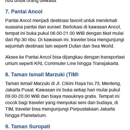
ribu untuk orang dewasa.
7. Pantai Ancol
Pantai Ancol menjadi destinasi favorit untuk menikmati
suasana pantai dan sunset. Berlokasi di kawasan Ancol,
tempat ini buka pukul 06.00-21.00 WIB dengan tiket mulai
dari Rp 30 ribu. Di kawasan ini, traveler bisa mengunjungi
sejumlah destinasi lain seperti Dufan dan Sea World.
Akses ke Pantai Ancol bisa dijangkau dengan transportasi
umum seperti KRL Commuter Line hingga Transjakarta.
8. Taman Ismail Marzuki (TIM)
Taman Ismail Marzuki di Jl. Cikini Raya No.73, Menteng,
Jakarta Pusat. Kawasan ini buka setiap hari mulai pukul
09.00-20.00 WIB dan biaya masuknya gratis. Tempat ini
cocok bagi traveler yang menyukai seni dan budaya, di
TIM, traveler bisa mengunjungi Perpustakaan Jakarta
hingga Planetarium.
9. Taman Suropati