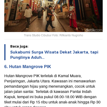
Trans Studio Cibubur Foto: Rifkianto Nugroho
Baca juga:
Sukabumi Surga Wisata Dekat Jakarta, tapi
Punglinya Aduh...
6. Hutan Mangrove PIK
Hutan Mangrove PIK terletak di Kamal Muara,
Penjaringan, Jakarta Utara. Kawasan ini menawarkan
pemandangan hijau yang menenangkan, cocok untuk
jalan-jalan santai. Terletak di kawasan Pantai Indah
Kapuk, tempat ini buka pukul 08.00-18.00 WIB dengan
tiket mulai dari Rp 15 ribu untuk anak-anak hingga Rp 30