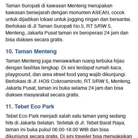
Taman Suropati di kawasan Menteng merupakan
kawasan bersejarah dengan monumen ASEAN, cocok
untuk dijadikan lokasi untuk jogging ringan dan bersantai.
Berlokasi di Jl Taman Suropati No.5, RT 5/RW 5,
Menteng, Jakarta Pusat taman ini beroperasi 24 jam dan
bisa diakses secara gratis.
10. Taman Menteng
Taman Menteng juga menawarkan ruang terbuka hijau
dengan fasilitas lengkap. Di sini terdapat rumah kaca,
playground, dan area street food yang wajib dikunjungi.
Berlokasi di Jl. HOS Cokroaminoto, RT 3/RW 5, Menteng,
Jakarta Pusat, taman ini buka selama 24 jam dan bisa
diakses masyarakat secara gratis.
11. Tebet Eco Park
Tebet Eco Park menjadi salah satu taman yang sedang
hits di Jakarta Selatan. Terletak di Jl. Tebet Barat Raya,
taman ini buka pukul 06.00-18.00 WIB dan bisa
dikunjungi secara gratis. Di sini traveler bisa menyaksikan