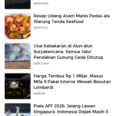
detikNews
Resep Udang Asam Manis Pedas ala
Warung Tenda Seafood
detikFood
Usai Kebakaran di Alun-alun
Suryakencana, Semua Jalur
Pendakian Gunung Gede Ditutup
detikTravel
Harga Tembus Rp 1 Miliar, Maxus
Mifa 9 Pakai Interior Mewah Besutan
Lombardi
detikOto
Piala AFF 2026: Jelang Lawan
Singapura, Indonesia Diejek Masih 0