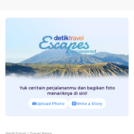
Yuk ceritain perjalananmu dan bagikan foto
menariknya di sini!
Upload Photo
Write a Story
detikTravel
Travel News