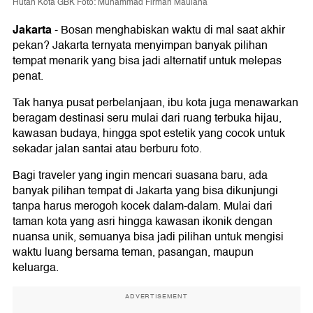
Hutan Kota GBK Foto: Muhammad Firman Maulana
Jakarta
-
Bosan menghabiskan waktu di mal saat akhir
pekan? Jakarta ternyata menyimpan banyak pilihan
tempat menarik yang bisa jadi alternatif untuk melepas
penat.
Tak hanya pusat perbelanjaan, ibu kota juga menawarkan
beragam destinasi seru mulai dari ruang terbuka hijau,
kawasan budaya, hingga spot estetik yang cocok untuk
sekadar jalan santai atau berburu foto.
Bagi traveler yang ingin mencari suasana baru, ada
banyak pilihan tempat di Jakarta yang bisa dikunjungi
tanpa harus merogoh kocek dalam-dalam. Mulai dari
taman kota yang asri hingga kawasan ikonik dengan
nuansa unik, semuanya bisa jadi pilihan untuk mengisi
waktu luang bersama teman, pasangan, maupun
keluarga.
ADVERTISEMENT