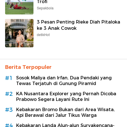
Trofi
Sepakbola
3 Pesan Penting Rieke Diah Pitaloka
ke 3 Anak Cowok
detikHot
Berita Terpopuler
#1
Sosok Maliya dan Irfan, Dua Pendaki yang
Tewas Terjatuh di Gunung Piramid
#2
KA Nusantara Explorer yang Pernah Dicoba
Prabowo Segera Layani Rute Ini
#3
Kebakaran Bromo Bukan dari Area Wisata,
Api Berawal dari Jalur Tikus Warga
#4
Kebakaran Landa Alun-alun Suryakencana-