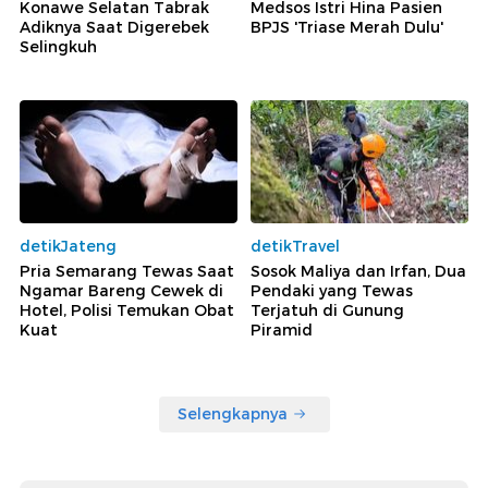
Konawe Selatan Tabrak
Medsos Istri Hina Pasien
Adiknya Saat Digerebek
BPJS 'Triase Merah Dulu'
Selingkuh
detikJateng
detikTravel
Pria Semarang Tewas Saat
Sosok Maliya dan Irfan, Dua
Ngamar Bareng Cewek di
Pendaki yang Tewas
Hotel, Polisi Temukan Obat
Terjatuh di Gunung
Kuat
Piramid
Selengkapnya