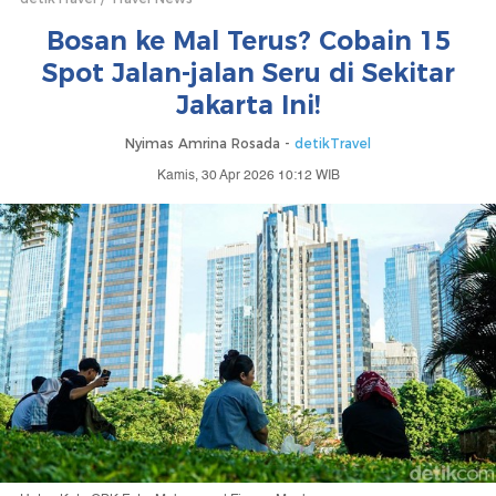
Bosan ke Mal Terus? Cobain 15
Spot Jalan-jalan Seru di Sekitar
Jakarta Ini!
Nyimas Amrina Rosada -
detikTravel
Kamis, 30 Apr 2026 10:12 WIB