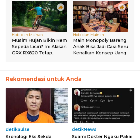
Rekomendasi untuk Anda
detikSulsel
detikNews
Kronologi Eks Sekda
Suami Dokter Ngaku Pakai