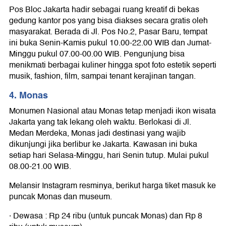
Pos Bloc Jakarta hadir sebagai ruang kreatif di bekas
gedung kantor pos yang bisa diakses secara gratis oleh
masyarakat. Berada di Jl. Pos No.2, Pasar Baru, tempat
ini buka Senin-Kamis pukul 10.00-22.00 WIB dan Jumat-
Minggu pukul 07.00-00.00 WIB. Pengunjung bisa
menikmati berbagai kuliner hingga spot foto estetik seperti
musik, fashion, film, sampai tenant kerajinan tangan.
4. Monas
Monumen Nasional atau Monas tetap menjadi ikon wisata
Jakarta yang tak lekang oleh waktu. Berlokasi di Jl.
Medan Merdeka, Monas jadi destinasi yang wajib
dikunjungi jika berlibur ke Jakarta. Kawasan ini buka
setiap hari Selasa-Minggu, hari Senin tutup. Mulai pukul
08.00-21.00 WIB.
Melansir Instagram resminya, berikut harga tiket masuk ke
puncak Monas dan museum.
· Dewasa : Rp 24 ribu (untuk puncak Monas) dan Rp 8