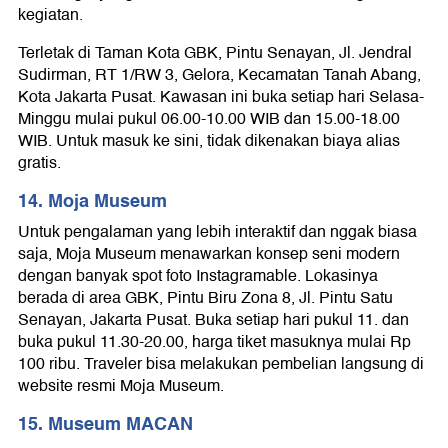
kegiatan.
Terletak di Taman Kota GBK, Pintu Senayan, Jl. Jendral
Sudirman, RT 1/RW 3, Gelora, Kecamatan Tanah Abang,
Kota Jakarta Pusat. Kawasan ini buka setiap hari Selasa-
Minggu mulai pukul 06.00-10.00 WIB dan 15.00-18.00
WIB. Untuk masuk ke sini, tidak dikenakan biaya alias
gratis.
14. Moja Museum
Untuk pengalaman yang lebih interaktif dan nggak biasa
saja, Moja Museum menawarkan konsep seni modern
dengan banyak spot foto Instagramable. Lokasinya
berada di area GBK, Pintu Biru Zona 8, Jl. Pintu Satu
Senayan, Jakarta Pusat. Buka setiap hari pukul 11. dan
buka pukul 11.30-20.00, harga tiket masuknya mulai Rp
100 ribu. Traveler bisa melakukan pembelian langsung di
website resmi Moja Museum.
15. Museum MACAN