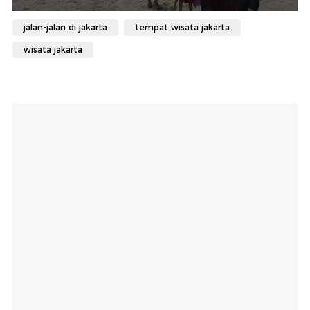
jalan-jalan di jakarta
tempat wisata jakarta
wisata jakarta