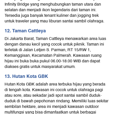
Infinity Bridge yang menghubungkan taman utara dan
selatan dan menjadi ikon legendaris dari taman ini.
Tersedia juga banyak tenant kuliner dan jogging trek
untuk traveler yang mau liburan santai sambil olahraga.
12. Taman Cattleya
Di Jakarta Barat, Taman Cattleya menawarkan area luas
dengan danau kecil yang cocok untuk piknik. Taman ini
terletak di Jalan Letjen S. Parman, RT 15/RW 1,
Kemanggisan, Kecamatan Palmerah. Kawasan ruang
hijau ini buka buka pukul 06.00-18.00 WIB dan dapat
diakses gratis untuk masyarakat umum.
13. Hutan Kota GBK
Hutan Kota GBK adalah area terbuka hijau yang berada
di tengah kota. Kawasan ini cocok untuk olahraga pagi
atau sore, atau sekadar jadi spot santai sambil duduk-
duduk di bawah pepohonan rindang. Memiliki luas sekitar
sembilan hektare, area ini menjadi kawasan outdoor
multifungsi yang bisa dimanfaatkan untuk berbagai