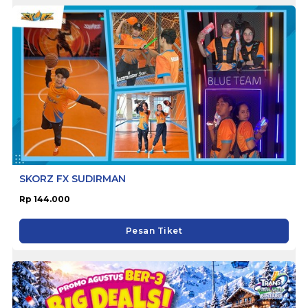
SKORZ FX SUDIRMAN
Rp 144.000
Pesan Tiket