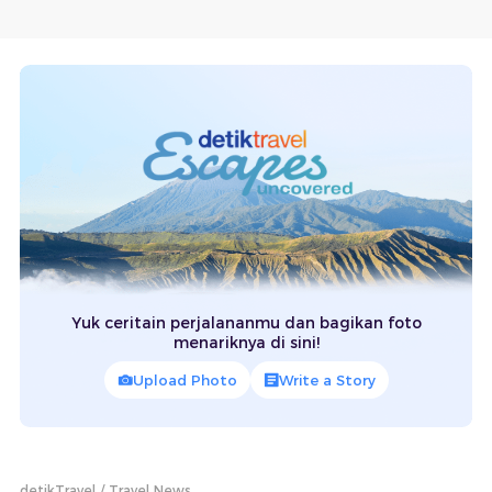
Yuk ceritain perjalananmu dan bagikan foto
menariknya di sini!
Upload Photo
Write a Story
detikTravel
Travel News