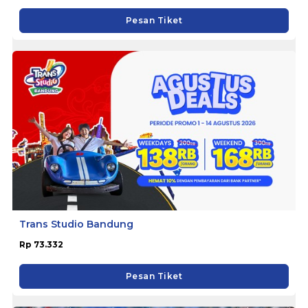
Pesan Tiket
Trans Studio Bandung
Rp 73.332
Pesan Tiket