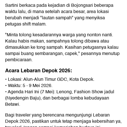
Sartini berkaca pada kejadian di Bojongsari beberapa
waktu lalu, di mana setelah acara besar, area lokasi
berubah menjadi "lautan sampah" yang menyiksa
petugas shift malam.
"Minta tolong kesadarannya warga yang nonton nanti.
Kalau habis makan, sampahnya tolong dibawa atau
dimasukkan ke tong sampah. Kasihan petugasnya kalau
sampai buang sembarangan, capek," pesannya menutup
pembicaraan.
Acara Lebaran Depok 2026:
• Lokasi: Alun-Alun Timur GDC, Kota Depok.
• Waktu: 5 - 9 Mei 2026.
• Agenda Hari Ini (7 Mei): Lenong, Fashion Show jadul
(Nyedengin Baju), dan berbagai lomba kebudayaan
Betawi.
Bagi traveler yang berencana mengunjungi Lebaran
Depok 2026, pastikan untuk tetap menjaga kebersihan ya,