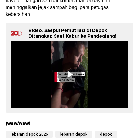
traveler! Jangan sampai kemeriahan budaya ini
meninggalkan jejak sampah bagi para petugas
kebersihan.
Video: Saepul Pemutilasi di Depok
Ditangkap Saat Kabur ke Pandeglang!
(wsw/wsw)
lebaran depok 2026
lebaran depok
depok