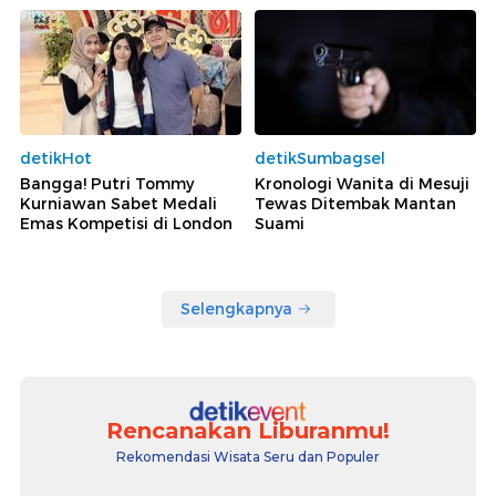
detikHot
detikSumbagsel
Bangga! Putri Tommy
Kronologi Wanita di Mesuji
Kurniawan Sabet Medali
Tewas Ditembak Mantan
Emas Kompetisi di London
Suami
Selengkapnya
Rencanakan Liburanmu!
Rekomendasi Wisata Seru dan Populer