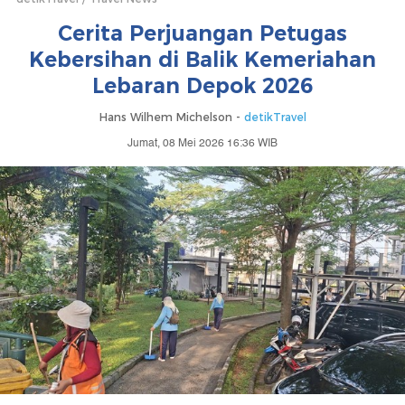
Cerita Perjuangan Petugas
Kebersihan di Balik Kemeriahan
Lebaran Depok 2026
Hans Wilhem Michelson -
detikTravel
Jumat, 08 Mei 2026 16:36 WIB