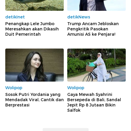
detikInet
detikNews
Penangkap Lele Jumbo
Trump Ancam Jebloskan
Meresahkan akan Dikasih
Pengkritik Pasokan
Duit Pemerintah
Amunisi AS ke Penjara!
Wolipop
Wolipop
Sosok Putri Yordania yang
Gaya Mewah Syahrini
Mendadak Viral, Cantik dan
Bersepeda di Bali, Sandal
Berprestasi
Jepit Rp 8 Jutaan Bikin
Salfok