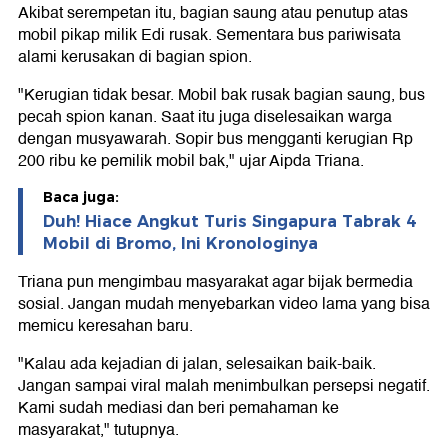
Akibat serempetan itu, bagian saung atau penutup atas
mobil pikap milik Edi rusak. Sementara bus pariwisata
alami kerusakan di bagian spion.
"Kerugian tidak besar. Mobil bak rusak bagian saung, bus
pecah spion kanan. Saat itu juga diselesaikan warga
dengan musyawarah. Sopir bus mengganti kerugian Rp
200 ribu ke pemilik mobil bak," ujar Aipda Triana.
Baca juga:
Duh! Hiace Angkut Turis Singapura Tabrak 4
Mobil di Bromo, Ini Kronologinya
Triana pun mengimbau masyarakat agar bijak bermedia
sosial. Jangan mudah menyebarkan video lama yang bisa
memicu keresahan baru.
"Kalau ada kejadian di jalan, selesaikan baik-baik.
Jangan sampai viral malah menimbulkan persepsi negatif.
Kami sudah mediasi dan beri pemahaman ke
masyarakat," tutupnya.