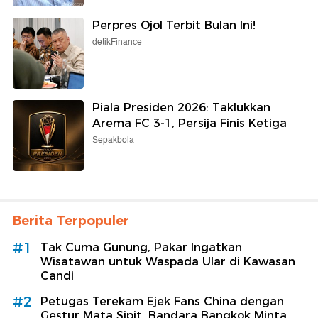
Perpres Ojol Terbit Bulan Ini!
detikFinance
Piala Presiden 2026: Taklukkan
Arema FC 3-1, Persija Finis Ketiga
Sepakbola
Berita Terpopuler
#1
Tak Cuma Gunung, Pakar Ingatkan
Wisatawan untuk Waspada Ular di Kawasan
Candi
#2
Petugas Terekam Ejek Fans China dengan
Gestur Mata Sipit, Bandara Bangkok Minta