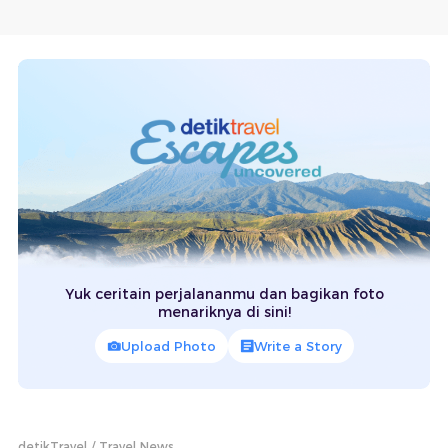
Yuk ceritain perjalananmu dan bagikan foto
menariknya di sini!
Upload Photo
Write a Story
detikTravel
Travel News