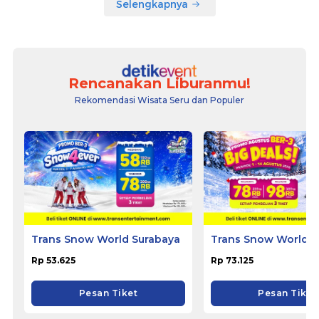
Selengkapnya
Rencanakan Liburanmu!
Rekomendasi Wisata Seru dan Populer
Trans Snow World Surabaya
Trans Snow World B
Rp 53.625
Rp 73.125
Pesan Tiket
Pesan Tiket