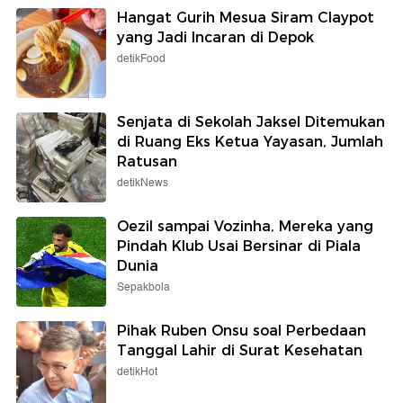
Hangat Gurih Mesua Siram Claypot
yang Jadi Incaran di Depok
detikFood
Senjata di Sekolah Jaksel Ditemukan
di Ruang Eks Ketua Yayasan, Jumlah
Ratusan
detikNews
Oezil sampai Vozinha, Mereka yang
Pindah Klub Usai Bersinar di Piala
Dunia
Sepakbola
Pihak Ruben Onsu soal Perbedaan
Tanggal Lahir di Surat Kesehatan
detikHot