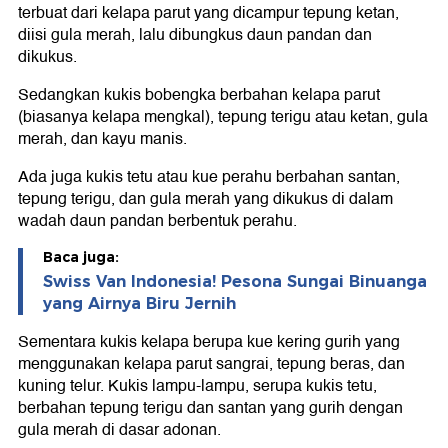
terbuat dari kelapa parut yang dicampur tepung ketan,
diisi gula merah, lalu dibungkus daun pandan dan
dikukus.
Sedangkan kukis bobengka berbahan kelapa parut
(biasanya kelapa mengkal), tepung terigu atau ketan, gula
merah, dan kayu manis.
Ada juga kukis tetu atau kue perahu berbahan santan,
tepung terigu, dan gula merah yang dikukus di dalam
wadah daun pandan berbentuk perahu.
Baca juga:
Swiss Van Indonesia! Pesona Sungai Binuanga
yang Airnya Biru Jernih
Sementara kukis kelapa berupa kue kering gurih yang
menggunakan kelapa parut sangrai, tepung beras, dan
kuning telur. Kukis lampu-lampu, serupa kukis tetu,
berbahan tepung terigu dan santan yang gurih dengan
gula merah di dasar adonan.