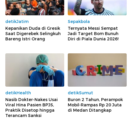
detikJatim
Sepakbola
Kepanikan Duda di Gresik
Ternyata Messi Sempat
Saat Digerebek Selingkuh
Jadi Target Bom Bunuh
Bareng Istri Orang
Diri di Piala Dunia 2026!
detikHealth
detikSumut
Nasib Dokter-Nakes Usai
Buron 2 Tahun, Perampok
Viral Hina Pasien BPJS,
Mobil-Rampas Rp 20 Juta
Praktik Disetop hingga
di Medan Ditangkap
Terancam Sanksi