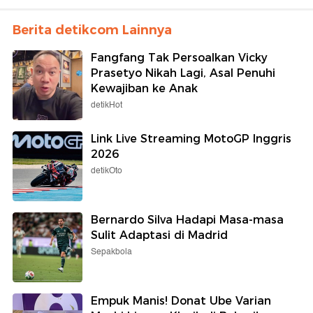
Berita detikcom Lainnya
Fangfang Tak Persoalkan Vicky
Prasetyo Nikah Lagi, Asal Penuhi
Kewajiban ke Anak
detikHot
Link Live Streaming MotoGP Inggris
2026
detikOto
Bernardo Silva Hadapi Masa-masa
Sulit Adaptasi di Madrid
Sepakbola
Empuk Manis! Donat Ube Varian