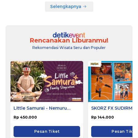
Selengkapnya
Rencanakan Liburanmu!
Rekomendasi Wisata Seru dan Populer
Little Samurai - Nemuru
SKORZ FX SUDIRMA
Hotel Ciputat
Rp 450.000
Rp 144.000
Pesan Tiket
Pesan Tiket