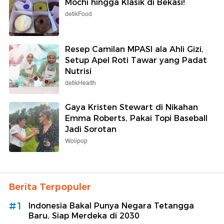
Mochi hingga Klasik di Bekasi!
detikFood
Resep Camilan MPASI ala Ahli Gizi,
Setup Apel Roti Tawar yang Padat
Nutrisi
detikHealth
Gaya Kristen Stewart di Nikahan
Emma Roberts, Pakai Topi Baseball
Jadi Sorotan
Wolipop
Berita Terpopuler
#1
Indonesia Bakal Punya Negara Tetangga
Baru, Siap Merdeka di 2030