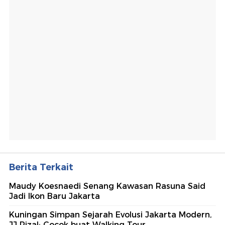
Berita Terkait
Maudy Koesnaedi Senang Kawasan Rasuna Said
Jadi Ikon Baru Jakarta
Kuningan Simpan Sejarah Evolusi Jakarta Modern,
JJ Rizal: Cocok buat Walking Tour