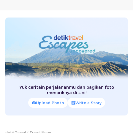
Yuk ceritain perjalananmu dan bagikan foto
menariknya di sini!
Upload Photo
Write a Story
detikTravel
Travel News