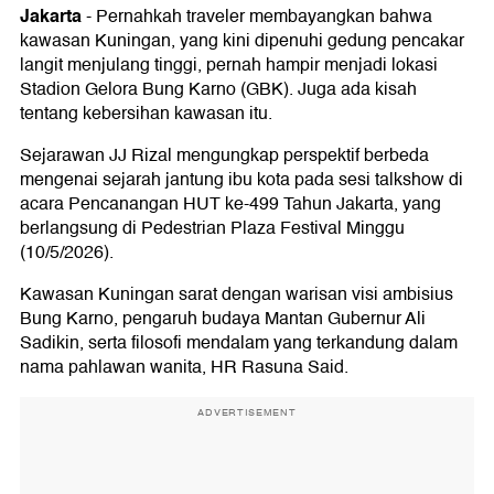
Jakarta
-
Pernahkah traveler membayangkan bahwa
kawasan Kuningan, yang kini dipenuhi gedung pencakar
langit menjulang tinggi, pernah hampir menjadi lokasi
Stadion Gelora Bung Karno (GBK). Juga ada kisah
tentang kebersihan kawasan itu.
Sejarawan JJ Rizal mengungkap perspektif berbeda
mengenai sejarah jantung ibu kota pada sesi talkshow di
acara Pencanangan HUT ke-499 Tahun Jakarta, yang
berlangsung di Pedestrian Plaza Festival Minggu
(10/5/2026).
Kawasan Kuningan sarat dengan warisan visi ambisius
Bung Karno, pengaruh budaya Mantan Gubernur Ali
Sadikin, serta filosofi mendalam yang terkandung dalam
nama pahlawan wanita, HR Rasuna Said.
ADVERTISEMENT