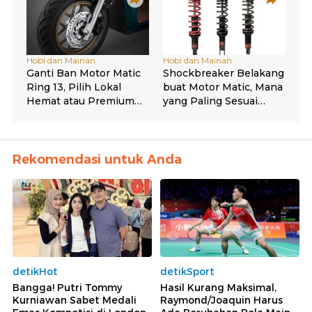
Rekomendasi untuk Anda
detikHot
detikSport
Bangga! Putri Tommy
Hasil Kurang Maksimal,
Kurniawan Sabet Medali
Raymond/Joaquin Harus