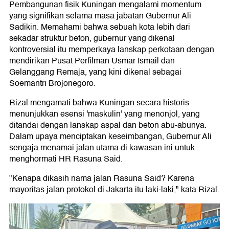
Pembangunan fisik Kuningan mengalami momentum
yang signifikan selama masa jabatan Gubernur Ali
Sadikin. Memahami bahwa sebuah kota lebih dari
sekadar struktur beton, gubernur yang dikenal
kontroversial itu memperkaya lanskap perkotaan dengan
mendirikan Pusat Perfilman Usmar Ismail dan
Gelanggang Remaja, yang kini dikenal sebagai
Soemantri Brojonegoro.
Rizal mengamati bahwa Kuningan secara historis
menunjukkan esensi 'maskulin' yang menonjol, yang
ditandai dengan lanskap aspal dan beton abu-abunya.
Dalam upaya menciptakan keseimbangan, Gubernur Ali
sengaja menamai jalan utama di kawasan ini untuk
menghormati HR Rasuna Said.
"Kenapa dikasih nama jalan Rasuna Said? Karena
mayoritas jalan protokol di Jakarta itu laki-laki," kata Rizal.