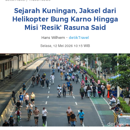
Sejarah Kuningan, Jaksel dari
Helikopter Bung Karno Hingga
Misi 'Resik' Rasuna Said
Hans Wilhem -
detikTravel
Selasa, 12 Mei 2026 10:15 WIB