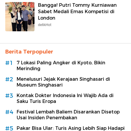
Bangga! Putri Tommy Kurniawan
Sabet Medali Emas Kompetisi di
London
detikHot
Berita Terpopuler
#1
7 Lokasi Paling Angker di Kyoto, Bikin
Merinding
#2
Menelusuri Jejak Kerajaan Singhasari di
Museum Singhasari
#3
Kontak Dokter Indonesia Ini Wajib Ada di
Saku Turis Eropa
#4
Festival Lembah Baliem Disarankan Disetop
Usai Insiden Penembakan
#5
Pakar Bisa Ular: Turis Asing Lebih Siap Hadapi