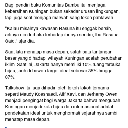
Bagi pendiri buku Komunitas Bambu itu, menjaga
kebersihan Kuningan bukan sekadar urusan lingkungan,
tapi juga soal menjaga marwah sang tokoh pahlawan.
"Kalau misalnya kawasan Rasuna itu enggak bersih,
artinya dia durhaka terhadap ibunya sendiri, Ibu Rasuna
Said," ujar dia.
Saat kita menatap masa depan, salah satu tantangan
besar yang dihadapi wilayah Kuningan adalah perubahan
iklim. Saat ini, Jakarta hanya memiliki 10% ruang terbuka
hijau, jauh di bawah target ideal sebesar 35% hingga
37%.
Talkshow itu juga dihadiri oleh tokoh-tokoh ternama
seperti Maudy Koesnaedi, Afif Xavi, dan Jerhemy Owen,
menjadi pengingat bagi warga Jakarta bahwa mengubah
Kuningan menjadi kota hijau dan internasional adalah
pendekatan ideal untuk menghormati sejarahnya sambil
menatap masa depan.