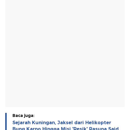
Baca juga:
Sejarah Kuningan, Jaksel dari Helikopter
Bung Karno Hingga Misi 'Resik' Rasuna Said