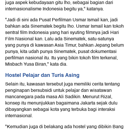
juga aspek kebudayaan gitu lho, sebagai bagian dari
internasionalisme Indonesia begitu ya," katanya.
"Jadi di sini ada Pusat Perfilman Usmar Ismail kan, jadi
bahkan ada Sinematek begitu lho. Usmar Ismail kan tokoh
sentral film Indonesia yang hari syuting filmnya jadi Hari
Film Nasional kan. Lalu ada Sinematek, satu-satunya
yang punya di kawasan Asia Timur, bahkan Jepang belum
punya, kita udah punya Sinematek, pusat dokumentasi
perfilman nasional itu. Itu yang bikin tokoh film terkenal,
Misbach Yusa Biran," kata dia.
Hostel Pelajar dan Turis Asing
Selain itu, kawasan tersebut juga memiliki cerita tentang
penginapan bersubsidi untuk pelajar dan wisatawan
mancanegara pada masa Ali Sadikin. Menurut Rizal,
konsep itu menunjukkan bagaimana Jakarta sejak dulu
dibayangkan sebagai kota yang terbuka bagi interaksi
internasional.
"Kemudian juga di belakang ada hostel yang dibikin Bang