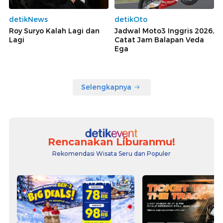
detikNews
detikOto
Roy Suryo Kalah Lagi dan
Jadwal Moto3 Inggris 2026,
Lagi
Catat Jam Balapan Veda
Ega
Selengkapnya
Rencanakan Liburanmu!
Rekomendasi Wisata Seru dan Populer