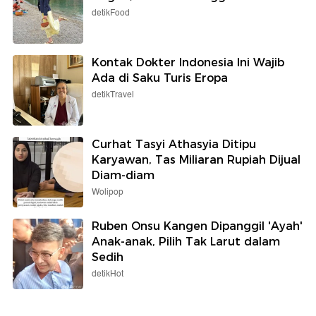
detikFood
Kontak Dokter Indonesia Ini Wajib
Ada di Saku Turis Eropa
detikTravel
Curhat Tasyi Athasyia Ditipu
Karyawan, Tas Miliaran Rupiah Dijual
Diam-diam
Wolipop
Ruben Onsu Kangen Dipanggil 'Ayah'
Anak-anak, Pilih Tak Larut dalam
Sedih
detikHot