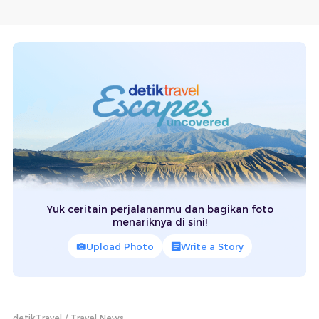
Yuk ceritain perjalananmu dan bagikan foto
menariknya di sini!
Upload Photo
Write a Story
detikTravel
Travel News