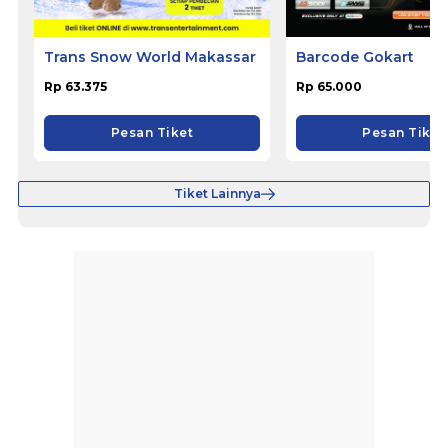
Trans Snow World Makassar
Barcode Gokart
Rp 63.375
Rp 65.000
Pesan Tiket
Pesan Tiket
Tiket Lainnya