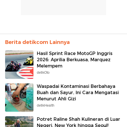
Berita detikcom Lainnya
Hasil Sprint Race MotoGP Inggris
2026: Aprilia Berkuasa, Marquez
Melempem
detikOto
Waspadai Kontaminasi Berbahaya
Buah dan Sayur, Ini Cara Mengatasi
Menurut Ahli Gizi
detikHealth
Potret Raline Shah Kulineran di Luar
Negeri, New York hingga Seoul!