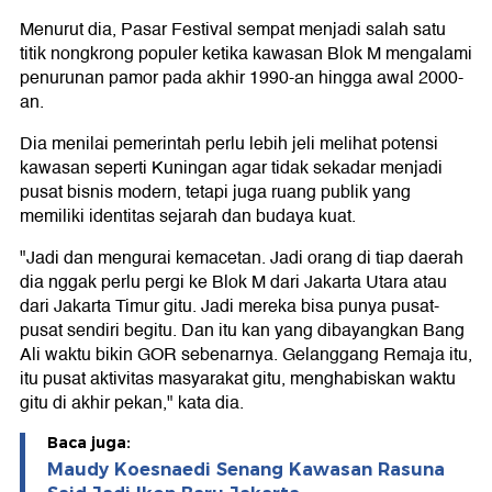
Menurut dia, Pasar Festival sempat menjadi salah satu
titik nongkrong populer ketika kawasan Blok M mengalami
penurunan pamor pada akhir 1990-an hingga awal 2000-
an.
Dia menilai pemerintah perlu lebih jeli melihat potensi
kawasan seperti Kuningan agar tidak sekadar menjadi
pusat bisnis modern, tetapi juga ruang publik yang
memiliki identitas sejarah dan budaya kuat.
"Jadi dan mengurai kemacetan. Jadi orang di tiap daerah
dia nggak perlu pergi ke Blok M dari Jakarta Utara atau
dari Jakarta Timur gitu. Jadi mereka bisa punya pusat-
pusat sendiri begitu. Dan itu kan yang dibayangkan Bang
Ali waktu bikin GOR sebenarnya. Gelanggang Remaja itu,
itu pusat aktivitas masyarakat gitu, menghabiskan waktu
gitu di akhir pekan," kata dia.
Baca juga:
Maudy Koesnaedi Senang Kawasan Rasuna