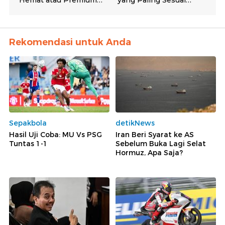
Rekomendasi untuk Anda
Sepakbola
detikNews
Hasil Uji Coba: MU Vs PSG
Iran Beri Syarat ke AS
Tuntas 1-1
Sebelum Buka Lagi Selat
Hormuz, Apa Saja?