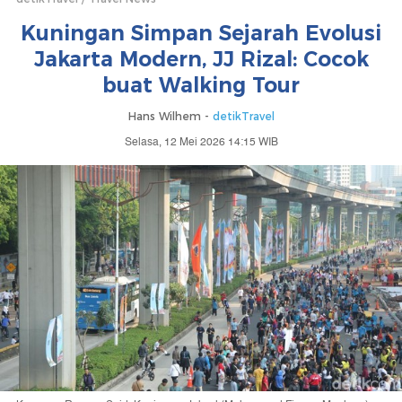
Kuningan Simpan Sejarah Evolusi
Jakarta Modern, JJ Rizal: Cocok
buat Walking Tour
Hans Wilhem -
detikTravel
Selasa, 12 Mei 2026 14:15 WIB