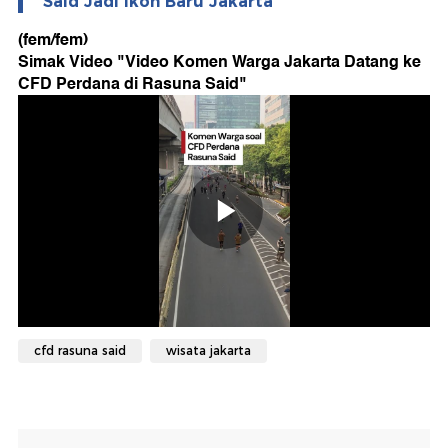
Said Jadi Ikon Baru Jakarta
(fem/fem)
Simak Video "
Video Komen Warga Jakarta Datang ke
CFD Perdana di Rasuna Said
"
cfd rasuna said
wisata jakarta