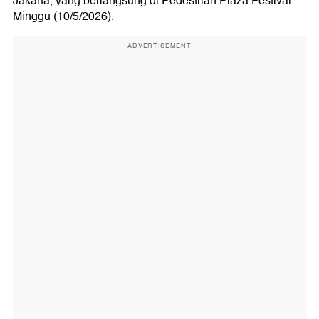
Jakarta, yang berlangsung di Pedestrian Plaza Festival
Minggu (10/5/2026).
ADVERTISEMENT