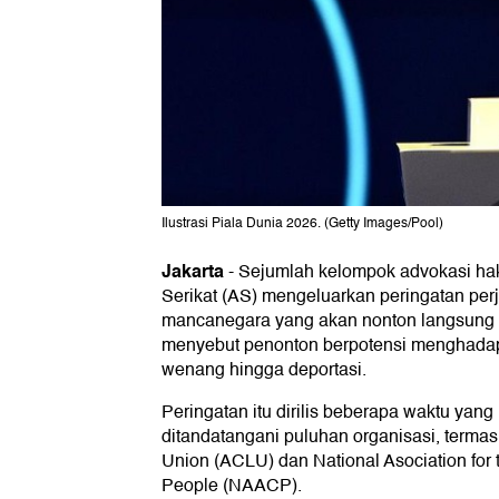
Ilustrasi Piala Dunia 2026. (Getty Images/Pool)
Jakarta
-
Sejumlah kelompok advokasi hak
Serikat (AS) mengeluarkan peringatan per
mancanegara yang akan nonton langsung 
menyebut penonton berpotensi menghada
wenang hingga deportasi.
Peringatan itu dirilis beberapa waktu yang
ditandatangani puluhan organisasi, termas
Union (ACLU) dan National Asociation for
People (NAACP).