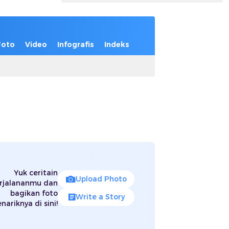
Foto
Video
Infografis
Indeks
Yuk ceritain
Upload Photo
rjalananmu dan
bagikan foto
Write a Story
nariknya di sini!