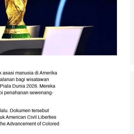
 asasi manusia di Amerika
jalanan bagi wisatawan
Piala Dunia 2026. Mereka
pi penahanan sewenang-
 lalu. Dokumen tersebut
uk American Civil Liberties
 the Advancement of Colored