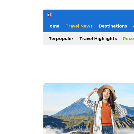
Home
Travel News
Destinations
Terpopuler
Travel Highlights
Reco