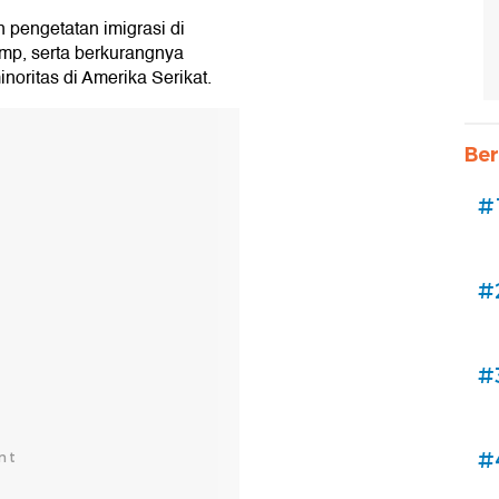
 pengetatan imigrasi di
mp, serta berkurangnya
noritas di Amerika Serikat.
Ber
#
#
#
#