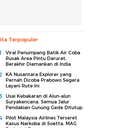
ita Terpopuler
1
Viral Penumpang Batik Air Coba
Rusak Area Pintu Darurat,
Berakhir Diamankan di India
2
KA Nusantara Explorer yang
Pernah Dicoba Prabowo Segera
Layani Rute Ini
3
Usai Kebakaran di Alun-alun
Suryakencana, Semua Jalur
Pendakian Gunung Gede Ditutup
4
Pilot Malaysia Airlines Terseret
Kasus Narkoba di Soetta, MAG