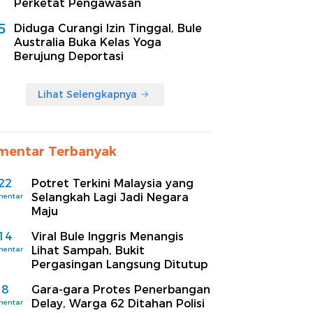
Perketat Pengawasan
5
Diduga Curangi Izin Tinggal, Bule
Australia Buka Kelas Yoga
Berujung Deportasi
Lihat Selengkapnya
mentar Terbanyak
22
Potret Terkini Malaysia yang
Selangkah Lagi Jadi Negara
mentar
Maju
14
Viral Bule Inggris Menangis
Lihat Sampah, Bukit
mentar
Pergasingan Langsung Ditutup
8
Gara-gara Protes Penerbangan
Delay, Warga 62 Ditahan Polisi
mentar