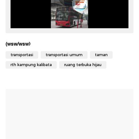
(wsw/wsw)
transportasi
transportasi umum
taman
rth kampung kalibata
ruang terbuka hijau