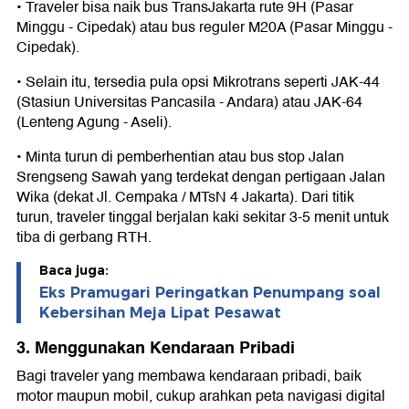
• Traveler bisa naik bus TransJakarta rute 9H (Pasar
Minggu - Cipedak) atau bus reguler M20A (Pasar Minggu -
Cipedak).
• Selain itu, tersedia pula opsi Mikrotrans seperti JAK-44
(Stasiun Universitas Pancasila - Andara) atau JAK-64
(Lenteng Agung - Aseli).
• Minta turun di pemberhentian atau bus stop Jalan
Srengseng Sawah yang terdekat dengan pertigaan Jalan
Wika (dekat Jl. Cempaka / MTsN 4 Jakarta). Dari titik
turun, traveler tinggal berjalan kaki sekitar 3-5 menit untuk
tiba di gerbang RTH.
Baca juga:
Eks Pramugari Peringatkan Penumpang soal
Kebersihan Meja Lipat Pesawat
3. Menggunakan Kendaraan Pribadi
Bagi traveler yang membawa kendaraan pribadi, baik
motor maupun mobil, cukup arahkan peta navigasi digital