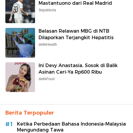
Mastantuono dari Real Madrid
Sepakbola
Belasan Relawan MBG di NTB
Dilaporkan Terjangkit Hepatitis
detikHealth
Ini Devy Anastasia, Sosok di Balik
Asinan Ceri-Ya Rp600 Ribu
detikFood
Berita Terpopuler
#1
Ketika Perbedaan Bahasa Indonesia-Malaysia
Mengundang Tawa