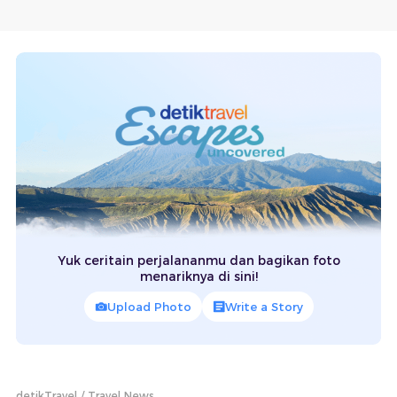
Yuk ceritain perjalananmu dan bagikan foto
menariknya di sini!
Upload Photo
Write a Story
detikTravel
Travel News