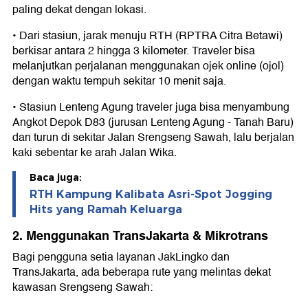
paling dekat dengan lokasi.
• Dari stasiun, jarak menuju RTH (RPTRA Citra Betawi)
berkisar antara 2 hingga 3 kilometer. Traveler bisa
melanjutkan perjalanan menggunakan ojek online (ojol)
dengan waktu tempuh sekitar 10 menit saja.
• Stasiun Lenteng Agung traveler juga bisa menyambung
Angkot Depok D83 (jurusan Lenteng Agung - Tanah Baru)
dan turun di sekitar Jalan Srengseng Sawah, lalu berjalan
kaki sebentar ke arah Jalan Wika.
Baca juga:
RTH Kampung Kalibata Asri-Spot Jogging
Hits yang Ramah Keluarga
2. Menggunakan TransJakarta & Mikrotrans
Bagi pengguna setia layanan JakLingko dan
TransJakarta, ada beberapa rute yang melintas dekat
kawasan Srengseng Sawah: