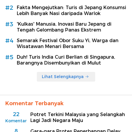
#2
Fakta Mengejutkan: Turis di Jepang Konsumsi
Lebih Banyak Nasi daripada Warlok
#3
'Kulkas' Manusia, Inovasi Baru Jepang di
Tengah Gelombang Panas Ekstrem
#4
Semarak Festival Obor Suku Yi, Warga dan
Wisatawan Menari Bersama
#5
Duh! Turis India Curi Berlian di Singapura,
Barangnya Disembunyikan di Mulut
Lihat Selengkapnya
Komentar Terbanyak
22
Potret Terkini Malaysia yang Selangkah
Lagi Jadi Negara Maju
Komentar
8
Gara-gara Protes Penerbangan Delay,