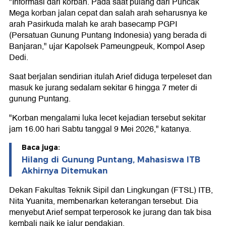
"Informasi dari korban. Pada saat pulang dari Puncak
Mega korban jalan cepat dan salah arah seharusnya ke
arah Pasirkuda malah ke arah basecamp PGPI
(Persatuan Gunung Puntang Indonesia) yang berada di
Banjaran," ujar Kapolsek Pameungpeuk, Kompol Asep
Dedi.
Saat berjalan sendirian itulah Arief diduga terpeleset dan
masuk ke jurang sedalam sekitar 6 hingga 7 meter di
gunung Puntang.
"Korban mengalami luka lecet kejadian tersebut sekitar
jam 16.00 hari Sabtu tanggal 9 Mei 2026," katanya.
Baca juga:
Hilang di Gunung Puntang, Mahasiswa ITB
Akhirnya Ditemukan
Dekan Fakultas Teknik Sipil dan Lingkungan (FTSL) ITB,
Nita Yuanita, membenarkan keterangan tersebut. Dia
menyebut Arief sempat terperosok ke jurang dan tak bisa
kembali naik ke jalur pendakian.