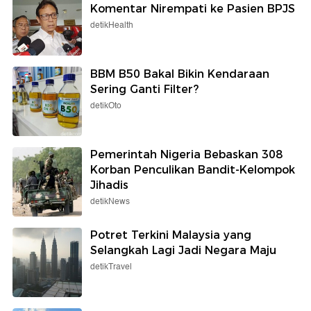
Komentar Nirempati ke Pasien BPJS
detikHealth
BBM B50 Bakal Bikin Kendaraan
Sering Ganti Filter?
detikOto
Pemerintah Nigeria Bebaskan 308
Korban Penculikan Bandit-Kelompok
Jihadis
detikNews
Potret Terkini Malaysia yang
Selangkah Lagi Jadi Negara Maju
detikTravel