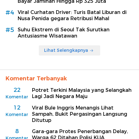
Bayar Jaminan Hingga Rp 325 Juta
#4
Viral Curhatan Driver: Turis Batal Liburan di
Nusa Penida gegara Retribusi Mahal
#5
Suhu Ekstrem di Seoul Tak Surutkan
Antusiasme Wisatawan
Lihat Selengkapnya
Komentar Terbanyak
22
Potret Terkini Malaysia yang Selangkah
Lagi Jadi Negara Maju
Komentar
12
Viral Bule Inggris Menangis Lihat
Sampah, Bukit Pergasingan Langsung
Komentar
Ditutup
8
Gara-gara Protes Penerbangan Delay,
Warga 62 Ditahan Polisi KLIA
Komentar