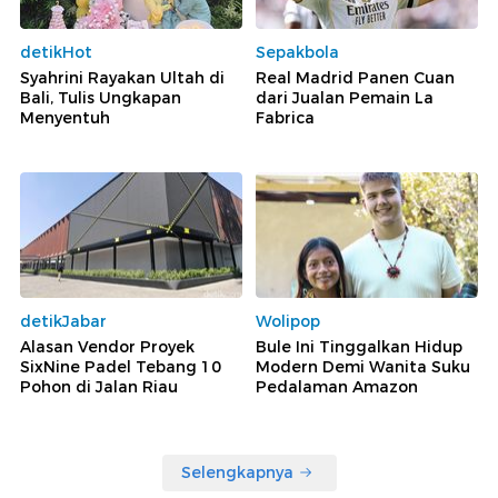
detikHot
Sepakbola
Syahrini Rayakan Ultah di
Real Madrid Panen Cuan
Bali, Tulis Ungkapan
dari Jualan Pemain La
Menyentuh
Fabrica
detikJabar
Wolipop
Alasan Vendor Proyek
Bule Ini Tinggalkan Hidup
SixNine Padel Tebang 10
Modern Demi Wanita Suku
Pohon di Jalan Riau
Pedalaman Amazon
Selengkapnya