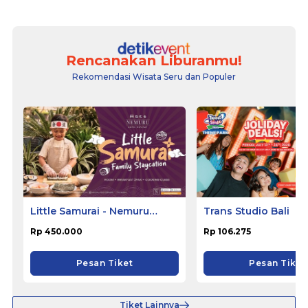
Rencanakan Liburanmu!
Rekomendasi Wisata Seru dan Populer
Little Samurai - Nemuru
Trans Studio Bali
Hotel Ciputat
Rp 450.000
Rp 106.275
Pesan Tiket
Pesan Tiket
Tiket Lainnya