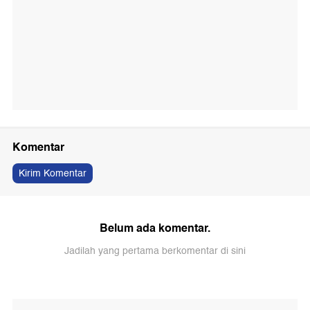
Komentar
Kirim Komentar
Belum ada komentar.
Jadilah yang pertama berkomentar di sini