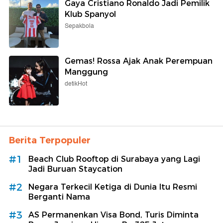
Gaya Cristiano Ronaldo Jadi Pemilik
Klub Spanyol
Sepakbola
Gemas! Rossa Ajak Anak Perempuan
Manggung
detikHot
Berita Terpopuler
#1
Beach Club Rooftop di Surabaya yang Lagi
Jadi Buruan Staycation
#2
Negara Terkecil Ketiga di Dunia Itu Resmi
Berganti Nama
#3
AS Permanenkan Visa Bond, Turis Diminta