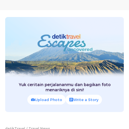
Yuk ceritain perjalananmu dan bagikan foto
menariknya di sini!
Upload Photo
Write a Story
detikTravel
Travel News