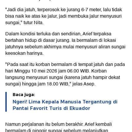
"Jadi dia jatuh, terperosok ke jurang 6-7 meter, lalu tidak
bisa naik ke atas ke jalur, jadi membuka jalur menyusuri
sungai," tutur Nita.
Dalam kondisi terluka dan sendirian, Arief terpaksa
bertahan hidup di dasar jurang. Ia bermalam di lokasi
jatuhnya sebelum akhirnya mulai menyusuri aliran sungai
keesokan harinya.
"Pada saat itu korban bermalam di tempat jatuh dan pada
hari Minggu 10 mei 2026 jam 06.00 WIB. Korban
langsung menyusuri sungai (karena jatuh hampir dekat
sungai) hingga jam 18.00 WIB," jelas Asep.
Baca juga:
Ngeri! Lima Kepala Manusia Tergantung di
Pantai Favorit Turis di Ekuador
Namun perjalanan itu belum berakhir. Arief kembali
bermalam di pinggir sungai sebelum melanjutkan