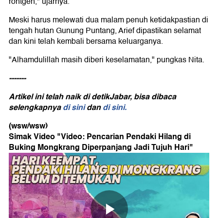
rontgen," ujarnya.
Meski harus melewati dua malam penuh ketidakpastian di
tengah hutan Gunung Puntang, Arief dipastikan selamat
dan kini telah kembali bersama keluarganya.
"Alhamdulillah masih diberi keselamatan," pungkas Nita.
-------
Artikel ini telah naik di detikJabar, bisa dibaca
selengkapnya
di sini
dan
di sini.
(wsw/wsw)
Simak Video "
Video: Pencarian Pendaki Hilang di
Buking Mongkrang Diperpanjang Jadi Tujuh Hari
"