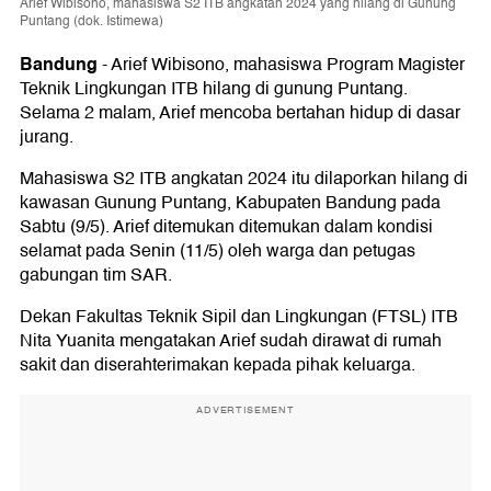
Arief Wibisono, mahasiswa S2 ITB angkatan 2024 yang hilang di Gunung
Puntang (dok. Istimewa)
Bandung
-
Arief Wibisono, mahasiswa Program Magister
Teknik Lingkungan ITB hilang di gunung Puntang.
Selama 2 malam, Arief mencoba bertahan hidup di dasar
jurang.
Mahasiswa S2 ITB angkatan 2024 itu dilaporkan hilang di
kawasan Gunung Puntang, Kabupaten Bandung pada
Sabtu (9/5). Arief ditemukan ditemukan dalam kondisi
selamat pada Senin (11/5) oleh warga dan petugas
gabungan tim SAR.
Dekan Fakultas Teknik Sipil dan Lingkungan (FTSL) ITB
Nita Yuanita mengatakan Arief sudah dirawat di rumah
sakit dan diserahterimakan kepada pihak keluarga.
ADVERTISEMENT