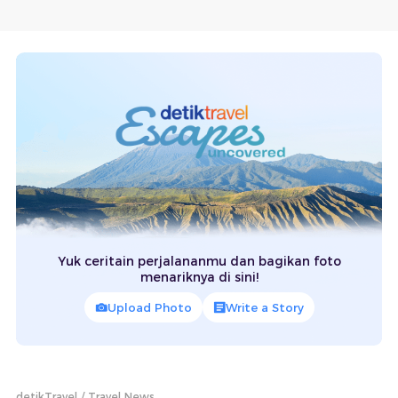
Yuk ceritain perjalananmu dan bagikan foto
menariknya di sini!
Upload Photo
Write a Story
detikTravel
Travel News