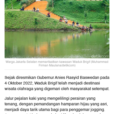
Warga Jakarta Selatan memanfaatkan kawasan Waduk Brigif (Muhammad
Firman Maulana/detikcom)
Sejak diresmikan Gubernur Anies Rasyid Baswedan pada
4 Oktober 2022, Waduk Brigif telah menjadi destinasi
wisata olahraga yang digemari oleh masyarakat setempat.
Jalur pejalan kaki yang mengelilingi perairan yang
tenang, dengan pemandangan hamparan hijau yang asri,
menjadi daya tarik utama bagi para penggemar jogging.