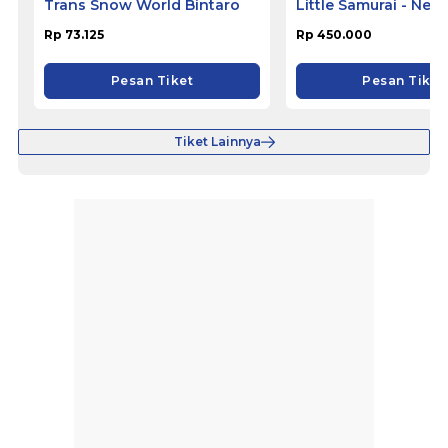
Trans Snow World Bintaro
Little Samurai - Nem
Hotel Ciputat
Rp 73.125
Rp 450.000
Pesan Tiket
Pesan Tiket
Tiket Lainnya