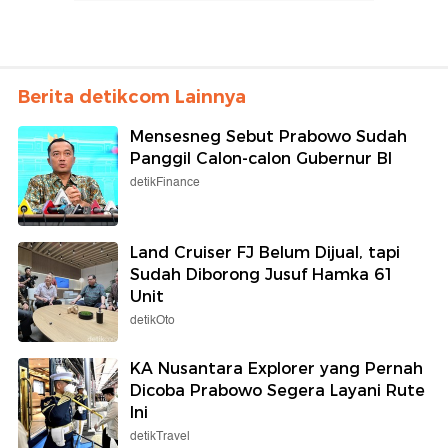
Berita detikcom Lainnya
Mensesneg Sebut Prabowo Sudah
Panggil Calon-calon Gubernur BI
detikFinance
Land Cruiser FJ Belum Dijual, tapi
Sudah Diborong Jusuf Hamka 61
Unit
detikOto
KA Nusantara Explorer yang Pernah
Dicoba Prabowo Segera Layani Rute
Ini
detikTravel