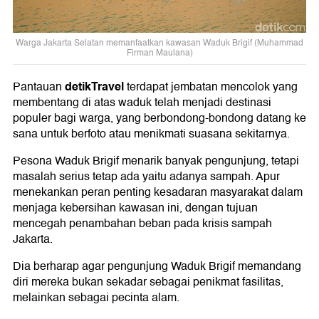
Warga Jakarta Selatan memanfaatkan kawasan Waduk Brigif (Muhammad
Firman Maulana)
detikTravel
Pantauan
terdapat jembatan mencolok yang
membentang di atas waduk telah menjadi destinasi
populer bagi warga, yang berbondong-bondong datang ke
sana untuk berfoto atau menikmati suasana sekitarnya.
Pesona Waduk Brigif menarik banyak pengunjung, tetapi
masalah serius tetap ada yaitu adanya sampah. Apur
menekankan peran penting kesadaran masyarakat dalam
menjaga kebersihan kawasan ini, dengan tujuan
mencegah penambahan beban pada krisis sampah
Jakarta.
Dia berharap agar pengunjung Waduk Brigif memandang
diri mereka bukan sekadar sebagai penikmat fasilitas,
melainkan sebagai pecinta alam.