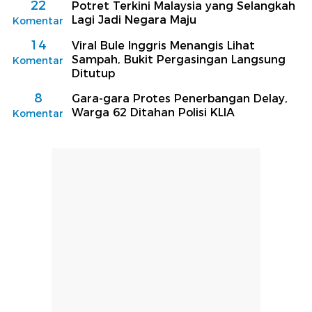
22
Potret Terkini Malaysia yang Selangkah
Lagi Jadi Negara Maju
Komentar
14
Viral Bule Inggris Menangis Lihat
Sampah, Bukit Pergasingan Langsung
Komentar
Ditutup
8
Gara-gara Protes Penerbangan Delay,
Warga 62 Ditahan Polisi KLIA
Komentar