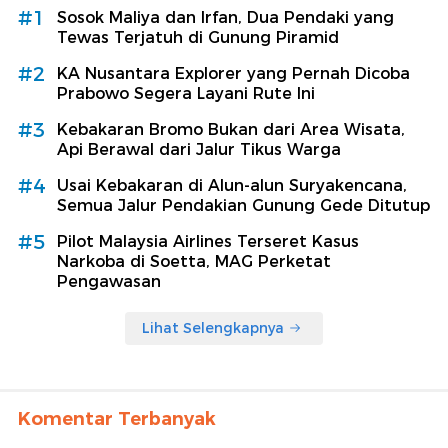
#1
Sosok Maliya dan Irfan, Dua Pendaki yang
Tewas Terjatuh di Gunung Piramid
#2
KA Nusantara Explorer yang Pernah Dicoba
Prabowo Segera Layani Rute Ini
#3
Kebakaran Bromo Bukan dari Area Wisata,
Api Berawal dari Jalur Tikus Warga
#4
Usai Kebakaran di Alun-alun Suryakencana,
Semua Jalur Pendakian Gunung Gede Ditutup
#5
Pilot Malaysia Airlines Terseret Kasus
Narkoba di Soetta, MAG Perketat
Pengawasan
Lihat Selengkapnya
Komentar Terbanyak