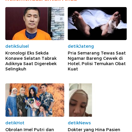
detikSulsel
detikJateng
Kronologi Eks Sekda
Pria Semarang Tewas Saat
Konawe Selatan Tabrak
Ngamar Bareng Cewek di
Adiknya Saat Digerebek
Hotel, Polisi Temukan Obat
Selingkuh
Kuat
detikHot
detikNews
Obrolan Imel Putri dan
Dokter yang Hina Pasien