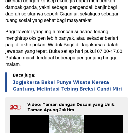
dikelola dengan konsep ekologis dapat memberikan
dampak ganda, yakni sebagai pengendali banjir bagi
daerah sekitarnya seperti Ciganjur, sekaligus sebagai
ruang sosial yang sehat bagi masyarakat.
Bagi traveler yang ingin mencari suasana tenang,
menghirup oksigen lebih banyak, atau sekadar berlari
pagi di akhir pekan, Waduk Brigif di Jagakarsa adalah
jawaban yang tepat. Buka setiap hari pukul 07.00-17.00.
Bahkan masih terdapat beberapa pengunjung hingga
malam.
Baca juga:
Jogjakarta Bakal Punya Wisata Kereta
Gantung, Melintasi Tebing Breksi-Candi Miri
Video: Taman dengan Desain yang Unik,
Taman Apung Jaktim