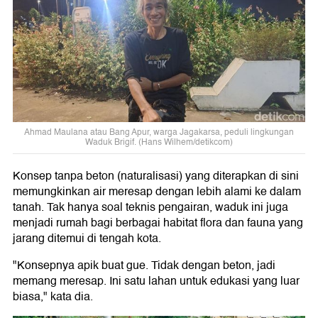
Ahmad Maulana atau Bang Apur, warga Jagakarsa, peduli lingkungan
Waduk Brigif. (Hans Wilhem/detikcom)
Konsep tanpa beton (naturalisasi) yang diterapkan di sini
memungkinkan air meresap dengan lebih alami ke dalam
tanah. Tak hanya soal teknis pengairan, waduk ini juga
menjadi rumah bagi berbagai habitat flora dan fauna yang
jarang ditemui di tengah kota.
"Konsepnya apik buat gue. Tidak dengan beton, jadi
memang meresap. Ini satu lahan untuk edukasi yang luar
biasa," kata dia.