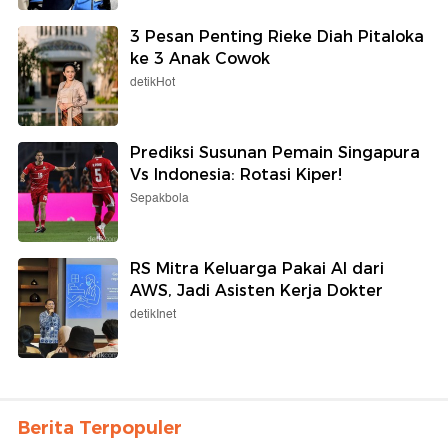
3 Pesan Penting Rieke Diah Pitaloka
ke 3 Anak Cowok
detikHot
Prediksi Susunan Pemain Singapura
Vs Indonesia: Rotasi Kiper!
Sepakbola
RS Mitra Keluarga Pakai AI dari
AWS, Jadi Asisten Kerja Dokter
detikInet
Berita Terpopuler