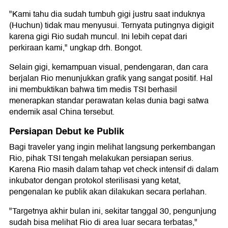
"Kami tahu dia sudah tumbuh gigi justru saat induknya
(Huchun) tidak mau menyusui. Ternyata putingnya digigit
karena gigi Rio sudah muncul. Ini lebih cepat dari
perkiraan kami," ungkap drh. Bongot.
Selain gigi, kemampuan visual, pendengaran, dan cara
berjalan Rio menunjukkan grafik yang sangat positif. Hal
ini membuktikan bahwa tim medis TSI berhasil
menerapkan standar perawatan kelas dunia bagi satwa
endemik asal China tersebut.
Persiapan Debut ke Publik
Bagi traveler yang ingin melihat langsung perkembangan
Rio, pihak TSI tengah melakukan persiapan serius.
Karena Rio masih dalam tahap vet check intensif di dalam
inkubator dengan protokol sterilisasi yang ketat,
pengenalan ke publik akan dilakukan secara perlahan.
"Targetnya akhir bulan ini, sekitar tanggal 30, pengunjung
sudah bisa melihat Rio di area luar secara terbatas,"