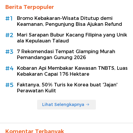
Berita Terpopuler
#1
Bromo Kebakaran-Wisata Ditutup demi
Keamanan, Pengunjung Bisa Ajukan Refund
#2
Mari Sarapan Bubur Kacang Filipina yang Unik
ala Kepulauan Talaud
#3
7 Rekomendasi Tempat Glamping Murah
Pemandangan Gunung 2026
#4
Kobaran Api Membakar Kawasan TNBTS, Luas
Kebakaran Capai 176 Hektare
#5
Faktanya, 50% Turis ke Korea buat 'Jajan'
Perawatan Kulit
Lihat Selengkapnya
Komentar Terbanyak