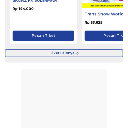
SKORZ FX SUDIRMAN
Trans Snow World S
Rp 144.000
Rp 53.625
Pesan Tiket
Pesan Tiket
Tiket Lainnya