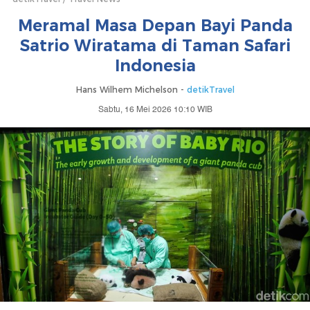
Meramal Masa Depan Bayi Panda
Satrio Wiratama di Taman Safari
Indonesia
Hans Wilhem Michelson -
detikTravel
Sabtu, 16 Mei 2026 10:10 WIB