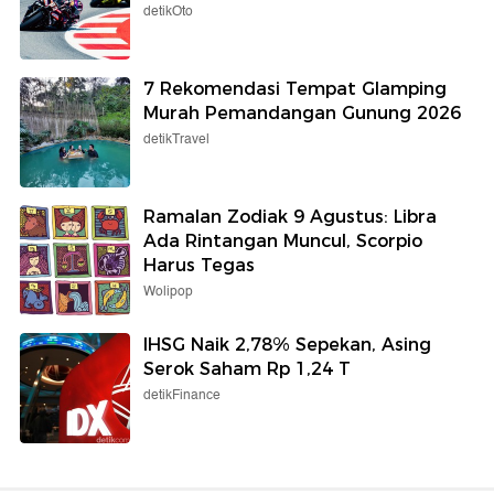
detikOto
7 Rekomendasi Tempat Glamping
Murah Pemandangan Gunung 2026
detikTravel
Ramalan Zodiak 9 Agustus: Libra
Ada Rintangan Muncul, Scorpio
Harus Tegas
Wolipop
IHSG Naik 2,78% Sepekan, Asing
Serok Saham Rp 1,24 T
detikFinance