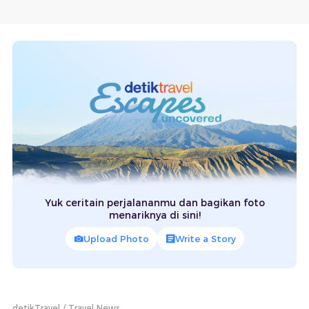
Yuk ceritain perjalananmu dan bagikan foto
menariknya di sini!
Upload Photo
Write a Story
detikTravel
Travel News