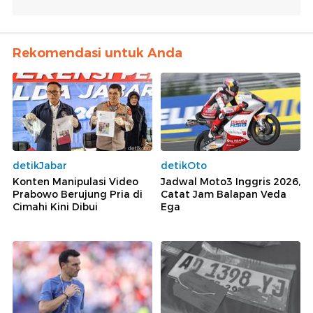
Rekomendasi untuk Anda
detikJabar
detikOto
Konten Manipulasi Video
Jadwal Moto3 Inggris 2026,
Prabowo Berujung Pria di
Catat Jam Balapan Veda
Cimahi Kini Dibui
Ega