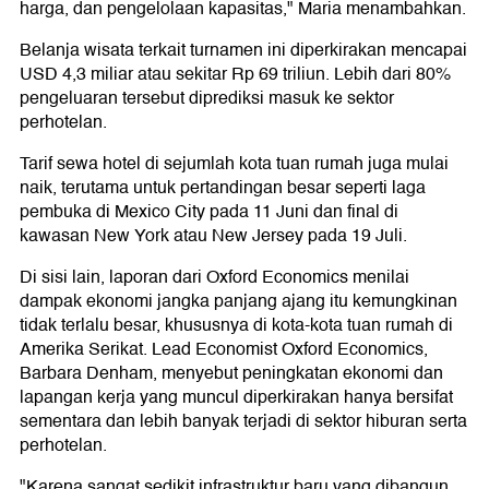
harga, dan pengelolaan kapasitas," Maria menambahkan.
Belanja wisata terkait turnamen ini diperkirakan mencapai
USD 4,3 miliar atau sekitar Rp 69 triliun. Lebih dari 80%
pengeluaran tersebut diprediksi masuk ke sektor
perhotelan.
Tarif sewa hotel di sejumlah kota tuan rumah juga mulai
naik, terutama untuk pertandingan besar seperti laga
pembuka di Mexico City pada 11 Juni dan final di
kawasan New York atau New Jersey pada 19 Juli.
Di sisi lain, laporan dari Oxford Economics menilai
dampak ekonomi jangka panjang ajang itu kemungkinan
tidak terlalu besar, khususnya di kota-kota tuan rumah di
Amerika Serikat. Lead Economist Oxford Economics,
Barbara Denham, menyebut peningkatan ekonomi dan
lapangan kerja yang muncul diperkirakan hanya bersifat
sementara dan lebih banyak terjadi di sektor hiburan serta
perhotelan.
"Karena sangat sedikit infrastruktur baru yang dibangun