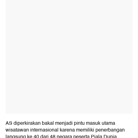
AS diperkirakan bakal menjadi pintu masuk utama
wisatawan internasional karena memiliki penerbangan
langsung ke 40 dari 48 negara peserta Piala Dunia.