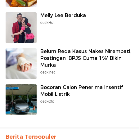
Melly Lee Berduka
detikHot
Belum Reda Kasus Nakes Nirempati,
Postingan 'BPJS Cuma 1%' Bikin
Murka
detikInet
Bocoran Calon Penerima Insentif
Mobil Listrik
detikOto
Berita Terpopuler