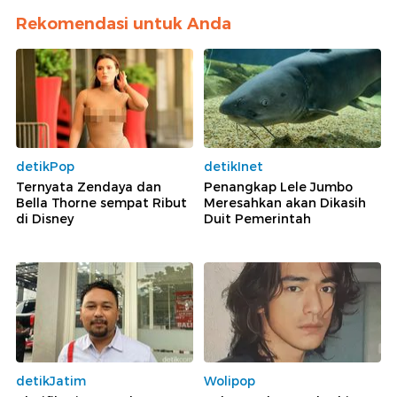
Rekomendasi untuk Anda
detikPop
detikInet
Ternyata Zendaya dan
Penangkap Lele Jumbo
Bella Thorne sempat Ribut
Meresahkan akan Dikasih
di Disney
Duit Pemerintah
detikJatim
Wolipop