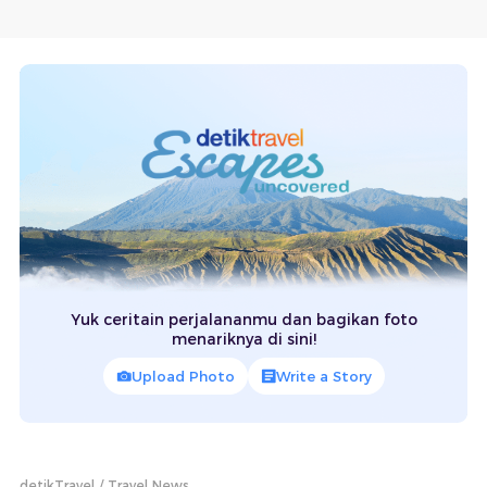
Yuk ceritain perjalananmu dan bagikan foto
menariknya di sini!
Upload Photo
Write a Story
detikTravel
Travel News