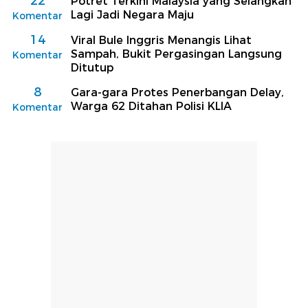
22
Potret Terkini Malaysia yang Selangkah
Lagi Jadi Negara Maju
Komentar
14
Viral Bule Inggris Menangis Lihat
Sampah, Bukit Pergasingan Langsung
Komentar
Ditutup
8
Gara-gara Protes Penerbangan Delay,
Warga 62 Ditahan Polisi KLIA
Komentar