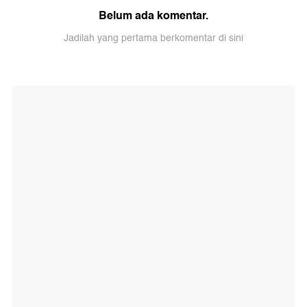
Belum ada komentar.
Jadilah yang pertama berkomentar di sini