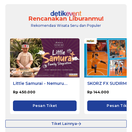
Rencanakan Liburanmu!
Rekomendasi Wisata Seru dan Populer
Little Samurai - Nemuru
SKORZ FX SUDIRMA
Hotel Ciputat
Rp 450.000
Rp 144.000
Pesan Tiket
Pesan Tiket
Tiket Lainnya