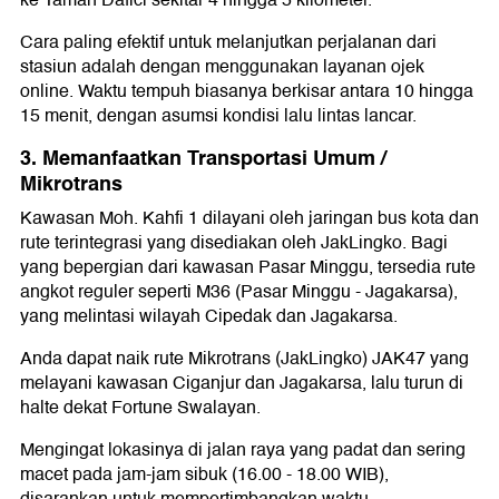
ke Taman Dafici sekitar 4 hingga 5 kilometer.
Cara paling efektif untuk melanjutkan perjalanan dari
stasiun adalah dengan menggunakan layanan ojek
online. Waktu tempuh biasanya berkisar antara 10 hingga
15 menit, dengan asumsi kondisi lalu lintas lancar.
3. Memanfaatkan Transportasi Umum /
Mikrotrans
Kawasan Moh. Kahfi 1 dilayani oleh jaringan bus kota dan
rute terintegrasi yang disediakan oleh JakLingko. Bagi
yang bepergian dari kawasan Pasar Minggu, tersedia rute
angkot reguler seperti M36 (Pasar Minggu - Jagakarsa),
yang melintasi wilayah Cipedak dan Jagakarsa.
Anda dapat naik rute Mikrotrans (JakLingko) JAK47 yang
melayani kawasan Ciganjur dan Jagakarsa, lalu turun di
halte dekat Fortune Swalayan.
Mengingat lokasinya di jalan raya yang padat dan sering
macet pada jam-jam sibuk (16.00 - 18.00 WIB),