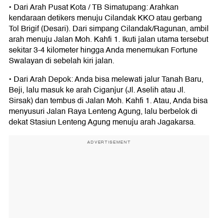
• Dari Arah Pusat Kota / TB Simatupang: Arahkan
kendaraan detikers menuju Cilandak KKO atau gerbang
Tol Brigif (Desari). Dari simpang Cilandak/Ragunan, ambil
arah menuju Jalan Moh. Kahfi 1. Ikuti jalan utama tersebut
sekitar 3-4 kilometer hingga Anda menemukan Fortune
Swalayan di sebelah kiri jalan.
• Dari Arah Depok: Anda bisa melewati jalur Tanah Baru,
Beji, lalu masuk ke arah Ciganjur (Jl. Aselih atau Jl.
Sirsak) dan tembus di Jalan Moh. Kahfi 1. Atau, Anda bisa
menyusuri Jalan Raya Lenteng Agung, lalu berbelok di
dekat Stasiun Lenteng Agung menuju arah Jagakarsa.
ADVERTISEMENT