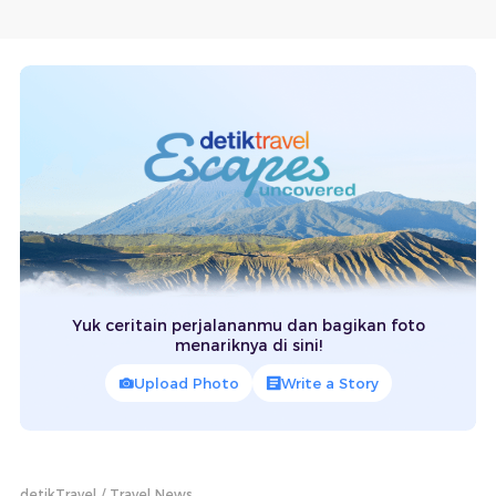
Yuk ceritain perjalananmu dan bagikan foto
menariknya di sini!
Upload Photo
Write a Story
detikTravel
Travel News