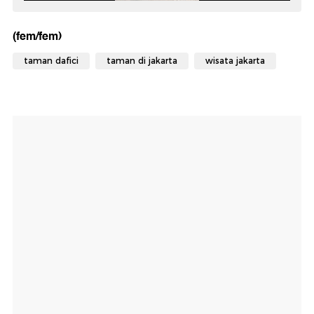
(fem/fem)
taman dafici
taman di jakarta
wisata jakarta