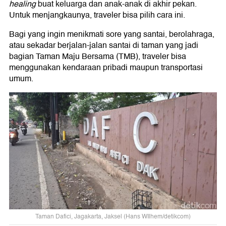
healing
buat keluarga dan anak-anak di akhir pekan.
Untuk menjangkaunya, traveler bisa pilih cara ini.
Bagi yang ingin menikmati sore yang santai, berolahraga,
atau sekadar berjalan-jalan santai di taman yang jadi
bagian Taman Maju Bersama (TMB), traveler bisa
menggunakan kendaraan pribadi maupun transportasi
umum.
Taman Dafici, Jagakarta, Jaksel (Hans WIlhem/detikcom)