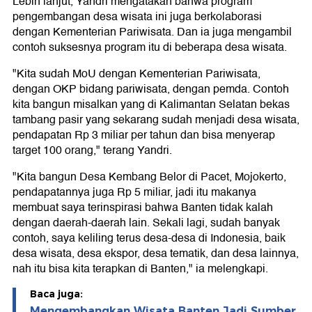
Lebih lanjut, Yandri mengatakan bahwa program
pengembangan desa wisata ini juga berkolaborasi
dengan Kementerian Pariwisata. Dan ia juga mengambil
contoh suksesnya program itu di beberapa desa wisata.
"Kita sudah MoU dengan Kementerian Pariwisata,
dengan OKP bidang pariwisata, dengan pemda. Contoh
kita bangun misalkan yang di Kalimantan Selatan bekas
tambang pasir yang sekarang sudah menjadi desa wisata,
pendapatan Rp 3 miliar per tahun dan bisa menyerap
target 100 orang," terang Yandri.
"Kita bangun Desa Kembang Belor di Pacet, Mojokerto,
pendapatannya juga Rp 5 miliar, jadi itu makanya
membuat saya terinspirasi bahwa Banten tidak kalah
dengan daerah-daerah lain. Sekali lagi, sudah banyak
contoh, saya keliling terus desa-desa di Indonesia, baik
desa wisata, desa ekspor, desa tematik, dan desa lainnya,
nah itu bisa kita terapkan di Banten," ia melengkapi.
Baca juga:
Mengembangkan Wisata Banten Jadi Sumber