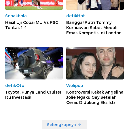
Sepakbola
detikHot
Hasil Uji Coba: MU Vs PSG
Bangga! Putri Tommy
Tuntas 1-1
Kurniawan Sabet Medali
Emas Kompetisi di London
detikOto
Wolipop
Toyota: Punya Land Cruiser
Kontroversi Kakak Angelina
Itu Investasi!
Jolie Ngaku Gay Setelah
Cerai, Didukung Eks Istri
Selengkapnya