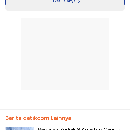
Tiket Lainnya
Berita detikcom Lainnya
Ramalan Zodiak 9 Agustus: Cancer