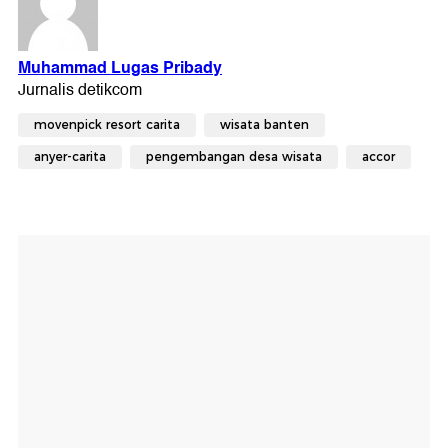
movenpick resort carita
wisata banten
anyer-carita
pengembangan desa wisata
accor