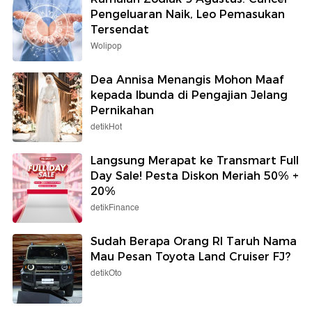
Pengeluaran Naik, Leo Pemasukan
Tersendat
Wolipop
Dea Annisa Menangis Mohon Maaf
kepada Ibunda di Pengajian Jelang
Pernikahan
detikHot
Langsung Merapat ke Transmart Full
Day Sale! Pesta Diskon Meriah 50% +
20%
detikFinance
Sudah Berapa Orang RI Taruh Nama
Mau Pesan Toyota Land Cruiser FJ?
detikOto