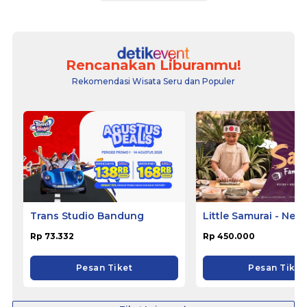
Rencanakan Liburanmu!
Rekomendasi Wisata Seru dan Populer
Trans Studio Bandung
Little Samurai - Nem
Hotel Ciputat
Rp 73.332
Rp 450.000
Pesan Tiket
Pesan Tiket