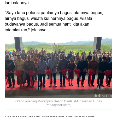
tambatannya.
"Saya tahu potensi pantainya bagus, alamnya bagus,
airnya bagus, wisata kulinernnya bagus, wisata
budayanya bagus. Jadi semua nanti kita akan
interaksikan," jelasnya.
Grand opening Movenpick Resort Carita. (Muhammad Lugas
Pribady/detikcom)