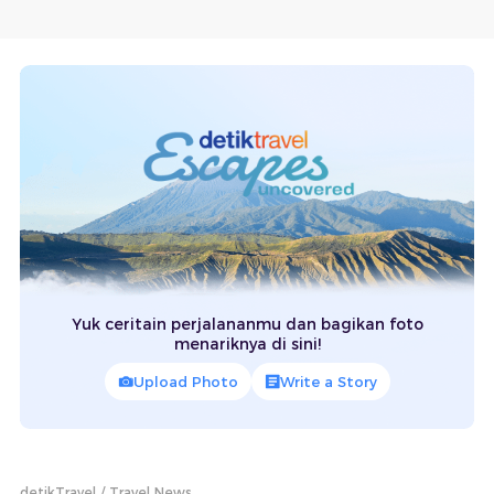
Yuk ceritain perjalananmu dan bagikan foto
menariknya di sini!
Upload Photo
Write a Story
detikTravel
Travel News