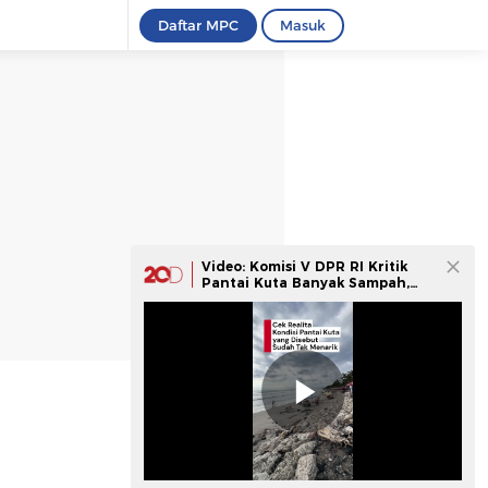
Daftar MPC
Masuk
Video: Komisi V DPR RI Kritik
Pantai Kuta Banyak Sampah,
Gimana Realitanya?