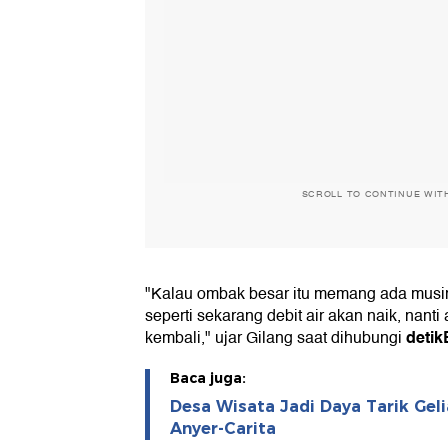
SCROLL TO CONTINUE WIT
"Kalau ombak besar itu memang ada musim
seperti sekarang debit air akan naik, nanti
detikB
kembali," ujar Gilang saat dihubungi
Baca juga:
Desa Wisata Jadi Daya Tarik Gel
Anyer-Carita