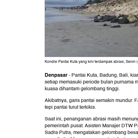
Kondisi Pantai Kuta yang kini terdampak abrasi, Senin (
Denpasar
-
Pantai Kuta, Badung, Bali, kia
setiap memasuki periode bulan purnama ma
kuasa dihantam gelombang tinggi.
Akibatnya, garis pantai semakin mundur. Fa
tepi pantai turut terkikis.
Saat ini, penanganan abrasi masih menung
pemerintah pusat. Asisten Manajer DTW Pa
Sadra Putra, mengatakan gelombang besar