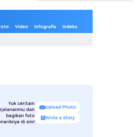
Foto
Video
Infografis
Indeks
Yuk ceritain
Upload Photo
rjalananmu dan
bagikan foto
Write a Story
nariknya di sini!