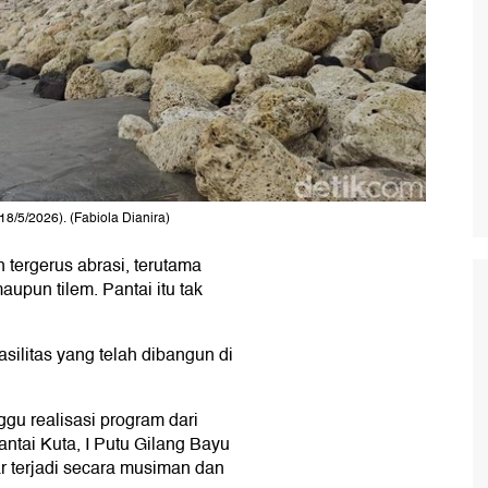
18/5/2026). (Fabiola Dianira)
n tergerus abrasi, terutama
upun tilem. Pantai itu tak
silitas yang telah dibangun di
gu realisasi program dari
ntai Kuta, I Putu Gilang Bayu
 terjadi secara musiman dan