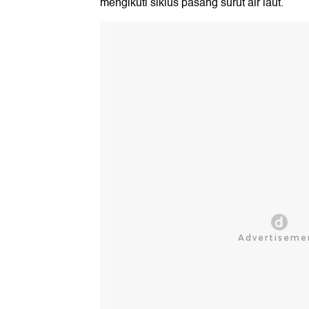
mengikuti siklus pasang surut air laut.