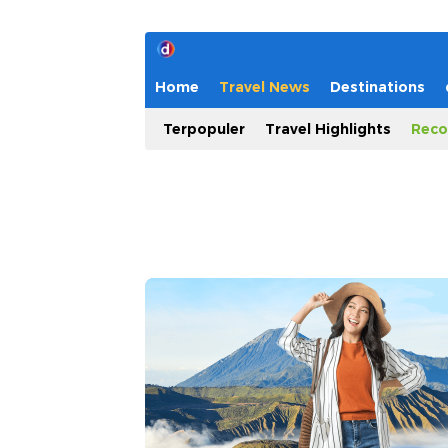
Home
Travel News
Destinations
Terpopuler
Travel Highlights
Reco