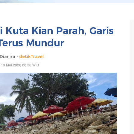
i Kuta Kian Parah, Garis
Terus Mundur
Dianira -
detikTravel
 19 Mei 2026 08:38 WIB