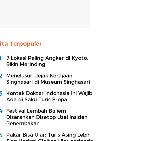
ita Terpopuler
1
7 Lokasi Paling Angker di Kyoto,
Bikin Merinding
2
Menelusuri Jejak Kerajaan
Singhasari di Museum Singhasari
3
Kontak Dokter Indonesia Ini Wajib
Ada di Saku Turis Eropa
4
Festival Lembah Baliem
Disarankan Disetop Usai Insiden
Penembakan
5
Pakar Bisa Ular: Turis Asing Lebih