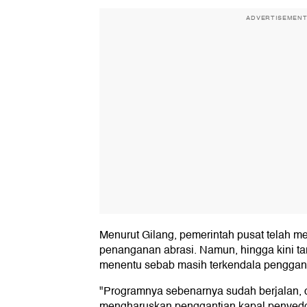
ADVERTISEMEN
Menurut Gilang, pemerintah pusat telah 
penanganan abrasi. Namun, hingga kini ta
menentu sebab masih terkendala pengganti
"Programnya sebenarnya sudah berjalan,
mengharuskan penggantian kapal penyedot