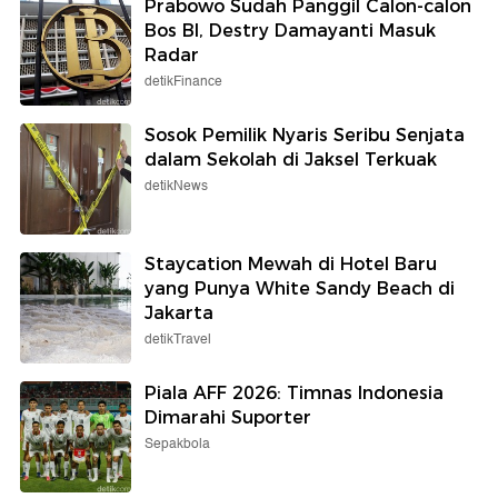
Prabowo Sudah Panggil Calon-calon
Bos BI, Destry Damayanti Masuk
Radar
detikFinance
Sosok Pemilik Nyaris Seribu Senjata
dalam Sekolah di Jaksel Terkuak
detikNews
Staycation Mewah di Hotel Baru
yang Punya White Sandy Beach di
Jakarta
detikTravel
Piala AFF 2026: Timnas Indonesia
Dimarahi Suporter
Sepakbola