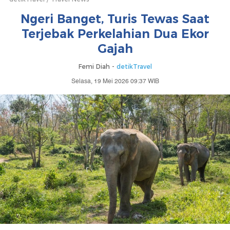
Ngeri Banget, Turis Tewas Saat
Terjebak Perkelahian Dua Ekor
Gajah
Femi Diah -
detikTravel
Selasa, 19 Mei 2026 09:37 WIB