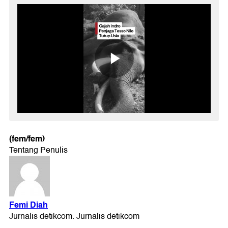
(fem/fem)