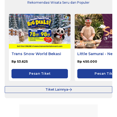
Rekomendasi Wisata Seru dan Populer
Trans Snow World Bekasi
Little Samurai - Nem
Hotel Ciputat
Rp 53.625
Rp 450.000
Pesan Tiket
Pesan Tiket
Tiket Lainnya