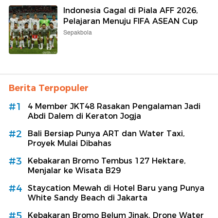
Indonesia Gagal di Piala AFF 2026,
Pelajaran Menuju FIFA ASEAN Cup
Sepakbola
Berita Terpopuler
#1
4 Member JKT48 Rasakan Pengalaman Jadi
Abdi Dalem di Keraton Jogja
#2
Bali Bersiap Punya ART dan Water Taxi,
Proyek Mulai Dibahas
#3
Kebakaran Bromo Tembus 127 Hektare,
Menjalar ke Wisata B29
#4
Staycation Mewah di Hotel Baru yang Punya
White Sandy Beach di Jakarta
#5
Kebakaran Bromo Belum Jinak, Drone Water