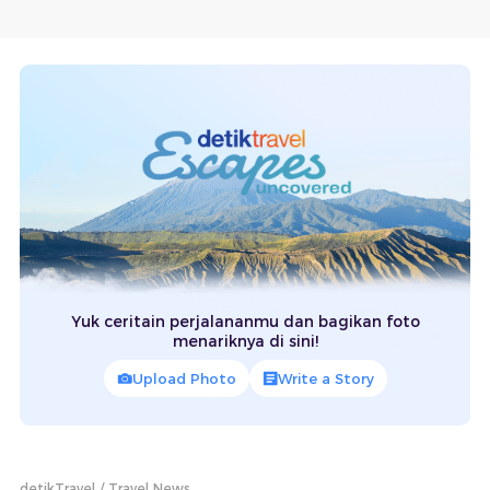
Yuk ceritain perjalananmu dan bagikan foto
menariknya di sini!
Upload Photo
Write a Story
detikTravel
Travel News