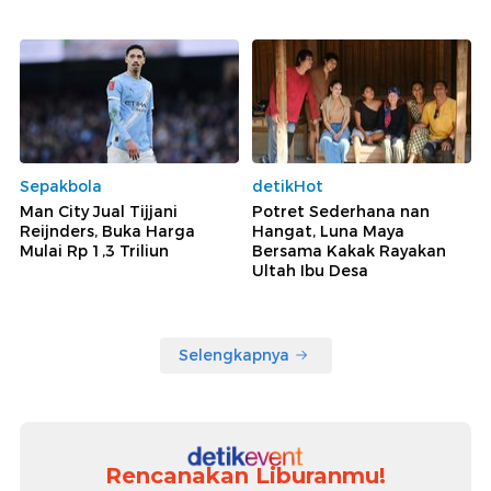
Sepakbola
detikHot
Man City Jual Tijjani
Potret Sederhana nan
Reijnders, Buka Harga
Hangat, Luna Maya
Mulai Rp 1,3 Triliun
Bersama Kakak Rayakan
Ultah Ibu Desa
Selengkapnya
Rencanakan Liburanmu!