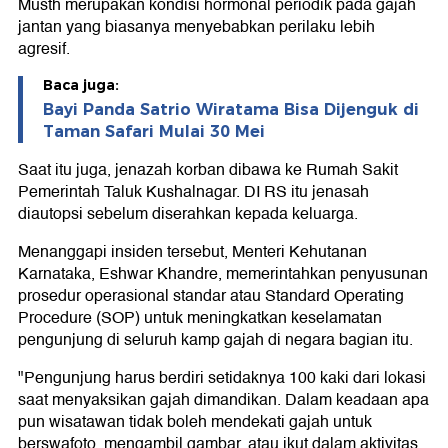
Musth merupakan kondisi hormonal periodik pada gajah
jantan yang biasanya menyebabkan perilaku lebih
agresif.
Baca juga:
Bayi Panda Satrio Wiratama Bisa Dijenguk di
Taman Safari Mulai 30 Mei
Saat itu juga, jenazah korban dibawa ke Rumah Sakit
Pemerintah Taluk Kushalnagar. DI RS itu jenasah
diautopsi sebelum diserahkan kepada keluarga.
Menanggapi insiden tersebut, Menteri Kehutanan
Karnataka, Eshwar Khandre, memerintahkan penyusunan
prosedur operasional standar atau Standard Operating
Procedure (SOP) untuk meningkatkan keselamatan
pengunjung di seluruh kamp gajah di negara bagian itu.
"Pengunjung harus berdiri setidaknya 100 kaki dari lokasi
saat menyaksikan gajah dimandikan. Dalam keadaan apa
pun wisatawan tidak boleh mendekati gajah untuk
berswafoto, mengambil gambar, atau ikut dalam aktivitas