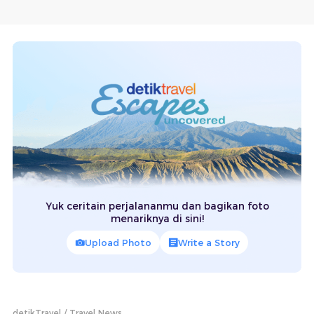
Yuk ceritain perjalananmu dan bagikan foto
menariknya di sini!
Upload Photo
Write a Story
detikTravel
Travel News