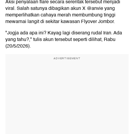
Aksi penyalaan flare secara serentak tersebut menjadi
viral. Salah satunya dibagikan akun X @anvie yang
memperlihatkan cahaya merah membumbung tinggi
mewarnai langit di sekitar kawasan Flyover Jombor.
"Jogja ada apa ini? Kayag lagi diserang rudal Iran. Ada
yang tahu?," tulis akun tersebut seperti dilihat, Rabu
(20/5/2026).
ADVERTISEMENT