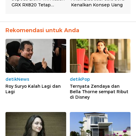
Rekomendasi untuk Anda
detikNews
detikPop
Roy Suryo Kalah Lagi dan
Ternyata Zendaya dan
Lagi
Bella Thorne sempat Ribut
di Disney