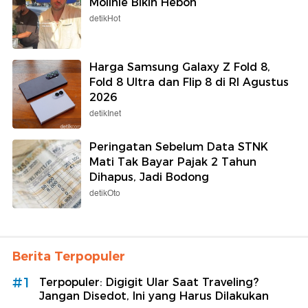
Molinie Bikin Heboh
detikHot
Harga Samsung Galaxy Z Fold 8,
Fold 8 Ultra dan Flip 8 di RI Agustus
2026
detikInet
Peringatan Sebelum Data STNK
Mati Tak Bayar Pajak 2 Tahun
Dihapus, Jadi Bodong
detikOto
Berita Terpopuler
#1
Terpopuler: Digigit Ular Saat Traveling?
Jangan Disedot, Ini yang Harus Dilakukan