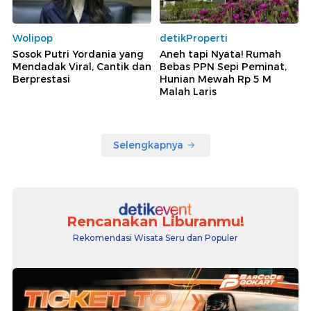
Wolipop
detikProperti
Sosok Putri Yordania yang
Aneh tapi Nyata! Rumah
Mendadak Viral, Cantik dan
Bebas PPN Sepi Peminat,
Berprestasi
Hunian Mewah Rp 5 M
Malah Laris
Selengkapnya
Rencanakan Liburanmu!
Rekomendasi Wisata Seru dan Populer