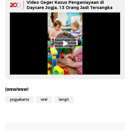
Video Geger Kasus Penganiayaan di
Daycare Jogja, 13 Orang Jadi Tersangka
(wsw/wsw)
yogyakarta
viral
langit