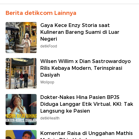
Berita detikcom Lainnya
Gaya Kece Enzy Storia saat
Kulineran Bareng Suami di Luar
Negeri
detikFood
Wilsen Willim x Dian Sastrowardoyo
Rilis Kebaya Modern, Terinspirasi
Dasiyah
Wolipop
Dokter-Nakes Hina Pasien BPJS
Diduga Langgar Etik Virtual, KKI: Tak
Langsung ke Pasien
detikHealth
Komentar Raisa di Unggahan Mathis