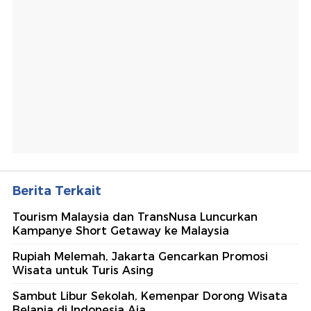
Berita Terkait
Tourism Malaysia dan TransNusa Luncurkan
Kampanye Short Getaway ke Malaysia
Rupiah Melemah, Jakarta Gencarkan Promosi
Wisata untuk Turis Asing
Sambut Libur Sekolah, Kemenpar Dorong Wisata
Belanja di Indonesia Aja