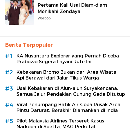
Pertama Kali Usai Diam-diam
Menikahi Zendaya
Wolipop
Berita Terpopuler
#1
KA Nusantara Explorer yang Pernah Dicoba
Prabowo Segera Layani Rute Ini
#2
Kebakaran Bromo Bukan dari Area Wisata,
Api Berawal dari Jalur Tikus Warga
#3
Usai Kebakaran di Alun-alun Suryakencana,
Semua Jalur Pendakian Gunung Gede Ditutup
#4
Viral Penumpang Batik Air Coba Rusak Area
Pintu Darurat, Berakhir Diamankan di India
#5
Pilot Malaysia Airlines Terseret Kasus
Narkoba di Soetta, MAG Perketat