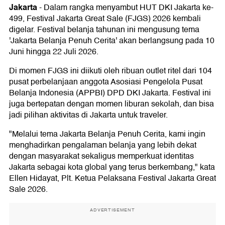
Jakarta
-
Dalam rangka menyambut HUT DKI Jakarta ke-
499, Festival Jakarta Great Sale (FJGS) 2026 kembali
digelar. Festival belanja tahunan ini mengusung tema
'Jakarta Belanja Penuh Cerita' akan berlangsung pada 10
Juni hingga 22 Juli 2026.
Di momen FJGS ini diikuti oleh ribuan outlet ritel dari 104
pusat perbelanjaan anggota Asosiasi Pengelola Pusat
Belanja Indonesia (APPBI) DPD DKI Jakarta. Festival ini
juga bertepatan dengan momen liburan sekolah, dan bisa
jadi pilihan aktivitas di Jakarta untuk traveler.
"Melalui tema Jakarta Belanja Penuh Cerita, kami ingin
menghadirkan pengalaman belanja yang lebih dekat
dengan masyarakat sekaligus memperkuat identitas
Jakarta sebagai kota global yang terus berkembang," kata
Ellen Hidayat, Plt. Ketua Pelaksana Festival Jakarta Great
Sale 2026.
ADVERTISEMENT