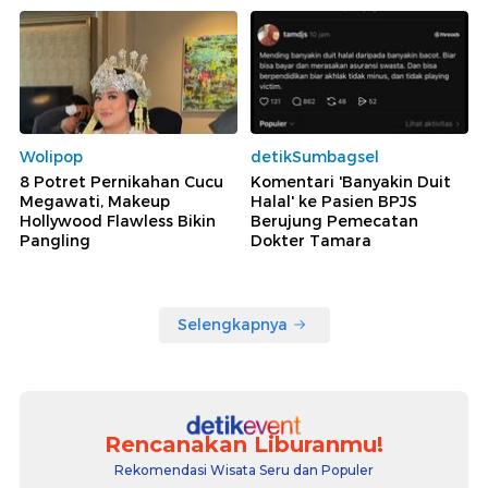
Wolipop
detikSumbagsel
8 Potret Pernikahan Cucu
Komentari 'Banyakin Duit
Megawati, Makeup
Halal' ke Pasien BPJS
Hollywood Flawless Bikin
Berujung Pemecatan
Pangling
Dokter Tamara
Selengkapnya
Rencanakan Liburanmu!
Rekomendasi Wisata Seru dan Populer