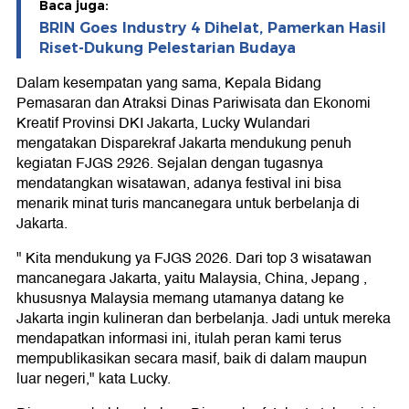
Baca juga:
BRIN Goes Industry 4 Dihelat, Pamerkan Hasil
Riset-Dukung Pelestarian Budaya
Dalam kesempatan yang sama, Kepala Bidang
Pemasaran dan Atraksi Dinas Pariwisata dan Ekonomi
Kreatif Provinsi DKI Jakarta, Lucky Wulandari
mengatakan Disparekraf Jakarta mendukung penuh
kegiatan FJGS 2926. Sejalan dengan tugasnya
mendatangkan wisatawan, adanya festival ini bisa
menarik minat turis mancanegara untuk berbelanja di
Jakarta.
" Kita mendukung ya FJGS 2026. Dari top 3 wisatawan
mancanegara Jakarta, yaitu Malaysia, China, Jepang ,
khususnya Malaysia memang utamanya datang ke
Jakarta ingin kulineran dan berbelanja. Jadi untuk mereka
mendapatkan informasi ini, itulah peran kami terus
mempublikasikan secara masif, baik di dalam maupun
luar negeri," kata Lucky.