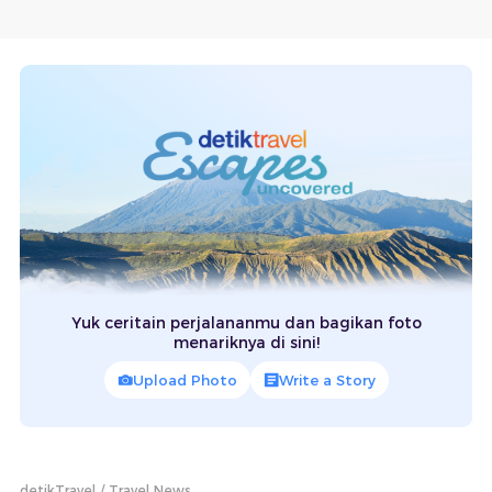
Yuk ceritain perjalananmu dan bagikan foto
menariknya di sini!
Upload Photo
Write a Story
detikTravel
Travel News