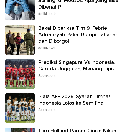
Serang' di Medsos, Apa yang Bisa
Dibenahi?
detikHealth
Bakal Diperiksa Tim 9, Febrie
Adriansyah Pakai Rompi Tahanan
dan Diborgol
detikNews
Prediksi Singapura Vs Indonesia:
Garuda Unggulan, Menang Tipis
Sepakbola
Piala AFF 2026: Syarat Timnas
Indonesia Lolos ke Semifinal
Sepakbola
Tom Holland Pamer Cincin Nikah