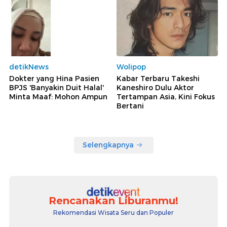
detikNews
Wolipop
Dokter yang Hina Pasien
Kabar Terbaru Takeshi
BPJS 'Banyakin Duit Halal'
Kaneshiro Dulu Aktor
Minta Maaf: Mohon Ampun
Tertampan Asia, Kini Fokus
Bertani
Selengkapnya
Rencanakan Liburanmu!
Rekomendasi Wisata Seru dan Populer