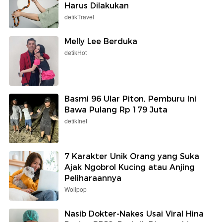
Harus Dilakukan
detikTravel
Melly Lee Berduka
detikHot
Basmi 96 Ular Piton, Pemburu Ini
Bawa Pulang Rp 179 Juta
detikInet
7 Karakter Unik Orang yang Suka
Ajak Ngobrol Kucing atau Anjing
Peliharaannya
Wolipop
Nasib Dokter-Nakes Usai Viral Hina