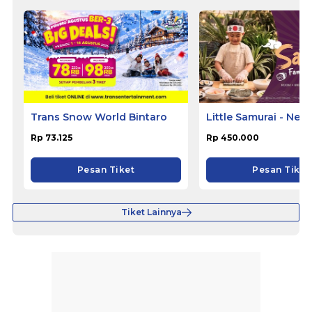
Trans Snow World Bintaro
Little Samurai - Nem
Hotel Ciputat
Rp 73.125
Rp 450.000
Pesan Tiket
Pesan Tiket
Tiket Lainnya