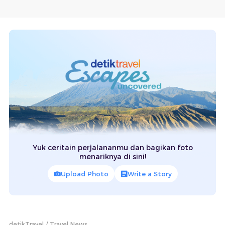
Yuk ceritain perjalananmu dan bagikan foto
menariknya di sini!
Upload Photo
Write a Story
detikTravel
Travel News