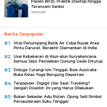
Pasien BPJS, Praktik Disetop hingga
Terancam Sanksi
detikHealth
Berita Terpopuler
#1
Viral Penumpang Batik Air Coba Rusak Area
Pintu Darurat, Berakhir Diamankan di India
#2
Usai Kebakaran di Alun-alun Suryakencana,
Semua Jalur Pendakian Gunung Gede Ditutup
#3
Diduga Curangi Izin Tinggal, Bule Australia
Buka Kelas Yoga Berujung Deportasi
#4
Terpopuler: Digigit Ular Saat Traveling?
Jangan Disedot, Ini yang Harus Dilakukan
#5
Bukan Sekadar Adu Rotan, Ojung Jadi Simbol
Persaudaraan Suku Tengger