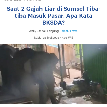
Saat 2 Gajah Liar di Sumsel Tiba-
tiba Masuk Pasar, Apa Kata
BKSDA?
Welly Jasrial Tanjung -
detikTravel
Sabtu, 23 Mei 2026 17:06 WIB