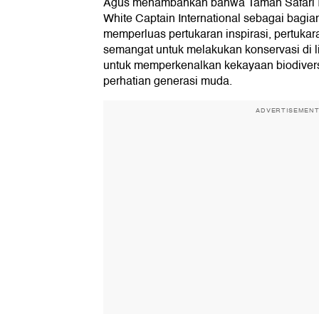
Agus menambahkan bahwa Taman Safari 
White Captain International sebagai bagian
memperluas pertukaran inspirasi, pertukaran
semangat untuk melakukan konservasi di li
untuk memperkenalkan kekayaan biodiver
perhatian generasi muda.
ADVERTISEMEN