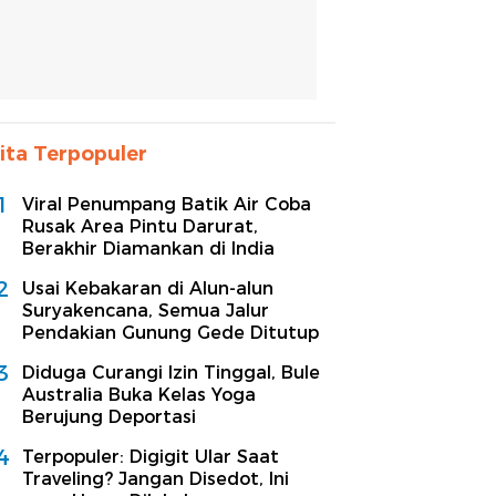
ita Terpopuler
1
Viral Penumpang Batik Air Coba
Rusak Area Pintu Darurat,
Berakhir Diamankan di India
2
Usai Kebakaran di Alun-alun
Suryakencana, Semua Jalur
Pendakian Gunung Gede Ditutup
3
Diduga Curangi Izin Tinggal, Bule
Australia Buka Kelas Yoga
Berujung Deportasi
4
Terpopuler: Digigit Ular Saat
Traveling? Jangan Disedot, Ini