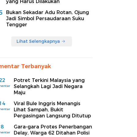
yang Harus Dilakukan
5
Bukan Sekadar Adu Rotan, Ojung
Jadi Simbol Persaudaraan Suku
Tengger
Lihat Selengkapnya
mentar Terbanyak
22
Potret Terkini Malaysia yang
Selangkah Lagi Jadi Negara
mentar
Maju
14
Viral Bule Inggris Menangis
Lihat Sampah, Bukit
mentar
Pergasingan Langsung Ditutup
8
Gara-gara Protes Penerbangan
Delay, Warga 62 Ditahan Polisi
mentar