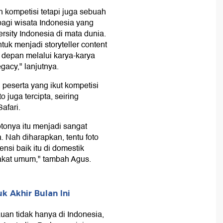
kompetisi tetapi juga sebuah
agi wisata Indonesia yang
ity Indonesia di mata dunia.
uk menjadi storyteller content
 depan melalui karya-karya
gacy," lanjutnya.
peserta yang ikut kompetisi
 juga tercipta, seiring
afari.
tonya itu menjadi sangat
a. Nah diharapkan, tentu foto
nsi baik itu di domestik
rakat umum," tambah Agus.
k Akhir Bulan Ini
an tidak hanya di Indonesia,