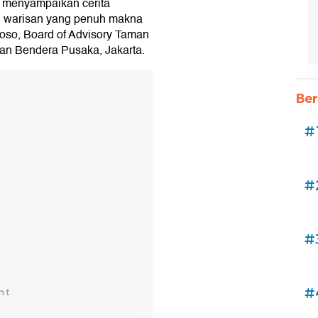
 menyampaikan cerita
 warisan yang penuh makna
oso, Board of Advisory Taman
man Bendera Pusaka, Jakarta.
Ber
#
#
#
#