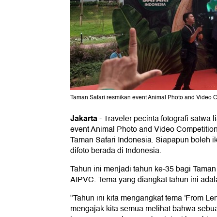
Taman Safari resmikan event Animal Photo and Video C
Jakarta
-
Traveler pecinta fotografi satwa 
event Animal Photo and Video Competitio
Taman Safari Indonesia. Siapapun boleh 
difoto berada di Indonesia.
Tahun ini menjadi tahun ke-35 bagi Taman
AIPVC. Tema yang diangkat tahun ini adal
"Tahun ini kita mengangkat tema 'From Len
mengajak kita semua melihat bahwa sebua