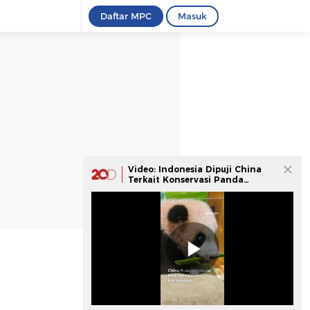
Daftar MPC
Masuk
Video: Indonesia Dipuji China
Terkait Konservasi Panda
raksasa!