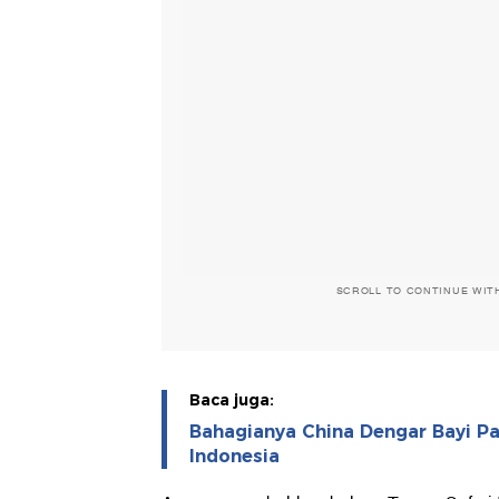
SCROLL TO CONTINUE WIT
Baca juga:
Bahagianya China Dengar Bayi Pa
Indonesia