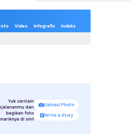
Foto
Video
Infografis
Indeks
Yuk ceritain
Upload Photo
rjalananmu dan
bagikan foto
Write a Story
nariknya di sini!