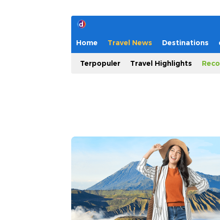
Home
Travel News
Destinations
Terpopuler
Travel Highlights
Reco