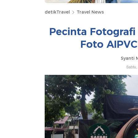
detikTravel
Travel News
Pecinta Fotograf
Foto AIPVC 
Syanti 
Sabtu,