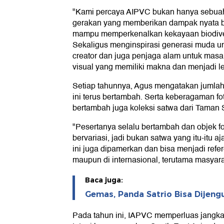
"Kami percaya AIPVC bukan hanya sebuah 
gerakan yang memberikan dampak nyata b
mampu memperkenalkan kekayaan biodivers
Sekaligus menginspirasi generasi muda unt
creator dan juga penjaga alam untuk masa
visual yang memiliki makna dan menjadi le
Setiap tahunnya, Agus mengatakan jumlah 
ini terus bertambah. Serta keberagaman foto
bertambah juga koleksi satwa dari Taman S
"Pesertanya selalu bertambah dan objek fo
bervariasi, jadi bukan satwa yang itu-itu aj
ini juga dipamerkan dan bisa menjadi refere
maupun di internasional, terutama masya
Baca juga:
Gemas, Panda Satrio Bisa Dijengu
Pada tahun ini, IAPVC memperluas jangkau