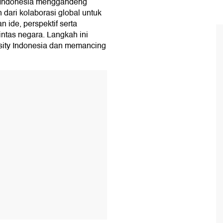
Indonesia menggandeng
 dari kolaborasi global untuk
 ide, perspektif serta
ntas negara. Langkah ini
sity Indonesia dan memancing
T