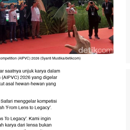
ompetition (AIPVC) 2026 (Syanti Mustika/detikcom)
liar saatnya unjuk karya dalam
n (AIPVC) 2026 yang digelar
ikut asal hewan-hewan yang
 Safari menggelar kompetisi
ah 'From Lens to Legacy'.
s To Legacy'. Kami ingin
h karya dari lensa bukan