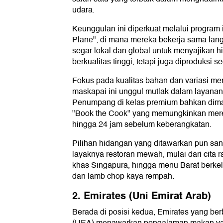
udara.
Keunggulan ini diperkuat melalui program 
Plane", di mana mereka bekerja sama la
segar lokal dan global untuk menyajikan 
berkualitas tinggi, tetapi juga diproduksi s
Fokus pada kualitas bahan dan variasi 
maskapai ini unggul mutlak dalam layanan
Penumpang di kelas premium bahkan dim
"Book the Cook" yang memungkinkan mer
hingga 24 jam sebelum keberangkatan.
Pilihan hidangan yang ditawarkan pun san
layaknya restoran mewah, mulai dari cita ra
khas Singapura, hingga menu Barat berkela
dan lamb chop kaya rempah.
2. Emirates (Uni Emirat Arab)
Berada di posisi kedua, Emirates yang ber