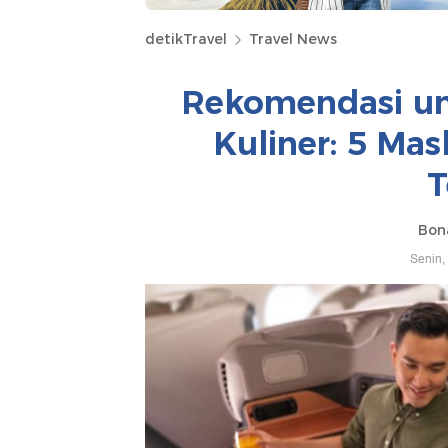
detikTravel
Travel News
Rekomendasi unt
Kuliner: 5 Ma
T
Bona
Senin,