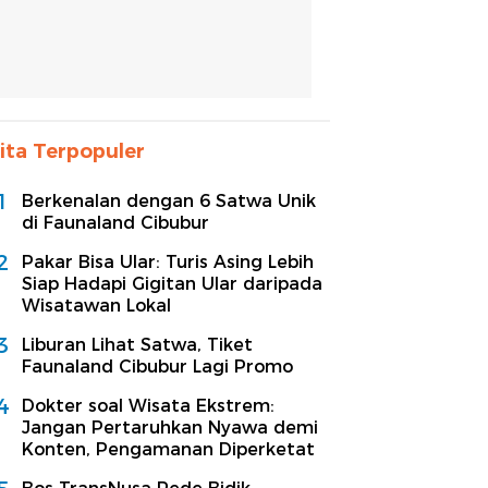
ita Terpopuler
1
Berkenalan dengan 6 Satwa Unik
di Faunaland Cibubur
2
Pakar Bisa Ular: Turis Asing Lebih
Siap Hadapi Gigitan Ular daripada
Wisatawan Lokal
3
Liburan Lihat Satwa, Tiket
Faunaland Cibubur Lagi Promo
4
Dokter soal Wisata Ekstrem:
Jangan Pertaruhkan Nyawa demi
Konten, Pengamanan Diperketat