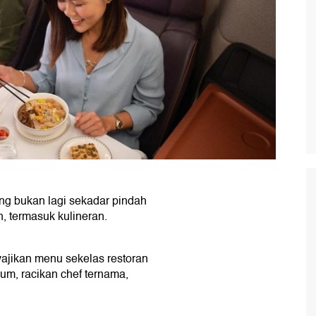
g bukan lagi sekadar pindah
n, termasuk kulineran.
ajikan menu sekelas restoran
um, racikan chef ternama,