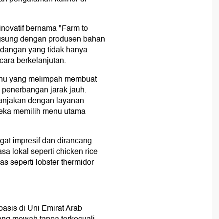
inovatif bernama "Farm to
ngsung dengan produsen bahan
hidangan yang tidak hanya
ecara berkelanjutan.
menu yang melimpah membuat
 penerbangan jarak jauh.
anjakan dengan layanan
eka memilih menu utama
gat impresif dan dirancang
sa lokal seperti chicken rice
s seperti lobster thermidor
basis di Uni Emirat Arab