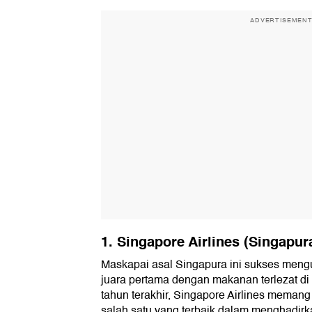
ADVERTISEMEN
1. Singapore Airlines (Singapur
Maskapai asal Singapura ini sukses meng
juara pertama dengan makanan terlezat d
tahun terakhir, Singapore Airlines memang
salah satu yang terbaik dalam menghadirk