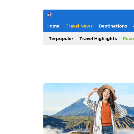
Home
Travel News
Destinations
Terpopuler
Travel Highlights
Reco