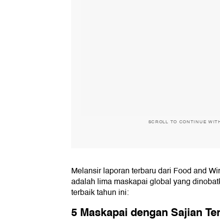
SCROLL TO CONTINUE WIT
Melansir laporan terbaru dari Food and Win
adalah lima maskapai global yang dinoba
terbaik tahun ini:
5 Maskapai dengan Sajian Te