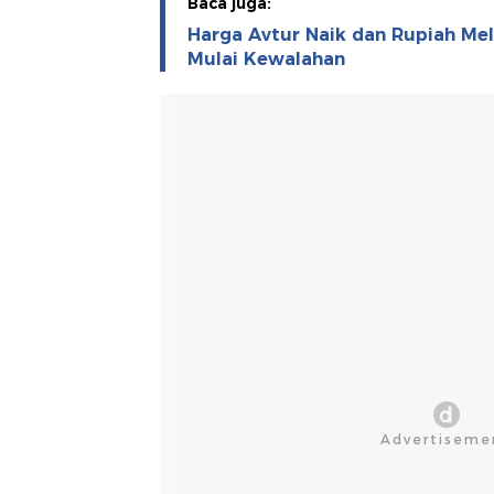
Baca juga:
Harga Avtur Naik dan Rupiah Mel
Mulai Kewalahan