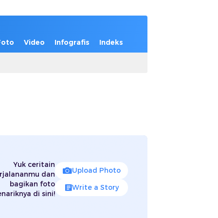
Foto
Video
Infografis
Indeks
Yuk ceritain
Upload Photo
rjalananmu dan
bagikan foto
Write a Story
nariknya di sini!