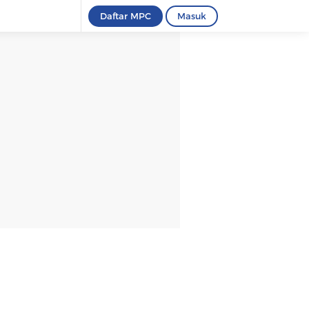
Daftar MPC
Masuk