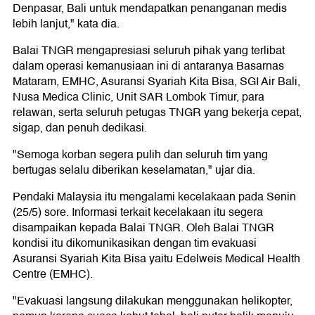
Denpasar, Bali untuk mendapatkan penanganan medis
lebih lanjut," kata dia.
Balai TNGR mengapresiasi seluruh pihak yang terlibat
dalam operasi kemanusiaan ini di antaranya Basarnas
Mataram, EMHC, Asuransi Syariah Kita Bisa, SGI Air Bali,
Nusa Medica Clinic, Unit SAR Lombok Timur, para
relawan, serta seluruh petugas TNGR yang bekerja cepat,
sigap, dan penuh dedikasi.
"Semoga korban segera pulih dan seluruh tim yang
bertugas selalu diberikan keselamatan," ujar dia.
Pendaki Malaysia itu mengalami kecelakaan pada Senin
(25/5) sore. Informasi terkait kecelakaan itu segera
disampaikan kepada Balai TNGR. Oleh Balai TNGR
kondisi itu dikomunikasikan dengan tim evakuasi
Asuransi Syariah Kita Bisa yaitu Edelweis Medical Health
Centre (EMHC).
"Evakuasi langsung dilakukan menggunakan helikopter,