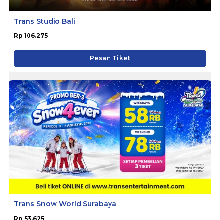
Trans Studio Bali
Rp 106.275
Pesan Tiket
Trans Snow World Surabaya
Rp 53.625