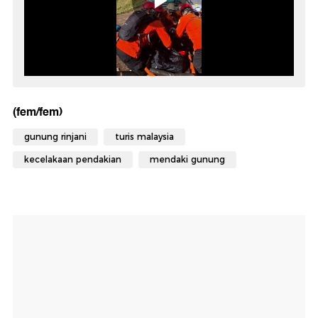
(fem/fem)
gunung rinjani
turis malaysia
kecelakaan pendakian
mendaki gunung