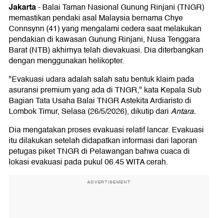
Jakarta
-
Balai Taman Nasional Gunung Rinjani (TNGR)
memastikan pendaki asal Malaysia bernama Chye
Connsynn (41) yang mengalami cedera saat melakukan
pendakian di kawasan Gunung Rinjani, Nusa Tenggara
Barat (NTB) akhirnya telah dievakuasi. Dia diterbangkan
dengan menggunakan helikopter.
"Evakuasi udara adalah salah satu bentuk klaim pada
asuransi premium yang ada di TNGR," kata Kepala Sub
Bagian Tata Usaha Balai TNGR Astekita Ardiaristo di
Lombok Timur, Selasa (26/5/2026), dikutip dari
Antara.
Dia mengatakan proses evakuasi relatif lancar. Evakuasi
itu dilakukan setelah didapatkan informasi dari laporan
petugas piket TNGR di Pelawangan bahwa cuaca di
lokasi evakuasi pada pukul 06.45 WITA cerah.
ADVERTISEMENT