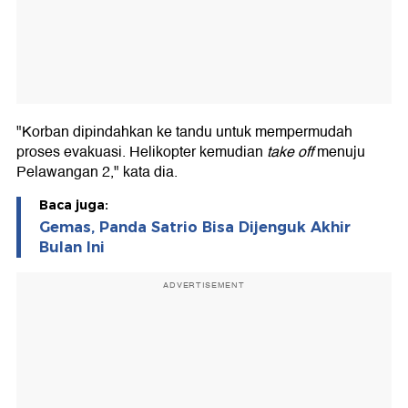
"Korban dipindahkan ke tandu untuk mempermudah
proses evakuasi. Helikopter kemudian
take off
menuju
Pelawangan 2," kata dia.
Baca juga:
Gemas, Panda Satrio Bisa Dijenguk Akhir
Bulan Ini
ADVERTISEMENT