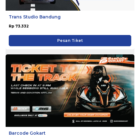
Trans Studio Bandung
Rp 73.332
Pesan Tiket
Barcode Gokart