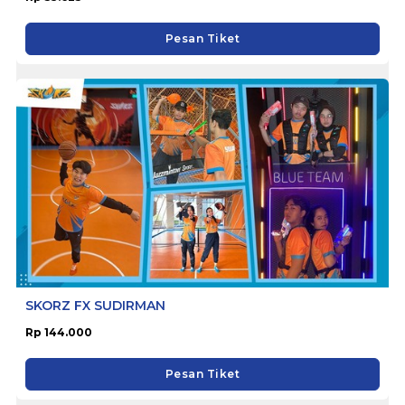
Pesan Tiket
SKORZ FX SUDIRMAN
Rp 144.000
Pesan Tiket