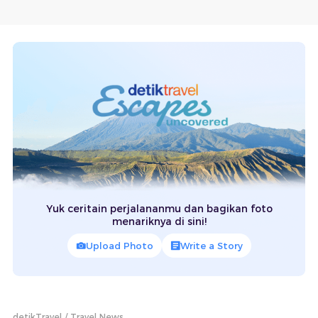
Yuk ceritain perjalananmu dan bagikan foto
menariknya di sini!
Upload Photo
Write a Story
detikTravel
Travel News