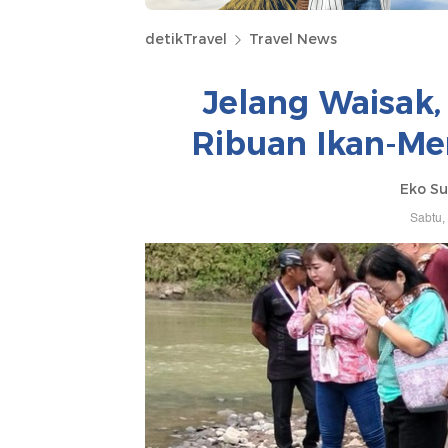
detikTravel
Travel News
Jelang Waisak
Ribuan Ikan-Me
Eko Su
Sabtu,