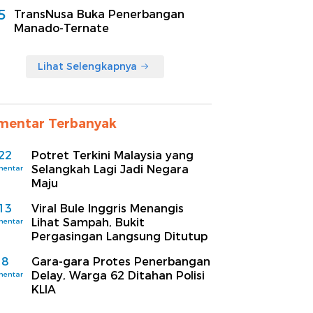
5
TransNusa Buka Penerbangan
Manado-Ternate
Lihat Selengkapnya
mentar Terbanyak
22
Potret Terkini Malaysia yang
Selangkah Lagi Jadi Negara
mentar
Maju
13
Viral Bule Inggris Menangis
Lihat Sampah, Bukit
mentar
Pergasingan Langsung Ditutup
8
Gara-gara Protes Penerbangan
Delay, Warga 62 Ditahan Polisi
mentar
KLIA