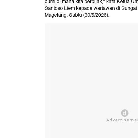
bumi di mana kita berpijak," kata Ketu
Santoso Liem kepada wartawan di Sungai
Magelang, Sabtu (30/5/2026).