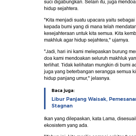
suci digabungkan. Selain itu, juga mend
hidup sejahtera.
"Kita menjadi suatu upacara yaitu sebagai
kepada bumi yang di mana telah mendata
kesejahteraan untuk kita semua. Kita ke
makhluk agar hidup sejahtera," ujarnya.
"Jadi, hari ini kami melepaskan burung merpa
doa kami mendoakan seluruh makhluk yang
terlihat. Tidak kelihatan mungkin di bumi
juga yang beterbangan serangga semua ki
hidup panjang umur," jelasnya.
Baca juga:
Libur Panjang Waisak, Pemesanan
Stagnan
Ikan yang dilepaskan, kata Lama, disesua
ekosistem yang ada.