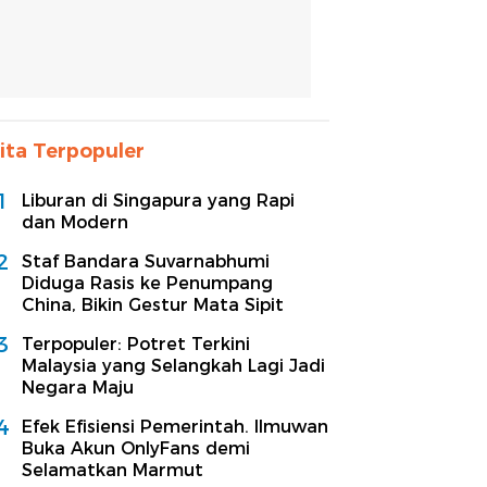
ita Terpopuler
1
Liburan di Singapura yang Rapi
dan Modern
2
Staf Bandara Suvarnabhumi
Diduga Rasis ke Penumpang
China, Bikin Gestur Mata Sipit
3
Terpopuler: Potret Terkini
Malaysia yang Selangkah Lagi Jadi
Negara Maju
4
Efek Efisiensi Pemerintah. Ilmuwan
Buka Akun OnlyFans demi
Selamatkan Marmut