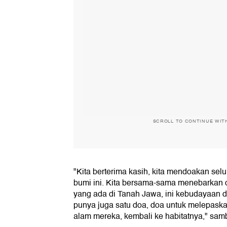
SCROLL TO CONTINUE WIT
"Kita berterima kasih, kita mendoakan sel
bumi ini. Kita bersama-sama menebarkan c
yang ada di Tanah Jawa, ini kebudayaan 
punya juga satu doa, doa untuk melepask
alam mereka, kembali ke habitatnya," sa