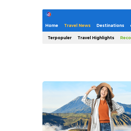
Home
Travel News
Destinations
Terpopuler
Travel Highlights
Reco