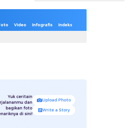
Foto
Video
Infografis
Indeks
Yuk ceritain
Upload Photo
rjalananmu dan
bagikan foto
Write a Story
nariknya di sini!