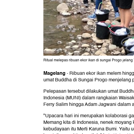
Ritual melepas ribuan ekor ikan di sungai Progo jelang
Magelang
-
Ribuan ekor ikan melem hingg
umat Buddha di Sungai Progo menjelang 
Pelepasan tersebut dilakukan umat Buddh
Indonesia (MUNI) dalam rangkaian Waisak 2
Ferry Salim hingga Adam Jagwani dalam ac
"Upacara hari ini merupakan kolaborasi g
Memang kita di Indonesia, nenek moyang
kebudayaan itu Merti Karuna Bumi. Yaitu 