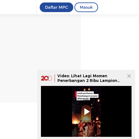
Daftar MPC
Masuk
Video: Lihat Lagi Momen
Penerbangan 2 Ribu Lampion
Waisak di Borobudur