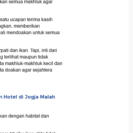
oakan semua makhluk agar
 satu ucapan terima kasih
ngkan, memberikan
mbali mendoakan untuk semua
ti dan ikan. Tapi, inti dari
 terlihat maupun tidak
 ada makhluk-makhluk kecil dan
ta doakan agar sejahtera
 Hotel di Jogja Malah
ikan dengan habitat dan