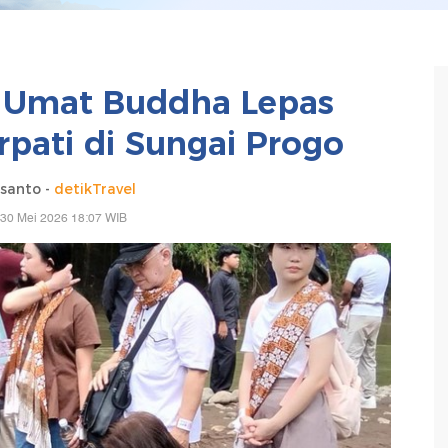
, Umat Buddha Lepas
rpati di Sungai Progo
santo -
detikTravel
 30 Mei 2026 18:07 WIB