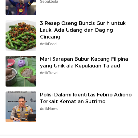
Sepakbola
3 Resep Oseng Buncis Gurih untuk
Lauk, Ada Udang dan Daging
Cincang
detikFood
Mari Sarapan Bubur Kacang Filipina
yang Unik ala Kepulauan Talaud
detikTravel
Polisi Dalami Identitas Febrio Adiono
Terkait Kematian Sutrimo
detikNews