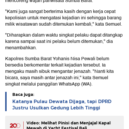
mencoreng wajah pariwisata Sumba Barat.
"Kami juga sangat berterima kasih dengan kerja cepat
kepolisian untuk mengatasi kejadian ini sehingga barang
milik wisatawan sudah ditemukan kembali," kata Semuel.
"Diharapkan dalam waktu singkat pelaku dapat ditangkap
karena sampai saat ini pelaku belum ditemukan," dia
menambahkan.
Kapolres Sumba Barat Yohanis Nisa Pewali belum
bersedia berkomentar terkait kejadian tersebut. Ia
mengaku masih sibuk mengantar jenazah. "Nanti kita
bicara, saya masih antar jenazah ini," kata Semuel
singkat melalui panggilan WhatsApp (WA).
Baca juga:
Katanya Pulau Dewata Dijaga, tapi DPRD
Justru Usulkan Gedung Lebih Tinggi
Video: Melihat Pinisi dan Menjajal Kapal
Mewah di Yacht Festival Bali