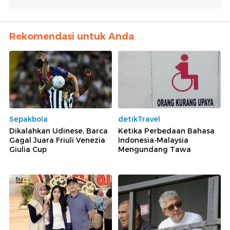
Rekomendasi untuk Anda
Sepakbola
detikTravel
Dikalahkan Udinese, Barca
Ketika Perbedaan Bahasa
Gagal Juara Friuli Venezia
Indonesia-Malaysia
Giulia Cup
Mengundang Tawa