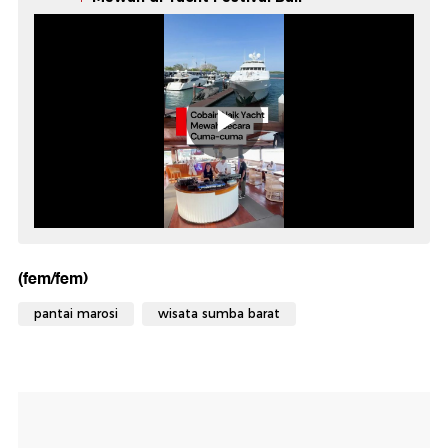
(fem/fem)
pantai marosi
wisata sumba barat