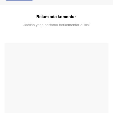
Belum ada komentar.
Jadilah yang pertama berkomentar di sini