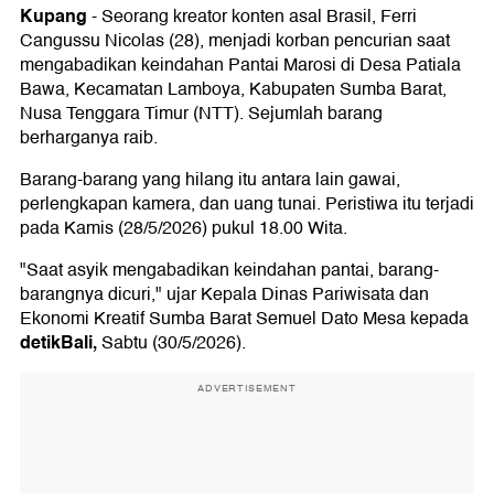
Kupang
-
Seorang kreator konten asal Brasil, Ferri
Cangussu Nicolas (28), menjadi korban pencurian saat
mengabadikan keindahan Pantai Marosi di Desa Patiala
Bawa, Kecamatan Lamboya, Kabupaten Sumba Barat,
Nusa Tenggara Timur (NTT). Sejumlah barang
berharganya raib.
Barang-barang yang hilang itu antara lain gawai,
perlengkapan kamera, dan uang tunai. Peristiwa itu terjadi
pada Kamis (28/5/2026) pukul 18.00 Wita.
"Saat asyik mengabadikan keindahan pantai, barang-
barangnya dicuri," ujar Kepala Dinas Pariwisata dan
Ekonomi Kreatif Sumba Barat Semuel Dato Mesa kepada
detikBali,
Sabtu (30/5/2026).
ADVERTISEMENT