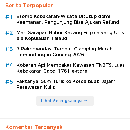
Berita Terpopuler
#1
Bromo Kebakaran-Wisata Ditutup demi
Keamanan, Pengunjung Bisa Ajukan Refund
#2
Mari Sarapan Bubur Kacang Filipina yang Unik
ala Kepulauan Talaud
#3
7 Rekomendasi Tempat Glamping Murah
Pemandangan Gunung 2026
#4
Kobaran Api Membakar Kawasan TNBTS, Luas
Kebakaran Capai 176 Hektare
#5
Faktanya, 50% Turis ke Korea buat 'Jajan'
Perawatan Kulit
Lihat Selengkapnya
Komentar Terbanyak