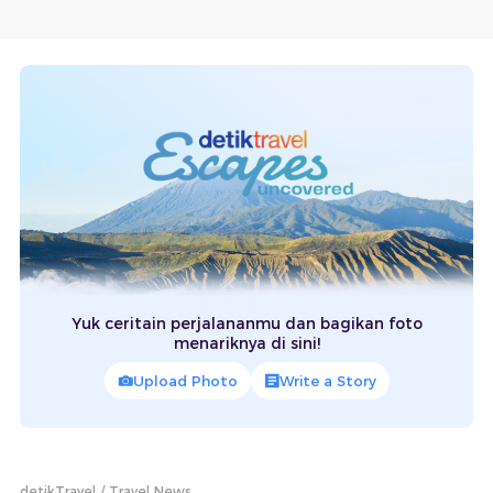
Yuk ceritain perjalananmu dan bagikan foto
menariknya di sini!
Upload Photo
Write a Story
detikTravel
Travel News