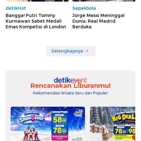
detikHot
Sepakbola
Bangga! Putri Tommy
Jorge Messi Meninggal
Kurniawan Sabet Medali
Dunia, Real Madrid
Emas Kompetisi di London
Berduka
Selengkapnya
Rencanakan Liburanmu!
Rekomendasi Wisata Seru dan Populer