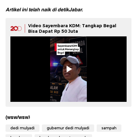
Artikel ini telah naik di
detikJabar.
Video Sayembara KDM: Tangkap Begal
Bisa Dapat Rp 50 Juta
(wsw/wsw)
dedi mulyadi
gubernur dedi mulyadi
sampah