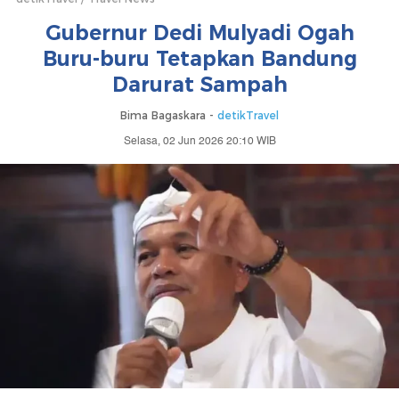
Gubernur Dedi Mulyadi Ogah
Buru-buru Tetapkan Bandung
Darurat Sampah
Bima Bagaskara -
detikTravel
Selasa, 02 Jun 2026 20:10 WIB