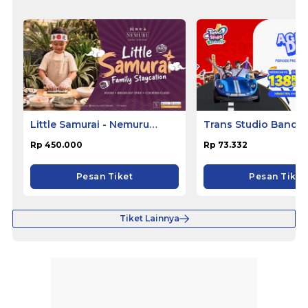
Little Samurai - Nemuru
Trans Studio Bandu
Hotel Ciputat
Rp 450.000
Rp 73.332
Pesan Tiket
Pesan Tiket
Tiket Lainnya