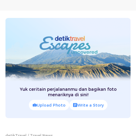
Yuk ceritain perjalananmu dan bagikan foto
menariknya di sini!
Upload Photo
Write a Story
detikTravel
Travel News