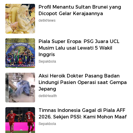
Profil Menantu Sultan Brunei yang
Dicopot Gelar Kerajaannya
detikNews
Piala Super Eropa: PSG Juara UCL
Musim Lalu usai Lewati 5 Wakil
Inggris
Sepakbola
Aksi Heroik Dokter Pasang Badan
Lindungi Pasien Operasi saat Gempa
Jepang
detikHealth
Timnas Indonesia Gagal di Piala AFF
2026, Sekjen PSSI: Kami Mohon Maaf
Sepakbola