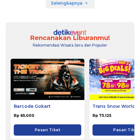
Selengkapnya
Rencanakan Liburanmu!
Rekomendasi Wisata Seru dan Populer
Barcode Gokart
Trans Snow World B
Rp 65.000
Rp 73.125
Pesan Tiket
Pesan Tiket