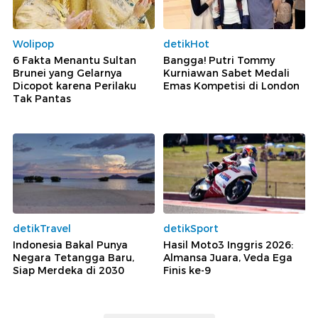
Wolipop
detikHot
6 Fakta Menantu Sultan
Bangga! Putri Tommy
Brunei yang Gelarnya
Kurniawan Sabet Medali
Dicopot karena Perilaku
Emas Kompetisi di London
Tak Pantas
detikTravel
detikSport
Indonesia Bakal Punya
Hasil Moto3 Inggris 2026:
Negara Tetangga Baru,
Almansa Juara, Veda Ega
Siap Merdeka di 2030
Finis ke-9