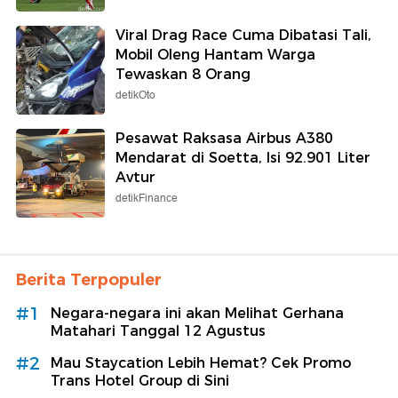
Viral Drag Race Cuma Dibatasi Tali,
Mobil Oleng Hantam Warga
Tewaskan 8 Orang
detikOto
Pesawat Raksasa Airbus A380
Mendarat di Soetta, Isi 92.901 Liter
Avtur
detikFinance
Berita Terpopuler
#1
Negara-negara ini akan Melihat Gerhana
Matahari Tanggal 12 Agustus
#2
Mau Staycation Lebih Hemat? Cek Promo
Trans Hotel Group di Sini