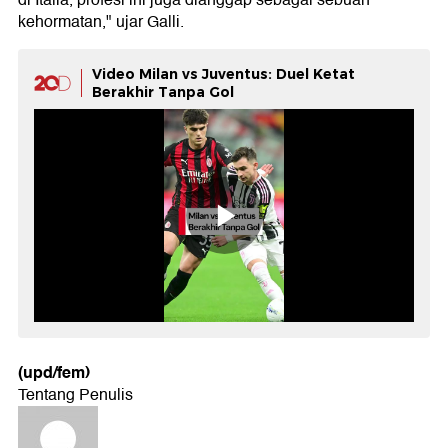
kehormatan," ujar Galli.
Video Milan vs Juventus: Duel Ketat
Berakhir Tanpa Gol
(upd/fem)