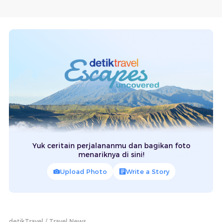
Yuk ceritain perjalananmu dan bagikan foto
menariknya di sini!
Upload Photo
Write a Story
detikTravel
Travel News