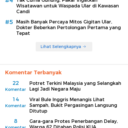
#4
Tak Cuma Gunung, Pakar Ingatkan
Wisatawan untuk Waspada Ular di Kawasan
Candi
#5
Masih Banyak Percaya Mitos Gigitan Ular,
Dokter Beberkan Pertolongan Pertama yang
Tepat
Lihat Selengkapnya
Komentar Terbanyak
22
Potret Terkini Malaysia yang Selangkah
Lagi Jadi Negara Maju
Komentar
14
Viral Bule Inggris Menangis Lihat
Sampah, Bukit Pergasingan Langsung
Komentar
Ditutup
8
Gara-gara Protes Penerbangan Delay,
Warga 62 Ditahan Polisi KLIA
Komentar