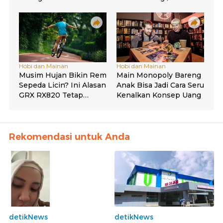
Rekomendasi untuk Anda
detikNews
detikNews