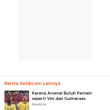
Berita detikcom Lainnya
Karena Arsenal Butuh Pemain
seperti Vini dan Guimaraes
Sepakbola