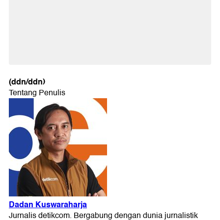
(ddn/ddn)