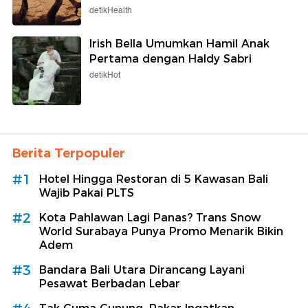
detikHealth
Irish Bella Umumkan Hamil Anak
Pertama dengan Haldy Sabri
detikHot
Berita Terpopuler
#1
Hotel Hingga Restoran di 5 Kawasan Bali
Wajib Pakai PLTS
#2
Kota Pahlawan Lagi Panas? Trans Snow
World Surabaya Punya Promo Menarik Bikin
Adem
#3
Bandara Bali Utara Dirancang Layani
Pesawat Berbadan Lebar