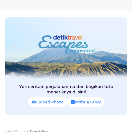
Yuk ceritain perjalananmu dan bagikan foto
menariknya di sini!
Upload Photo
Write a Story
detikTravel
Travel News