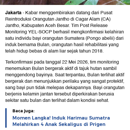
Jakarta
-
Kabar menggembirakan datang dari Pusat
Reintroduksi Orangutan Jantho di Cagar Alam (CA)
Jantho, Kabupaten Aceh Besar. Tim Post Release
Monitoring YEL-SOCP berhasil mengkonfirmasi kelahiran
satu individu bayi orangutan Sumatera (Pongo abelii) dari
induk bernama Bulan, orangutan hasil rehabilitasi yang
telah hidup bebas di alam liar sejak tahun 2018.
Terkonfirmasi pada tanggal 22 Mei 2026, tim monitoring
menemukan Bulan bergerak aktif di tajuk hutan sambil
menggendong bayinya. Saat terpantau, Bulan terlihat aktif
bergerak dan menunjukkan perilaku yang sangat protektif,
sang bayi pun tidak melepas dekapannya. Bayi orangutan
berjenis kelamin jantan tersebut diperkirakan berusia
sekitar satu bulan dan terlihat dalam kondisi sehat.
Baca juga:
Momen Langka! Induk Harimau Sumatra
Melahirkan 4 Anak Sekaligus di Prigen