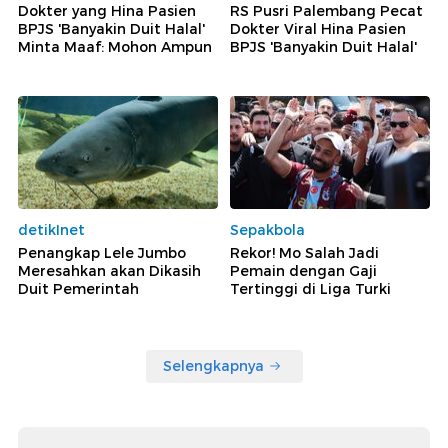
Dokter yang Hina Pasien
RS Pusri Palembang Pecat
BPJS 'Banyakin Duit Halal'
Dokter Viral Hina Pasien
Minta Maaf: Mohon Ampun
BPJS 'Banyakin Duit Halal'
detikInet
Sepakbola
Penangkap Lele Jumbo
Rekor! Mo Salah Jadi
Meresahkan akan Dikasih
Pemain dengan Gaji
Duit Pemerintah
Tertinggi di Liga Turki
Selengkapnya