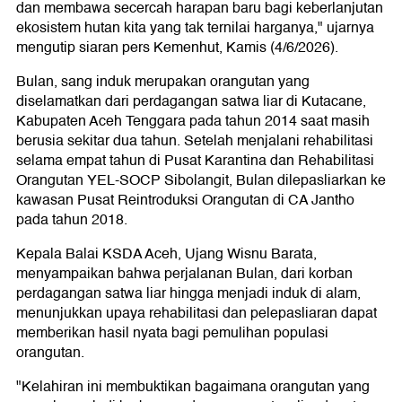
dan membawa secercah harapan baru bagi keberlanjutan
ekosistem hutan kita yang tak ternilai harganya," ujarnya
mengutip siaran pers Kemenhut, Kamis (4/6/2026).
Bulan, sang induk merupakan orangutan yang
diselamatkan dari perdagangan satwa liar di Kutacane,
Kabupaten Aceh Tenggara pada tahun 2014 saat masih
berusia sekitar dua tahun. Setelah menjalani rehabilitasi
selama empat tahun di Pusat Karantina dan Rehabilitasi
Orangutan YEL-SOCP Sibolangit, Bulan dilepasliarkan ke
kawasan Pusat Reintroduksi Orangutan di CA Jantho
pada tahun 2018.
Kepala Balai KSDA Aceh, Ujang Wisnu Barata,
menyampaikan bahwa perjalanan Bulan, dari korban
perdagangan satwa liar hingga menjadi induk di alam,
menunjukkan upaya rehabilitasi dan pelepasliaran dapat
memberikan hasil nyata bagi pemulihan populasi
orangutan.
"Kelahiran ini membuktikan bagaimana orangutan yang