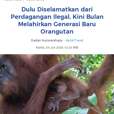
Dulu Diselamatkan dari
Perdagangan Ilegal, Kini Bulan
Melahirkan Generasi Baru
Orangutan
Dadan Kuswaraharja -
detikTravel
Kamis, 04 Jun 2026 12:23 WIB