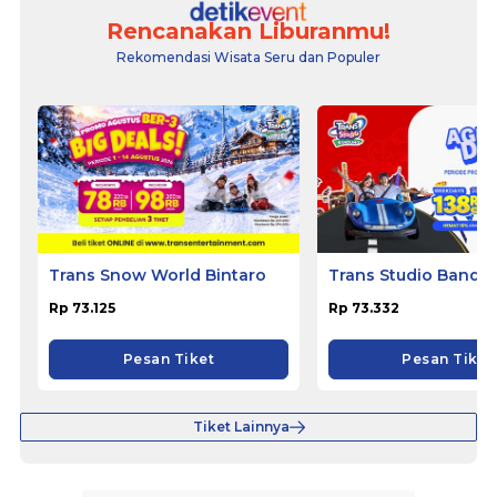
Rencanakan Liburanmu!
Rekomendasi Wisata Seru dan Populer
Trans Snow World Bintaro
Trans Studio Bandu
Rp 73.125
Rp 73.332
Pesan Tiket
Pesan Tiket
Tiket Lainnya