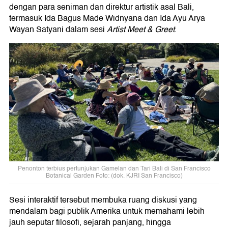
dengan para seniman dan direktur artistik asal Bali,
termasuk Ida Bagus Made Widnyana dan Ida Ayu Arya
Wayan Satyani dalam sesi
Artist Meet & Greet
.
Penonton terbius pertunjukan Gamelan dan Tari Bali di San Francisco
Botanical Garden Foto: (dok. KJRI San Francisco)
Sesi interaktif tersebut membuka ruang diskusi yang
mendalam bagi publik Amerika untuk memahami lebih
jauh seputar filosofi, sejarah panjang, hingga