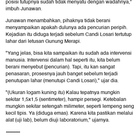
posisi tutupnya sudah tidak menyatu dengan wadahnya,"
imbuh Junawan.
Junawan menambahkan, pihaknya tidak berani
menyampaikan apakah dulunya ada pencurian peripih.
Kejadian itu diduga terjadi sebelum Candi Losari tertutup
lahar dari letusan Gunung Merapi.
"Yang jelas, bisa kita sampaikan itu sudah ada intervensi
manusia. Intervensi dalam hal seperti itu, kita belum
berani menyebut (pencurian). Tapi, itu kan sangat
penasaran, prosesnya jauh banget sebelum terjadi
penutupan lahar (menutupi Candi Losari)," ujar dia.
"(Ukuran logam kuning itu) Kalau tepatnya mungkin
sekitar 1,5x1,5 (sentimeter), hampir persegi. Ketebalan
mungkin sekitar setengah milimeter, seperti lempeng seng
kecil tipis. Ya (diduga emas). Karena kita pastikan melalui
alat (uji lab), belum diuji laboratorium," ujarnya.
---------