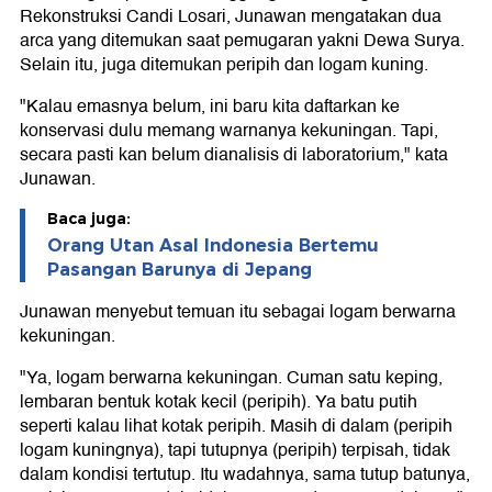
Rekonstruksi Candi Losari, Junawan mengatakan dua
arca yang ditemukan saat pemugaran yakni Dewa Surya.
Selain itu, juga ditemukan peripih dan logam kuning.
"Kalau emasnya belum, ini baru kita daftarkan ke
konservasi dulu memang warnanya kekuningan. Tapi,
secara pasti kan belum dianalisis di laboratorium," kata
Junawan.
Baca juga:
Orang Utan Asal Indonesia Bertemu
Pasangan Barunya di Jepang
Junawan menyebut temuan itu sebagai logam berwarna
kekuningan.
"Ya, logam berwarna kekuningan. Cuman satu keping,
lembaran bentuk kotak kecil (peripih). Ya batu putih
seperti kalau lihat kotak peripih. Masih di dalam (peripih
logam kuningnya), tapi tutupnya (peripih) terpisah, tidak
dalam kondisi tertutup. Itu wadahnya, sama tutup batunya,