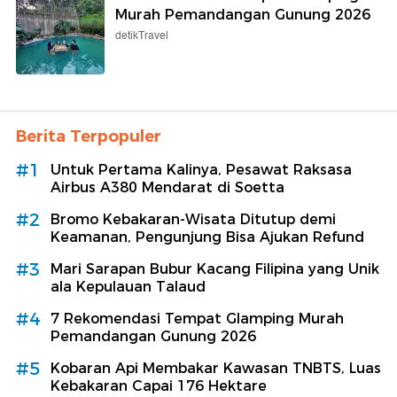
Murah Pemandangan Gunung 2026
detikTravel
Berita Terpopuler
#1
Untuk Pertama Kalinya, Pesawat Raksasa
Airbus A380 Mendarat di Soetta
#2
Bromo Kebakaran-Wisata Ditutup demi
Keamanan, Pengunjung Bisa Ajukan Refund
#3
Mari Sarapan Bubur Kacang Filipina yang Unik
ala Kepulauan Talaud
#4
7 Rekomendasi Tempat Glamping Murah
Pemandangan Gunung 2026
#5
Kobaran Api Membakar Kawasan TNBTS, Luas
Kebakaran Capai 176 Hektare