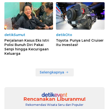
detikSumut
detikOto
Perjalanan Kasus Eks Istri
Toyota: Punya Land Cruiser
Polisi Bunuh Diri Pakai
Itu Investasi!
Senpi hingga Kecurigaan
Keluarga
Selengkapnya
Rencanakan Liburanmu!
Rekomendasi Wisata Seru dan Populer