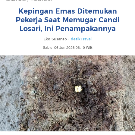
Kepingan Emas Ditemukan
Pekerja Saat Memugar Candi
Losari, Ini Penampakannya
Eko Susanto -
detikTravel
Sabtu, 06 Jun 2026 06:10 WIB