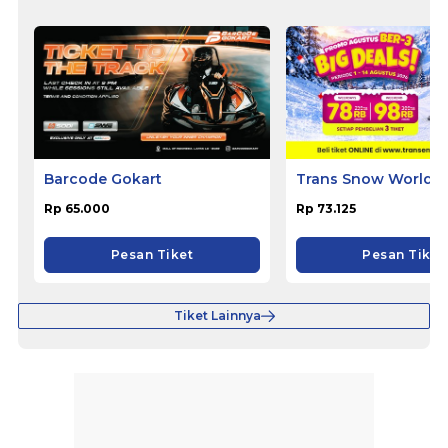
Barcode Gokart
Trans Snow World B
Rp 65.000
Rp 73.125
Pesan Tiket
Pesan Tiket
Tiket Lainnya