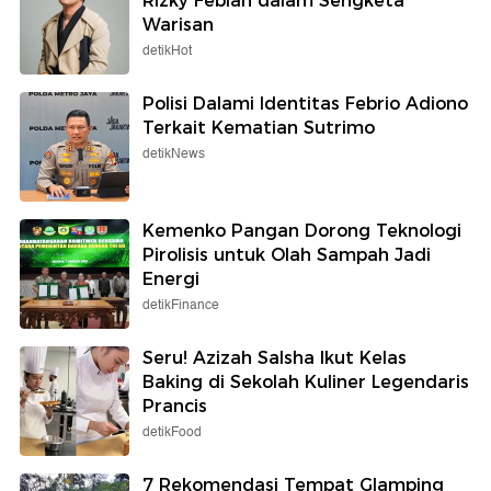
Rizky Febian dalam Sengketa
Warisan
detikHot
Polisi Dalami Identitas Febrio Adiono
Terkait Kematian Sutrimo
detikNews
Kemenko Pangan Dorong Teknologi
Pirolisis untuk Olah Sampah Jadi
Energi
detikFinance
Seru! Azizah Salsha Ikut Kelas
Baking di Sekolah Kuliner Legendaris
Prancis
detikFood
7 Rekomendasi Tempat Glamping