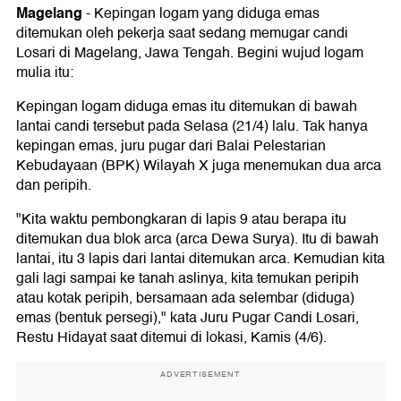
Magelang
-
Kepingan logam yang diduga emas
ditemukan oleh pekerja saat sedang memugar candi
Losari di Magelang, Jawa Tengah. Begini wujud logam
mulia itu:
Kepingan logam diduga emas itu ditemukan di bawah
lantai candi tersebut pada Selasa (21/4) lalu. Tak hanya
kepingan emas, juru pugar dari Balai Pelestarian
Kebudayaan (BPK) Wilayah X juga menemukan dua arca
dan peripih.
"Kita waktu pembongkaran di lapis 9 atau berapa itu
ditemukan dua blok arca (arca Dewa Surya). Itu di bawah
lantai, itu 3 lapis dari lantai ditemukan arca. Kemudian kita
gali lagi sampai ke tanah aslinya, kita temukan peripih
atau kotak peripih, bersamaan ada selembar (diduga)
emas (bentuk persegi)," kata Juru Pugar Candi Losari,
Restu Hidayat saat ditemui di lokasi, Kamis (4/6).
ADVERTISEMENT