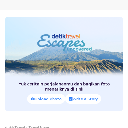
Yuk ceritain perjalananmu dan bagikan foto
menariknya di sini!
Upload Photo
Write a Story
detikTravel
Travel News