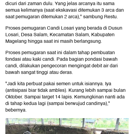
dicuri dari zaman dulu. Yang jelas arcanya itu sama
semua kelimanya (saat ekskavasi ditemukan 3 arca dan
saat pemugaran ditemukan 2 arca)," sambung Restu.
Proses pemugaran Candi Losari yang berada di Dusun
Losari, Desa Salam, Kecamatan Salam, Kabupaten
Magelang hingga saat ini masih berlangsung.
Proses pemugaran saat ini dalam tahap pembuatan
fondasi atau kaki candi. Pada bagian pondasi bawah
candi, dilakukan pengecoran mengingat debit air dari
bawah sangat tinggi atau deras.
"Jadi kita perbuat pakai semen untuk isiannya. Iya
(antisipasi biar tidak ambles). Kurang lebih sampai bulan
Oktober. Sampai target 14 lapis. Kemungkinan nanti ada
di tahap kedua lagi (sampai berwujud candinya),"
bebernya.