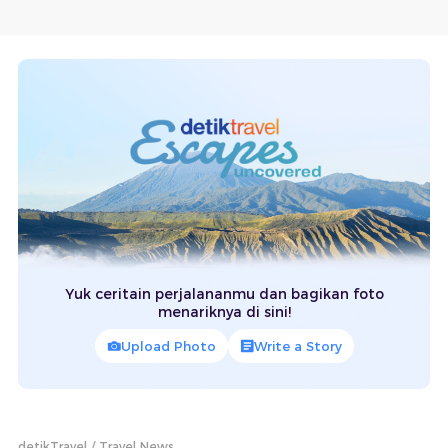
Yuk ceritain perjalananmu dan bagikan foto
menariknya di sini!
Upload Photo
Write a Story
detikTravel
Travel News