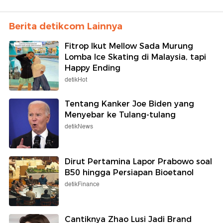
Berita detikcom Lainnya
Fitrop Ikut Mellow Sada Murung
Lomba Ice Skating di Malaysia, tapi
Happy Ending
detikHot
Tentang Kanker Joe Biden yang
Menyebar ke Tulang-tulang
detikNews
Dirut Pertamina Lapor Prabowo soal
B50 hingga Persiapan Bioetanol
detikFinance
Cantiknya Zhao Lusi Jadi Brand