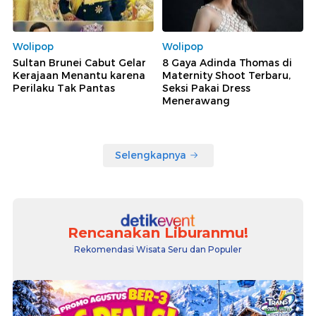
Wolipop
Wolipop
Sultan Brunei Cabut Gelar
8 Gaya Adinda Thomas di
Kerajaan Menantu karena
Maternity Shoot Terbaru,
Perilaku Tak Pantas
Seksi Pakai Dress
Menerawang
Selengkapnya
Rencanakan Liburanmu!
Rekomendasi Wisata Seru dan Populer