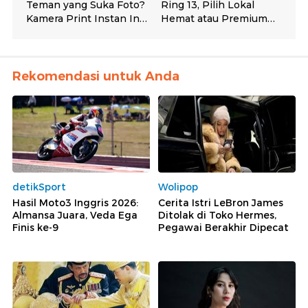
Rekomendasi untuk Anda
detikSport
Wolipop
Hasil Moto3 Inggris 2026:
Cerita Istri LeBron James
Almansa Juara, Veda Ega
Ditolak di Toko Hermes,
Finis ke-9
Pegawai Berakhir Dipecat