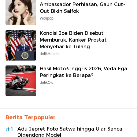
Ambassador Perhiasan, Gaun Cut-
Out Bikin Salfok
Wolipop
Kondisi Joe Biden Disebut
Memburuk, Kanker Prostat
Menyebar ke Tulang
detikHealth
Hasil Moto3 Inggris 2026, Veda Ega
Peringkat ke Berapa?
detikOto
Berita Terpopuler
#1
Adu Jepret Foto Satwa hingga Ular Sanca
Digendong Model