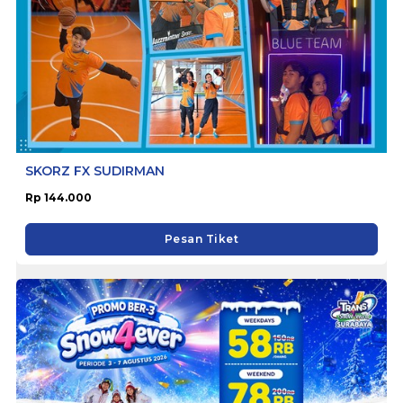
SKORZ FX SUDIRMAN
Rp 144.000
Pesan Tiket