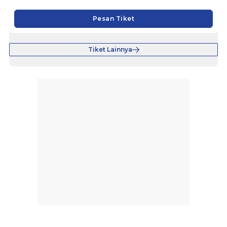
Pesan Tiket
Tiket Lainnya