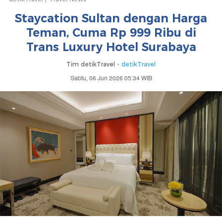
Staycation Sultan dengan Harga
Teman, Cuma Rp 999 Ribu di
Trans Luxury Hotel Surabaya
Tim detikTravel -
detikTravel
Sabtu, 06 Jun 2026 05:34 WIB