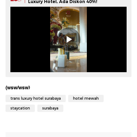
Luxury Hotel, Ada Diskon 40%!
(wsw/wsw)
trans luxury hotel surabaya
hotel mewah
staycation
surabaya