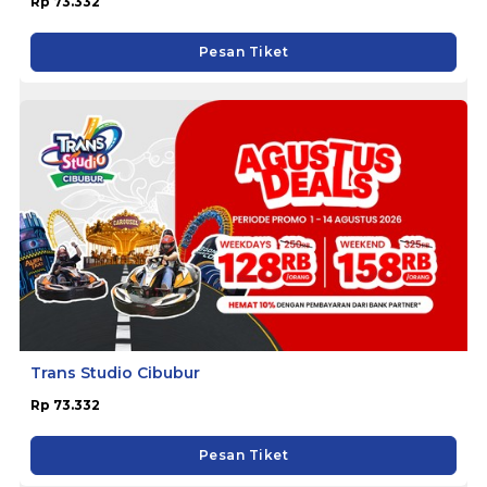
Rp 73.332
Pesan Tiket
Trans Studio Cibubur
Rp 73.332
Pesan Tiket