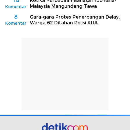
18
Ketika Perbedaan Bahasa Indonesia-
Malaysia Mengundang Tawa
Komentar
8
Gara-gara Protes Penerbangan Delay,
Warga 62 Ditahan Polisi KLIA
Komentar