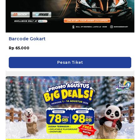
Barcode Gokart
Rp 65.000
Pesan Tiket