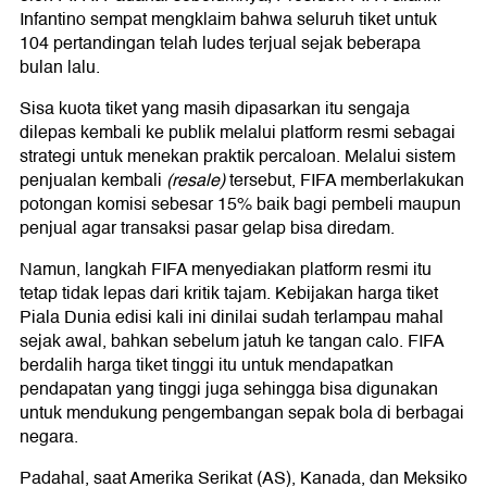
Infantino sempat mengklaim bahwa seluruh tiket untuk
104 pertandingan telah ludes terjual sejak beberapa
bulan lalu.
Sisa kuota tiket yang masih dipasarkan itu sengaja
dilepas kembali ke publik melalui platform resmi sebagai
strategi untuk menekan praktik percaloan. Melalui sistem
penjualan kembali
(resale)
tersebut, FIFA memberlakukan
potongan komisi sebesar 15% baik bagi pembeli maupun
penjual agar transaksi pasar gelap bisa diredam.
Namun, langkah FIFA menyediakan platform resmi itu
tetap tidak lepas dari kritik tajam. Kebijakan harga tiket
Piala Dunia edisi kali ini dinilai sudah terlampau mahal
sejak awal, bahkan sebelum jatuh ke tangan calo. FIFA
berdalih harga tiket tinggi itu untuk mendapatkan
pendapatan yang tinggi juga sehingga bisa digunakan
untuk mendukung pengembangan sepak bola di berbagai
negara.
Padahal, saat Amerika Serikat (AS), Kanada, dan Meksiko