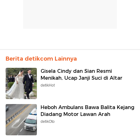
Berita detikcom Lainnya
Gisela Cindy dan Sian Resmi
Menikah, Ucap Janji Suci di Altar
detikHot
Heboh Ambulans Bawa Balita Kejang
Diadang Motor Lawan Arah
detikOto