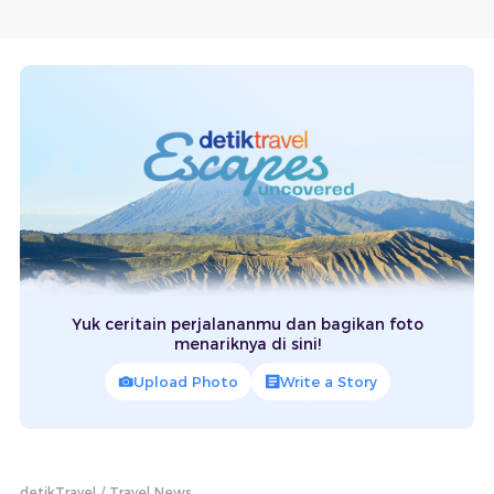
Yuk ceritain perjalananmu dan bagikan foto
menariknya di sini!
Upload Photo
Write a Story
detikTravel
Travel News