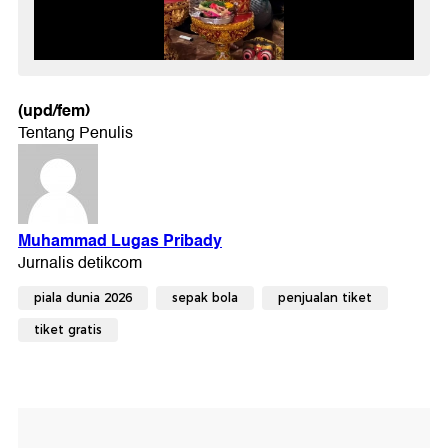
(upd/fem)
piala dunia 2026
sepak bola
penjualan tiket
tiket gratis