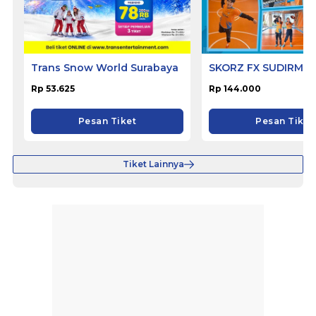
Trans Snow World Surabaya
SKORZ FX SUDIRMA
Rp 53.625
Rp 144.000
Pesan Tiket
Pesan Tiket
Tiket Lainnya