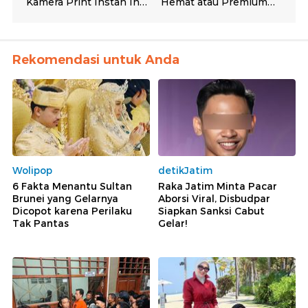
Rekomendasi untuk Anda
Wolipop
detikJatim
6 Fakta Menantu Sultan
Raka Jatim Minta Pacar
Brunei yang Gelarnya
Aborsi Viral, Disbudpar
Dicopot karena Perilaku
Siapkan Sanksi Cabut
Tak Pantas
Gelar!