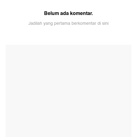
Belum ada komentar.
Jadilah yang pertama berkomentar di sini