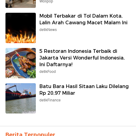
Wolipop
Mobil Terbakar di Tol Dalam Kota,
Lalin Arah Cawang Macet Malam Ini
detikNews
5 Restoran Indonesia Terbaik di
Jakarta Versi Wonderful Indonesia,
Ini Daftarnya!
detikFood
Batu Bara Hasil Sitaan Laku Dilelang
Rp 20,97 Miliar
detikFinance
Berita Terpopuler