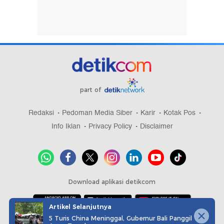
part of
Redaksi
Pedoman Media Siber
Karir
Kotak Pos
Info Iklan
Privacy Policy
Disclaimer
Download aplikasi detikcom
Artikel Selanjutnya
5 Turis China Meninggal, Gubernur Bali Panggil
Copyright @ 2026 detikcom, All right reserved