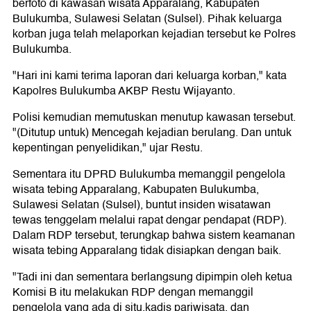
berfoto di kawasan wisata Apparalang, Kabupaten
Bulukumba, Sulawesi Selatan (Sulsel). Pihak keluarga
korban juga telah melaporkan kejadian tersebut ke Polres
Bulukumba.
"Hari ini kami terima laporan dari keluarga korban," kata
Kapolres Bulukumba AKBP Restu Wijayanto.
Polisi kemudian memutuskan menutup kawasan tersebut.
"(Ditutup untuk) Mencegah kejadian berulang. Dan untuk
kepentingan penyelidikan," ujar Restu.
Sementara itu DPRD Bulukumba memanggil pengelola
wisata tebing Apparalang, Kabupaten Bulukumba,
Sulawesi Selatan (Sulsel), buntut insiden wisatawan
tewas tenggelam melalui rapat dengar pendapat (RDP).
Dalam RDP tersebut, terungkap bahwa sistem keamanan
wisata tebing Apparalang tidak disiapkan dengan baik.
"Tadi ini dan sementara berlangsung dipimpin oleh ketua
Komisi B itu melakukan RDP dengan memanggil
pengelola yang ada di situ,kadis pariwisata, dan