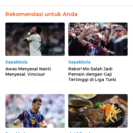
Rekomendasi untuk Anda
Sepakbola
Sepakbola
Awas Menyesal Nanti
Rekor! Mo Salah Jadi
Menyesal, Vinicius!
Pemain dengan Gaji
Tertinggi di Liga Turki