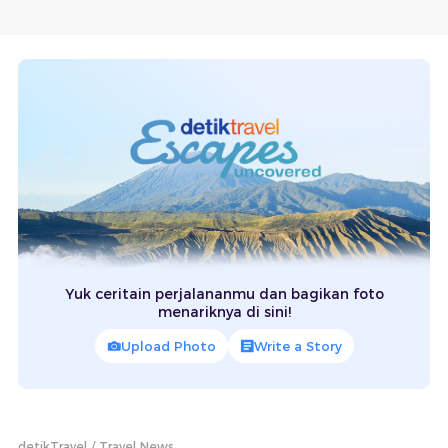
Yuk ceritain perjalananmu dan bagikan foto
menariknya di sini!
Upload Photo
Write a Story
detikTravel
Travel News