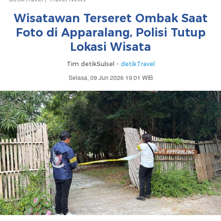
Wisatawan Terseret Ombak Saat
Foto di Apparalang, Polisi Tutup
Lokasi Wisata
Tim detikSulsel -
detikTravel
Selasa, 09 Jun 2026 19:01 WIB