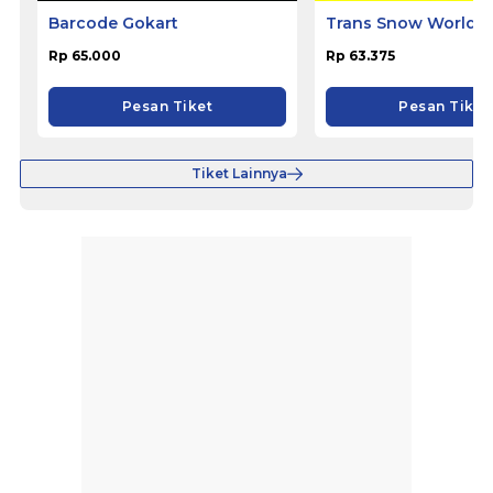
Barcode Gokart
Trans Snow World 
Rp 65.000
Rp 63.375
Pesan Tiket
Pesan Tiket
Tiket Lainnya