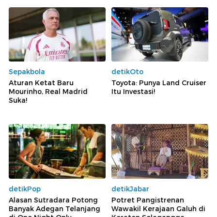
Sepakbola
detikOto
Aturan Ketat Baru
Toyota: Punya Land Cruiser
Mourinho, Real Madrid
Itu Investasi!
Suka!
detikPop
detikJabar
Alasan Sutradara Potong
Potret Pangistrenan
Banyak Adegan Telanjang
Wawakil Kerajaan Galuh di