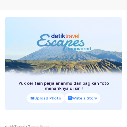
Yuk ceritain perjalananmu dan bagikan foto
menariknya di sini!
Upload Photo
Write a Story
detikTravel
Travel News