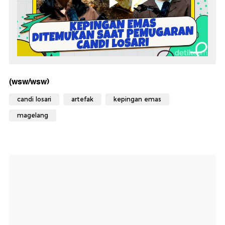
(wsw/wsw)
candi losari
artefak
kepingan emas
magelang