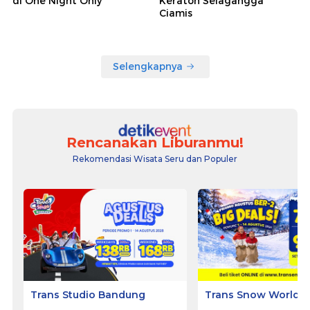
di One Night Only
Keraton Selagangga
Ciamis
Selengkapnya
Rencanakan Liburanmu!
Rekomendasi Wisata Seru dan Populer
Trans Studio Bandung
Trans Snow World 