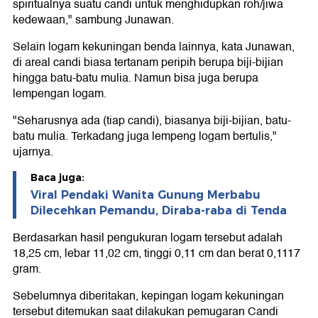
spiritualnya suatu candi untuk menghidupkan roh/jiwa
kedewaan," sambung Junawan.
Selain logam kekuningan benda lainnya, kata Junawan,
di areal candi biasa tertanam peripih berupa biji-bijian
hingga batu-batu mulia. Namun bisa juga berupa
lempengan logam.
"Seharusnya ada (tiap candi), biasanya biji-bijian, batu-
batu mulia. Terkadang juga lempeng logam bertulis,"
ujarnya.
Baca juga:
Viral Pendaki Wanita Gunung Merbabu
Dilecehkan Pemandu, Diraba-raba di Tenda
Berdasarkan hasil pengukuran logam tersebut adalah
18,25 cm, lebar 11,02 cm, tinggi 0,11 cm dan berat 0,1117
gram.
Sebelumnya diberitakan, kepingan logam kekuningan
tersebut ditemukan saat dilakukan pemugaran Candi