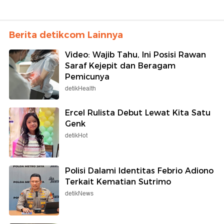
Berita detikcom Lainnya
Video: Wajib Tahu, Ini Posisi Rawan
Saraf Kejepit dan Beragam
Pemicunya
detikHealth
Ercel Rulista Debut Lewat Kita Satu
Genk
detikHot
Polisi Dalami Identitas Febrio Adiono
Terkait Kematian Sutrimo
detikNews