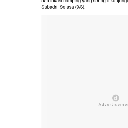
dari lokasi camping yang sering dikunjung
Subadri, Selasa (9/6).