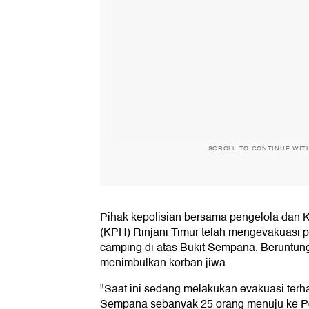
SCROLL TO CONTINUE WIT
Pihak kepolisian bersama pengelola dan 
(KPH) Rinjani Timur telah mengevakuasi 
camping di atas Bukit Sempana. Beruntung d
menimbulkan korban jiwa.
"Saat ini sedang melakukan evakuasi terh
Sempana sebanyak 25 orang menuju ke Po