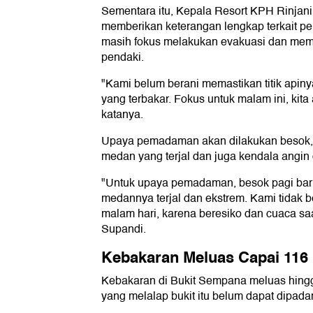
Sementara itu, Kepala Resort KPH Rinjani
memberikan keterangan lengkap terkait p
masih fokus melakukan evakuasi dan mem
pendaki.
"Kami belum berani memastikan titik apiny
yang terbakar. Fokus untuk malam ini, kit
katanya.
Upaya pemadaman akan dilakukan besok, 
medan yang terjal dan juga kendala angin
"Untuk upaya pemadaman, besok pagi baru
medannya terjal dan ekstrem. Kami tidak
malam hari, karena beresiko dan cuaca saat 
Supandi.
Kebakaran Meluas Capai 116 
Kebakaran di Bukit Sempana meluas hingg
yang melalap bukit itu belum dapat dipad