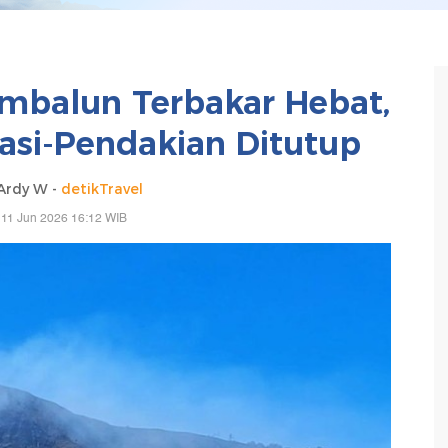
mbalun Terbakar Hebat,
asi-Pendakian Ditutup
Ardy W -
detikTravel
 11 Jun 2026 16:12 WIB