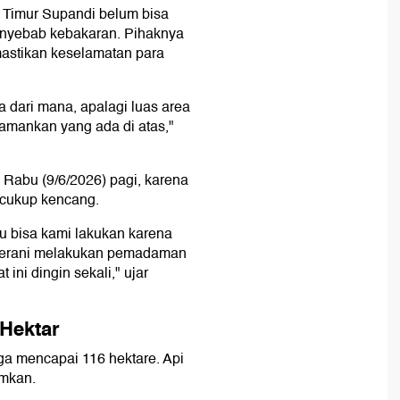
 Timur Supandi belum bisa
enyebab kebakaran. Pihaknya
astikan keselamatan para
a dari mana, apalagi luas area
a amankan yang ada di atas,"
Rabu (9/6/2026) pagi, karena
 cukup kencang.
 bisa kami lakukan karena
 berani melakukan pemadaman
ini dingin sekali," ujar
Hektar
a mencapai 116 hektare. Api
amkan.