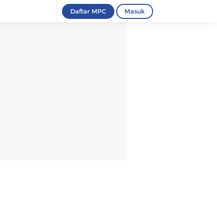
Daftar MPC
Masuk