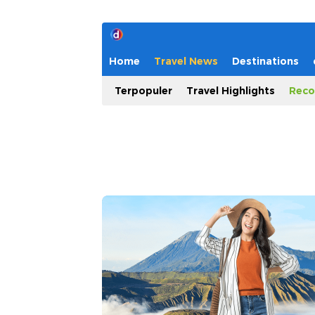
Home
Travel News
Destinations
Terpopuler
Travel Highlights
Reco