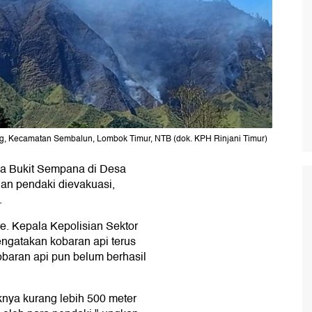
, Kecamatan Sembalun, Lombok Timur, NTB (dok. KPH Rinjani Timur)
a Bukit Sempana di Desa
n pendaki dievakuasi,
.
re. Kepala Kepolisian Sektor
ngatakan kobaran api terus
baran api pun belum berhasil
aknya kurang lebih 500 meter