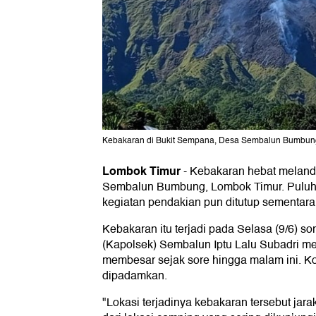
Kebakaran di Bukit Sempana, Desa Sembalun Bumbung
Lombok Timur
-
Kebakaran hebat meland
Sembalun Bumbung, Lombok Timur. Puluha
kegiatan pendakian pun ditutup sementara
Kebakaran itu terjadi pada Selasa (9/6) so
(Kapolsek) Sembalun Iptu Lalu Subadri me
membesar sejak sore hingga malam ini. Ko
dipadamkan.
"Lokasi terjadinya kebakaran tersebut jar