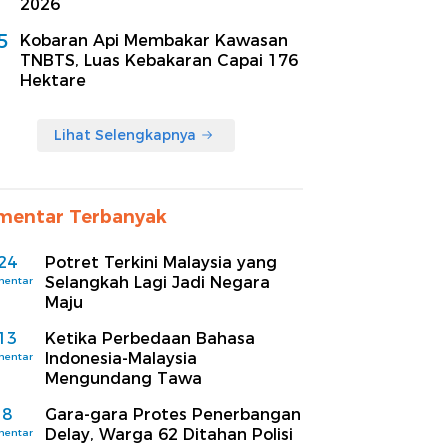
2026
5
Kobaran Api Membakar Kawasan
TNBTS, Luas Kebakaran Capai 176
Hektare
Lihat Selengkapnya
mentar Terbanyak
24
Potret Terkini Malaysia yang
Selangkah Lagi Jadi Negara
mentar
Maju
13
Ketika Perbedaan Bahasa
Indonesia-Malaysia
mentar
Mengundang Tawa
8
Gara-gara Protes Penerbangan
Delay, Warga 62 Ditahan Polisi
mentar