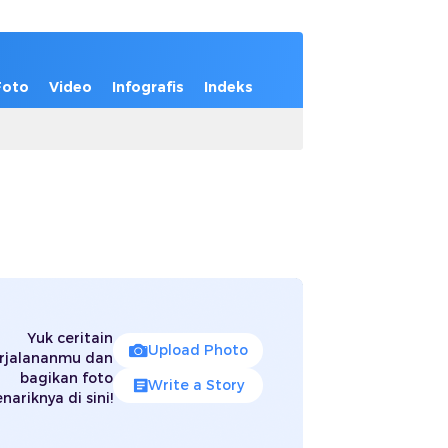
Foto
Video
Infografis
Indeks
Yuk ceritain
Upload Photo
rjalananmu dan
bagikan foto
Write a Story
nariknya di sini!