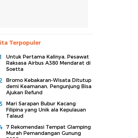
ita Terpopuler
1
Untuk Pertama Kalinya, Pesawat
Raksasa Airbus A380 Mendarat di
Soetta
2
Bromo Kebakaran-Wisata Ditutup
demi Keamanan, Pengunjung Bisa
Ajukan Refund
3
Mari Sarapan Bubur Kacang
Filipina yang Unik ala Kepulauan
Talaud
4
7 Rekomendasi Tempat Glamping
Murah Pemandangan Gunung