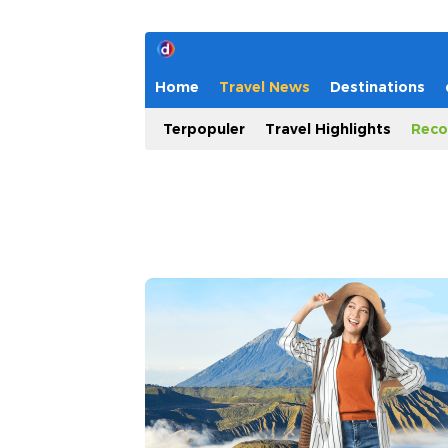
Home
Travel News
Destinations
Terpopuler
Travel Highlights
Reco