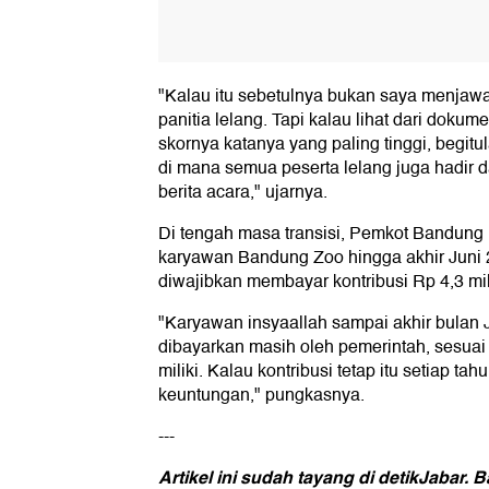
"Kalau itu sebetulnya bukan saya menjawab
panitia lelang. Tapi kalau lihat dari dok
skornya katanya yang paling tinggi, begitula
di mana semua peserta lelang juga hadir
berita acara," ujarnya.
Di tengah masa transisi, Pemkot Bandung
karyawan Bandung Zoo hingga akhir Juni
diwajibkan membayar kontribusi Rp 4,3 mil
"Karyawan insyaallah sampai akhir bulan J
dibayarkan masih oleh pemerintah, sesuai
miliki. Kalau kontribusi tetap itu setiap tah
keuntungan," pungkasnya.
---
Artikel ini sudah tayang di detikJabar.
Ba