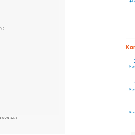
#
Ko
Ko
Ko
Ko
H CONTENT