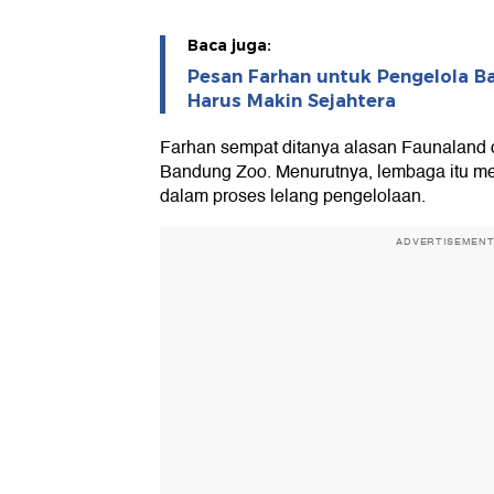
Baca juga:
Pesan Farhan untuk Pengelola B
Harus Makin Sejahtera
Farhan sempat ditanya alasan Faunaland d
Bandung Zoo. Menurutnya, lembaga itu men
dalam proses lelang pengelolaan.
ADVERTISEMEN