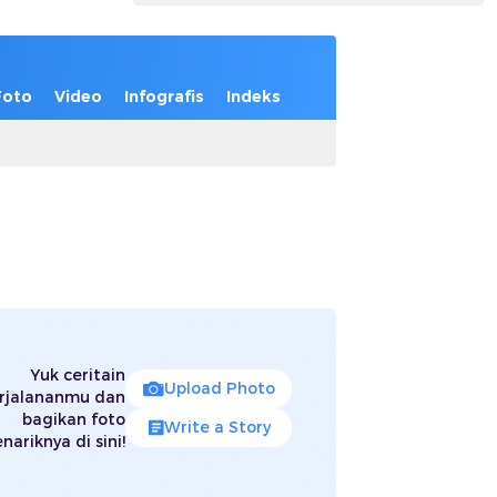
Foto
Video
Infografis
Indeks
Yuk ceritain
Upload Photo
rjalananmu dan
bagikan foto
Write a Story
nariknya di sini!