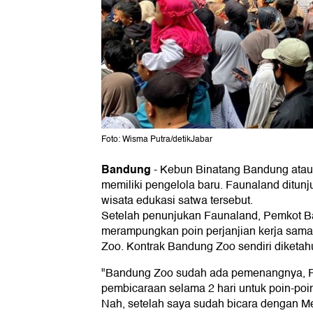
Foto: Wisma Putra/detikJabar
Bandung
-
Kebun Binatang Bandung atau 
memiliki pengelola baru. Faunaland ditun
wisata edukasi satwa tersebut.
Setelah penunjukan Faunaland, Pemkot B
merampungkan poin perjanjian kerja sam
Zoo. Kontrak Bandung Zoo sendiri diketah
"Bandung Zoo sudah ada pemenangnya, Fa
pembicaraan selama 2 hari untuk poin-poin
Nah, setelah saya sudah bicara dengan M