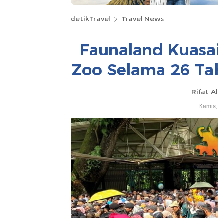
detikTravel
Travel News
Faunaland Kuasa
Zoo Selama 26 Tah
Rifat A
Kamis,