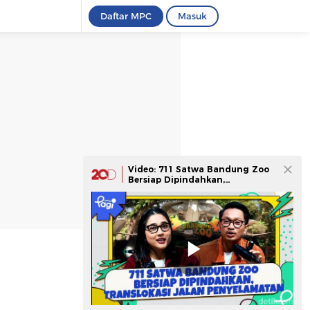
Daftar MPC
Masuk
Video: 711 Satwa Bandung Zoo
Bersiap Dipindahkan,
Translokasi Jalan Penyelamatan