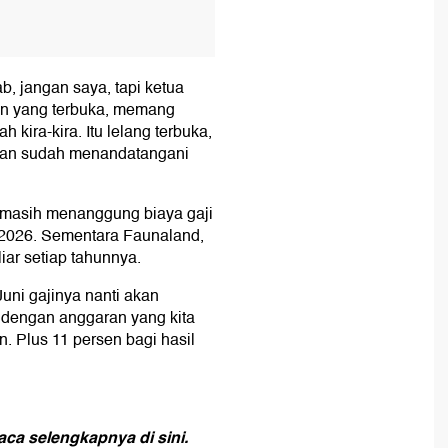
, jangan saya, tapi ketua
umen yang terbuka, memang
h kira-kira. Itu lelang terbuka,
 dan sudah menandatangani
 masih menanggung biaya gaji
 2026. Sementara Faunaland,
iar setiap tahunnya.
uni gajinya nanti akan
 dengan anggaran yang kita
un. Plus 11 persen bagi hasil
ca selengkapnya di sini
.