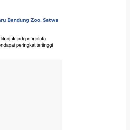
aru Bandung Zoo: Satwa
itunjuk jadi pengelola
dapat peringkat tertinggi
T