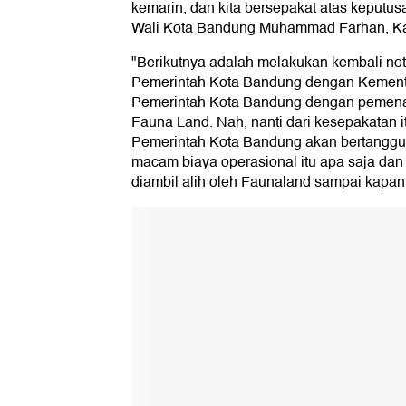
kemarin, dan kita bersepakat atas keputusan
Wali Kota Bandung Muhammad Farhan, Kam
"Berikutnya adalah melakukan kembali no
Pemerintah Kota Bandung dengan Kement
Pemerintah Kota Bandung dengan pemenan
Fauna Land. Nah, nanti dari kesepakatan i
Pemerintah Kota Bandung akan bertanggu
macam biaya operasional itu apa saja da
diambil alih oleh Faunaland sampai kap