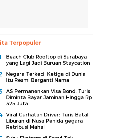
ita Terpopuler
1
Beach Club Rooftop di Surabaya
yang Lagi Jadi Buruan Staycation
2
Negara Terkecil Ketiga di Dunia
Itu Resmi Berganti Nama
3
AS Permanenkan Visa Bond, Turis
Diminta Bayar Jaminan Hingga Rp
325 Juta
4
Viral Curhatan Driver: Turis Batal
Liburan di Nusa Penida gegara
Retribusi Mahal