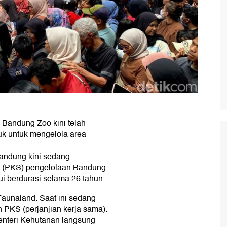
Bandung Zoo kini telah
juk untuk mengelola area
andung kini sedang
a (PKS) pengelolaan Bandung
ui berdurasi selama 26 tahun.
unaland. Saat ini sedang
 PKS (perjanjian kerja sama).
enteri Kehutanan langsung