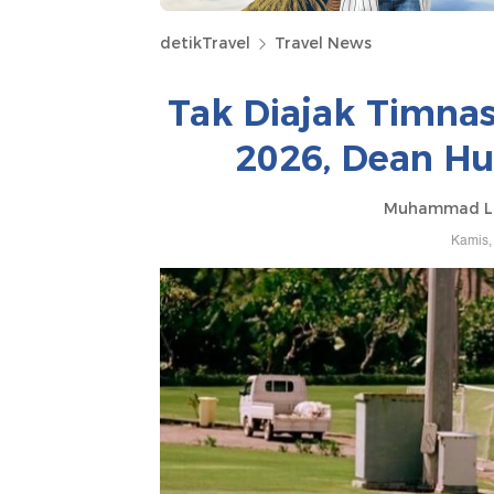
detikTravel
Travel News
Tak Diajak Timnas
2026, Dean Hui
Muhammad Lu
Kamis,