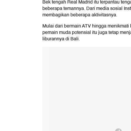
Bek tengah Real Madrid itu terpantau tenga
beberapa temannya. Dari media sosial Ins
membagikan beberapa aktivitasnya.
Mulai dari bermain ATV hingga menikmati l
pemain muda potensial itu juga tetap menj
liburannya di Bali.