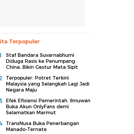
ita Terpopuler
1
Staf Bandara Suvarnabhumi
Diduga Rasis ke Penumpang
China, Bikin Gestur Mata Sipit
2
Terpopuler: Potret Terkini
Malaysia yang Selangkah Lagi Jadi
Negara Maju
3
Efek Efisiensi Pemerintah. Ilmuwan
Buka Akun OnlyFans demi
Selamatkan Marmut
4
TransNusa Buka Penerbangan
Manado-Ternate