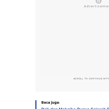
SCROLL TO CONTINUE WIT
Baca juga: