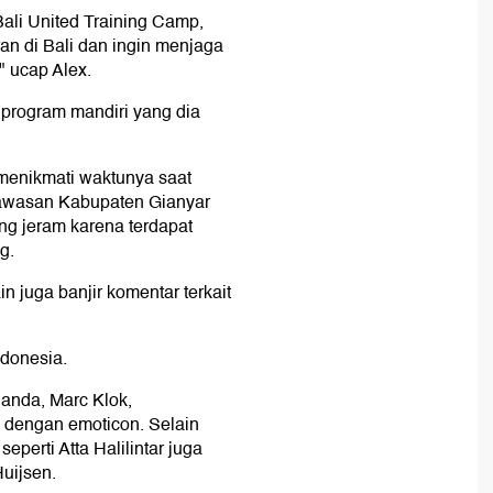
Bali United Training Camp,
an di Bali dan ingin menjaga
" ucap Alex.
g program mandiri yang dia
 menikmati waktunya saat
 kawasan Kabupaten Gianyar
ng jeram karena terdapat
g.
 juga banjir komentar terkait
ndonesia.
anda, Marc Klok,
 dengan emoticon. Selain
eperti Atta Halilintar juga
uijsen.