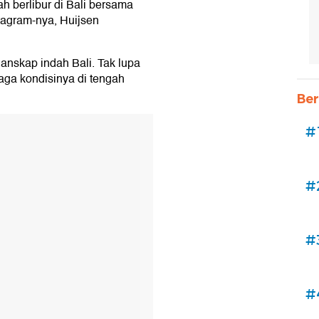
h berlibur di Bali bersama
tagram-nya, Huijsen
anskap indah Bali. Tak lupa
aga kondisinya di tengah
Ber
#
#
#
#