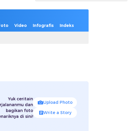
Foto
Video
Infografis
Indeks
Yuk ceritain
Upload Photo
rjalananmu dan
bagikan foto
Write a Story
nariknya di sini!