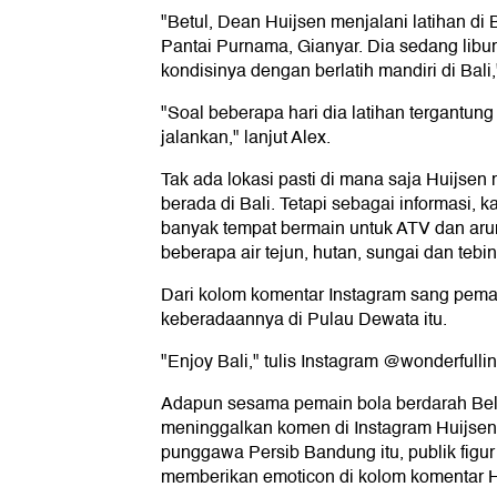
"Betul, Dean Huijsen menjalani latihan di 
Pantai Purnama, Gianyar. Dia sedang libur
kondisinya dengan berlatih mandiri di Bali,
"Soal beberapa hari dia latihan tergantun
jalankan," lanjut Alex.
Tak ada lokasi pasti di mana saja Huijsen
berada di Bali. Tetapi sebagai informasi,
banyak tempat bermain untuk ATV dan aru
beberapa air tejun, hutan, sungai dan tebin
Dari kolom komentar Instagram sang pemain
keberadaannya di Pulau Dewata itu.
"Enjoy Bali," tulis Instagram @wonderfulli
Adapun sesama pemain bola berdarah Bel
meninggalkan komen di Instagram Huijsen
punggawa Persib Bandung itu, publik figur s
memberikan emoticon di kolom komentar H