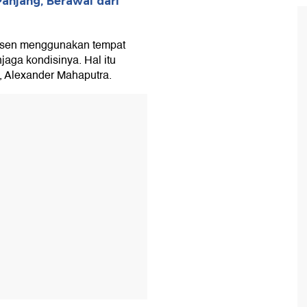
Panjang, Berawal dari
ijsen menggunakan tempat
jaga kondisinya. Hal itu
d, Alexander Mahaputra.
T