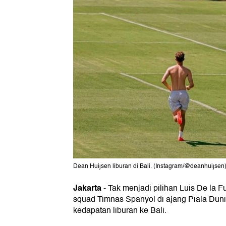
Dean Huijsen liburan di Bali. (Instagram/@deanhuijsen
Jakarta
-
Tak menjadi pilihan Luis De la 
squad Timnas Spanyol di ajang Piala Dun
kedapatan liburan ke Bali.