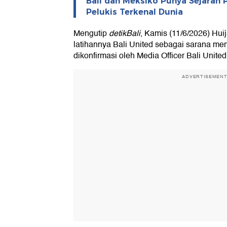
Bali dan Meksiko Punya Sejarah 
Pelukis Terkenal Dunia
Mengutip
detikBali
, Kamis (11/6/2026) Hu
latihannya Bali United sebagai sarana men
dikonfirmasi oleh Media Officer Bali Unite
ADVERTISEMEN