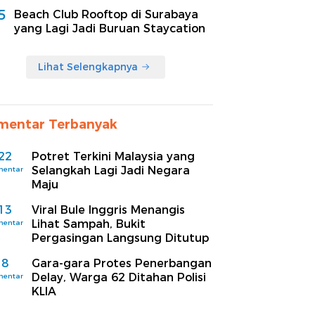
5
Beach Club Rooftop di Surabaya
yang Lagi Jadi Buruan Staycation
Lihat Selengkapnya
mentar Terbanyak
22
Potret Terkini Malaysia yang
Selangkah Lagi Jadi Negara
mentar
Maju
13
Viral Bule Inggris Menangis
Lihat Sampah, Bukit
mentar
Pergasingan Langsung Ditutup
8
Gara-gara Protes Penerbangan
Delay, Warga 62 Ditahan Polisi
mentar
KLIA