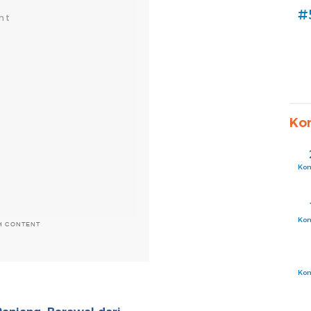
#
Ko
Ko
Ko
H CONTENT
Ko