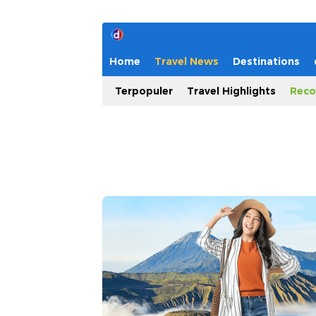
Home
Travel News
Destinations
Terpopuler
Travel Highlights
Reco