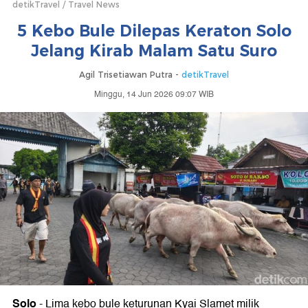
detikTravel
Travel News
5 Kebo Bule Dilepas Keraton Solo
Jelang Kirab Malam Satu Suro
Agil Trisetiawan Putra -
detikTravel
Minggu, 14 Jun 2026 09:07 WIB
Solo
-
Lima kebo bule keturunan Kyai Slamet milik