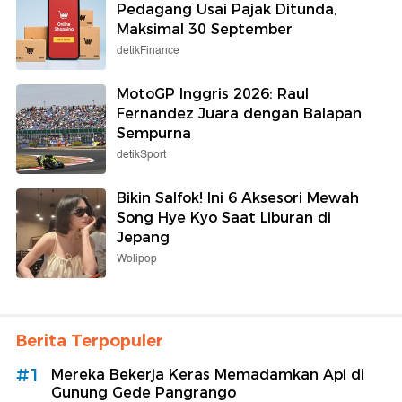
Pedagang Usai Pajak Ditunda,
Maksimal 30 September
detikFinance
MotoGP Inggris 2026: Raul
Fernandez Juara dengan Balapan
Sempurna
detikSport
Bikin Salfok! Ini 6 Aksesori Mewah
Song Hye Kyo Saat Liburan di
Jepang
Wolipop
Berita Terpopuler
#1
Mereka Bekerja Keras Memadamkan Api di
Gunung Gede Pangrango