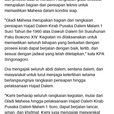
merupakan bagian dari persiapan teknis untuk
memastikan Mahesa dalam kondisi siap.
"Gladi Mahesa merupakan bagian dari rangkaian
persiapan Hajad Dalem Kirab Pusaka Dalem Malam 1
Suro Tahun Be 1960 atas Dawuh Dalem Sri Susuhunan
Paku Buwono XIV. Kegiatan ini dilaksanakan untuk
memastikan seluruh tahapan yang berkaitan dengan
prosesi kirab dapat berjalan dengan baik, tertib, dan
sesuai dengan jadwal yang telah ditetapkan," kata KPA
Singonagoro.
Dia mengajak seluruh abdi dalem, sentana dalem, dan
masyarakat untuk turut menjaga ketertiban selama
berlangsungnya rangkaian persiapan hingga
pelaksanaan Hajad Dalem.
"Kami berharap seluruh rangkaian kegiatan, mulai dari
Gladi Mahesa hingga pelaksanaan Hajad Dalem Kirab
Pusaka Dalem Malam 1 Suro, dapat berjalan lancar,
aman, dan khidmat. Kami juga mengajak masyarakat