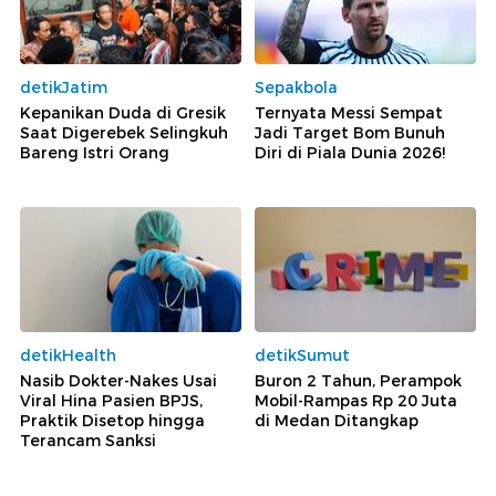
detikJatim
Sepakbola
Kepanikan Duda di Gresik
Ternyata Messi Sempat
Saat Digerebek Selingkuh
Jadi Target Bom Bunuh
Bareng Istri Orang
Diri di Piala Dunia 2026!
detikHealth
detikSumut
Nasib Dokter-Nakes Usai
Buron 2 Tahun, Perampok
Viral Hina Pasien BPJS,
Mobil-Rampas Rp 20 Juta
Praktik Disetop hingga
di Medan Ditangkap
Terancam Sanksi