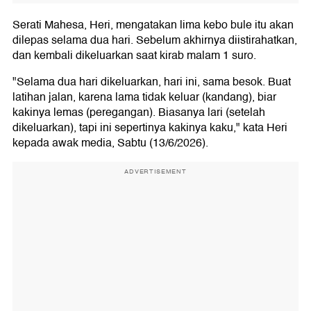
Serati Mahesa, Heri, mengatakan lima kebo bule itu akan
dilepas selama dua hari. Sebelum akhirnya diistirahatkan,
dan kembali dikeluarkan saat kirab malam 1 suro.
"Selama dua hari dikeluarkan, hari ini, sama besok. Buat
latihan jalan, karena lama tidak keluar (kandang), biar
kakinya lemas (peregangan). Biasanya lari (setelah
dikeluarkan), tapi ini sepertinya kakinya kaku," kata Heri
kepada awak media, Sabtu (13/6/2026).
ADVERTISEMENT