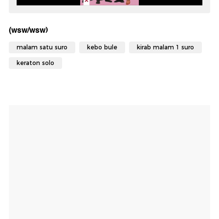
(wsw/wsw)
malam satu suro
kebo bule
kirab malam 1 suro
keraton solo