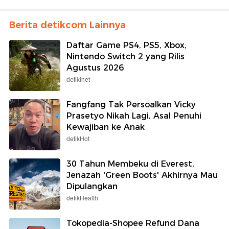
Berita detikcom Lainnya
Daftar Game PS4, PS5, Xbox,
Nintendo Switch 2 yang Rilis
Agustus 2026
detikInet
Fangfang Tak Persoalkan Vicky
Prasetyo Nikah Lagi, Asal Penuhi
Kewajiban ke Anak
detikHot
30 Tahun Membeku di Everest,
Jenazah 'Green Boots' Akhirnya Mau
Dipulangkan
detikHealth
Tokopedia-Shopee Refund Dana