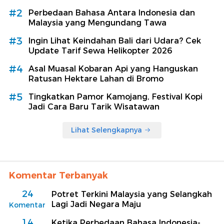
#2
Perbedaan Bahasa Antara Indonesia dan
Malaysia yang Mengundang Tawa
#3
Ingin Lihat Keindahan Bali dari Udara? Cek
Update Tarif Sewa Helikopter 2026
#4
Asal Muasal Kobaran Api yang Hanguskan
Ratusan Hektare Lahan di Bromo
#5
Tingkatkan Pamor Kamojang, Festival Kopi
Jadi Cara Baru Tarik Wisatawan
Lihat Selengkapnya
Komentar Terbanyak
24
Potret Terkini Malaysia yang Selangkah
Lagi Jadi Negara Maju
Komentar
14
Ketika Perbedaan Bahasa Indonesia-