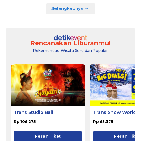
Selengkapnya
Rencanakan Liburanmu!
Rekomendasi Wisata Seru dan Populer
Trans Studio Bali
Trans Snow World 
Rp 106.275
Rp 63.375
Pesan Tiket
Pesan Tiket