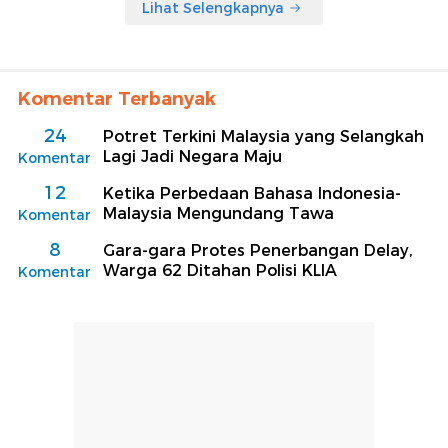
Lihat Selengkapnya
Komentar Terbanyak
24
Potret Terkini Malaysia yang Selangkah
Lagi Jadi Negara Maju
Komentar
12
Ketika Perbedaan Bahasa Indonesia-
Malaysia Mengundang Tawa
Komentar
8
Gara-gara Protes Penerbangan Delay,
Warga 62 Ditahan Polisi KLIA
Komentar