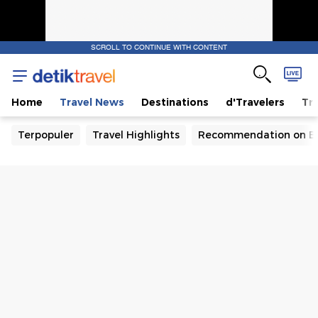
SCROLL TO CONTINUE WITH CONTENT
Home
Travel News
Destinations
d'Travelers
Tra
Terpopuler
Travel Highlights
Recommendation on B