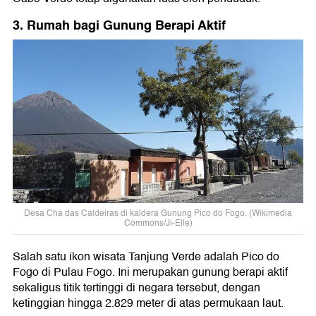
3. Rumah bagi Gunung Berapi Aktif
Desa Cha das Caldeiras di kaldera Gunung Pico do Fogo. (Wikimedia
Commons/Ji-Elle)
Salah satu ikon wisata Tanjung Verde adalah Pico do
Fogo di Pulau Fogo. Ini merupakan gunung berapi aktif
sekaligus titik tertinggi di negara tersebut, dengan
ketinggian hingga 2.829 meter di atas permukaan laut.