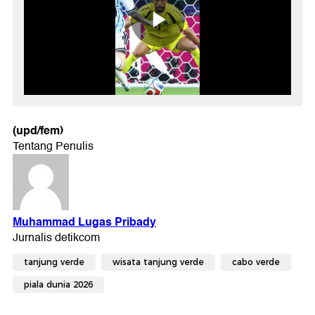
(upd/fem)
tanjung verde
wisata tanjung verde
cabo verde
piala dunia 2026