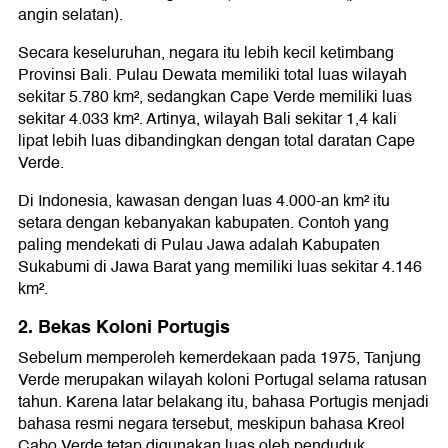
angin selatan).
Secara keseluruhan, negara itu lebih kecil ketimbang
Provinsi Bali. Pulau Dewata memiliki total luas wilayah
sekitar 5.780 km², sedangkan Cape Verde memiliki luas
sekitar 4.033 km². Artinya, wilayah Bali sekitar 1,4 kali
lipat lebih luas dibandingkan dengan total daratan Cape
Verde.
Di Indonesia, kawasan dengan luas 4.000-an km² itu
setara dengan kebanyakan kabupaten. Contoh yang
paling mendekati di Pulau Jawa adalah Kabupaten
Sukabumi di Jawa Barat yang memiliki luas sekitar 4.146
km².
2. Bekas Koloni Portugis
Sebelum memperoleh kemerdekaan pada 1975, Tanjung
Verde merupakan wilayah koloni Portugal selama ratusan
tahun. Karena latar belakang itu, bahasa Portugis menjadi
bahasa resmi negara tersebut, meskipun bahasa Kreol
Cabo Verde tetap digunakan luas oleh penduduk.