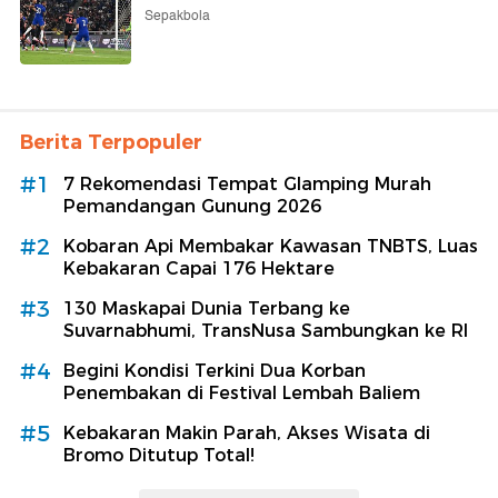
Sepakbola
Berita Terpopuler
#1
7 Rekomendasi Tempat Glamping Murah
Pemandangan Gunung 2026
#2
Kobaran Api Membakar Kawasan TNBTS, Luas
Kebakaran Capai 176 Hektare
#3
130 Maskapai Dunia Terbang ke
Suvarnabhumi, TransNusa Sambungkan ke RI
#4
Begini Kondisi Terkini Dua Korban
Penembakan di Festival Lembah Baliem
#5
Kebakaran Makin Parah, Akses Wisata di
Bromo Ditutup Total!