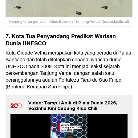
Penangkaran penyu di Pulau Boavista, Tanjung Verde. (boavistaofficial)
7. Kota Tua Penyandang Predikat Warisan
Dunia UNESCO
Kota Cidade Velha merupakan kota yang berada di Pulau
Santiago dan telah ditetapkan sebagai warisan dunia
UNESCO pada 2009. Kota ini menjadi saksi sejarah
perkembangan Tanjung Verde, dengan salah satu
peninggalannya adalah Fortaleza Real de Sao Filipe
(Benteng Kerajaan Sao Filipe).
Video: Tampil Apik di Piala Dunia 2026,
Vozinha Kini Gabung Klub Chili