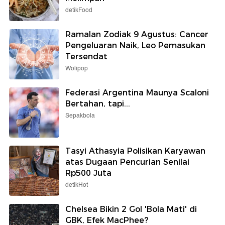
detikFood
Ramalan Zodiak 9 Agustus: Cancer
Pengeluaran Naik, Leo Pemasukan
Tersendat
Wolipop
Federasi Argentina Maunya Scaloni
Bertahan, tapi...
Sepakbola
Tasyi Athasyia Polisikan Karyawan
atas Dugaan Pencurian Senilai
Rp500 Juta
detikHot
Chelsea Bikin 2 Gol 'Bola Mati' di
GBK, Efek MacPhee?