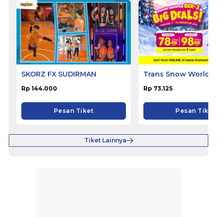
SKORZ FX SUDIRMAN
Trans Snow World B
Rp 144.000
Rp 73.125
Pesan Tiket
Pesan Tiket
Tiket Lainnya