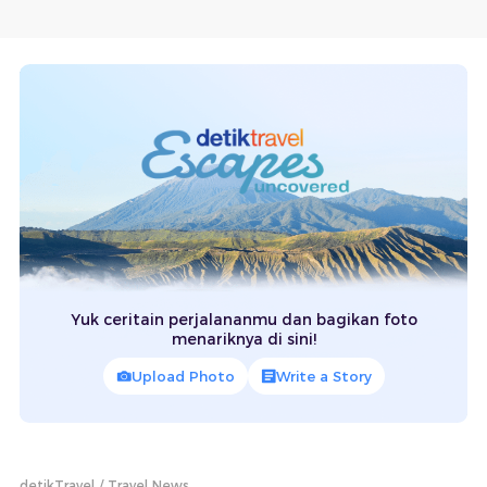
Yuk ceritain perjalananmu dan bagikan foto
menariknya di sini!
Upload Photo
Write a Story
detikTravel
Travel News