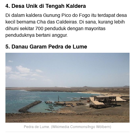
4. Desa Unik di Tengah Kaldera
Di dalam kaldera Gunung Pico do Fogo itu terdapat desa
kecil bernama Cha das Caldeiras. Di sana, kurang lebih
dihuni sekitar 700 penduduk dengan mayoritas
penduduknya bertani anggur.
5. Danau Garam Pedra de Lume
Pedra de Lume. (Wikimedia Commons/Ingo Wölbern)