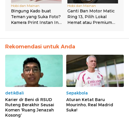
Rekomendasi untuk Anda
detikBali
Sepakbola
Karier dr Beni di RSUD
Aturan Ketat Baru
Ruteng Berakhir Seusai
Mourinho, Real Madrid
Komen 'Ruang Jenazah
Suka!
Kosong'