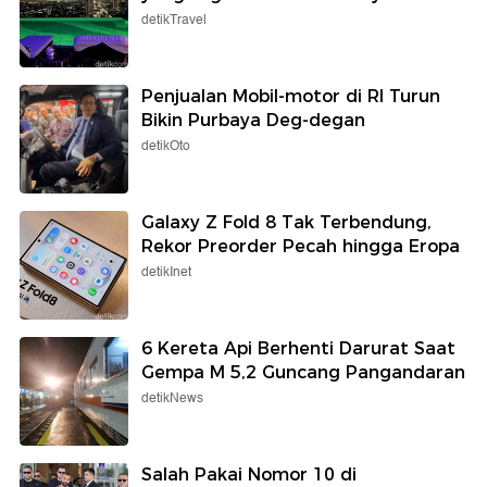
detikTravel
Penjualan Mobil-motor di RI Turun
Bikin Purbaya Deg-degan
detikOto
Galaxy Z Fold 8 Tak Terbendung,
Rekor Preorder Pecah hingga Eropa
detikInet
6 Kereta Api Berhenti Darurat Saat
Gempa M 5,2 Guncang Pangandaran
detikNews
Salah Pakai Nomor 10 di