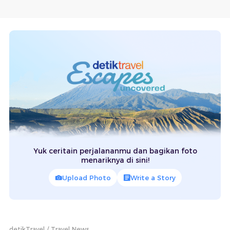
Yuk ceritain perjalananmu dan bagikan foto
menariknya di sini!
Upload Photo
Write a Story
detikTravel
Travel News