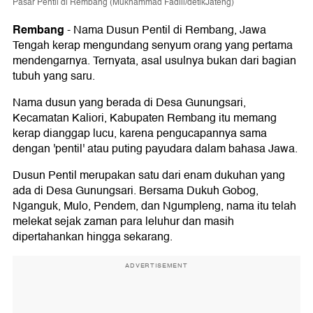
Pasar Pentil di Rembang (Mukhammad Fadlil/detikJateng)
Rembang
-
Nama Dusun Pentil di Rembang, Jawa
Tengah kerap mengundang senyum orang yang pertama
mendengarnya. Ternyata, asal usulnya bukan dari bagian
tubuh yang saru.
Nama dusun yang berada di Desa Gunungsari,
Kecamatan Kaliori, Kabupaten Rembang itu memang
kerap dianggap lucu, karena pengucapannya sama
dengan 'pentil' atau puting payudara dalam bahasa Jawa.
Dusun Pentil merupakan satu dari enam dukuhan yang
ada di Desa Gunungsari. Bersama Dukuh Gobog,
Nganguk, Mulo, Pendem, dan Ngumpleng, nama itu telah
melekat sejak zaman para leluhur dan masih
dipertahankan hingga sekarang.
ADVERTISEMENT