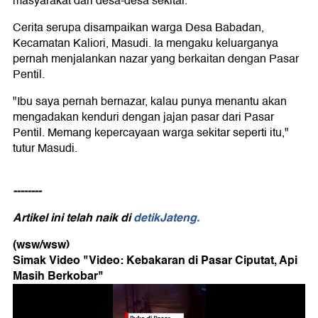
masyarakat dari desa-desa sekitar.
Cerita serupa disampaikan warga Desa Babadan,
Kecamatan Kaliori, Masudi. Ia mengaku keluarganya
pernah menjalankan nazar yang berkaitan dengan Pasar
Pentil.
"Ibu saya pernah bernazar, kalau punya menantu akan
mengadakan kenduri dengan jajan pasar dari Pasar
Pentil. Memang kepercayaan warga sekitar seperti itu,"
tutur Masudi.
--------
Artikel ini telah naik di
detikJateng.
(wsw/wsw)
Simak Video "
Video: Kebakaran di Pasar Ciputat, Api
Masih Berkobar
"