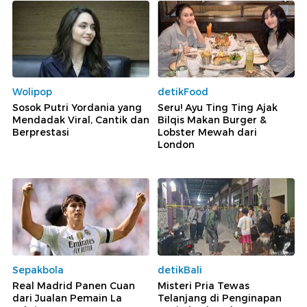
Wolipop
detikFood
Sosok Putri Yordania yang
Seru! Ayu Ting Ting Ajak
Mendadak Viral, Cantik dan
Bilqis Makan Burger &
Berprestasi
Lobster Mewah dari
London
Sepakbola
detikBali
Real Madrid Panen Cuan
Misteri Pria Tewas
dari Jualan Pemain La
Telanjang di Penginapan