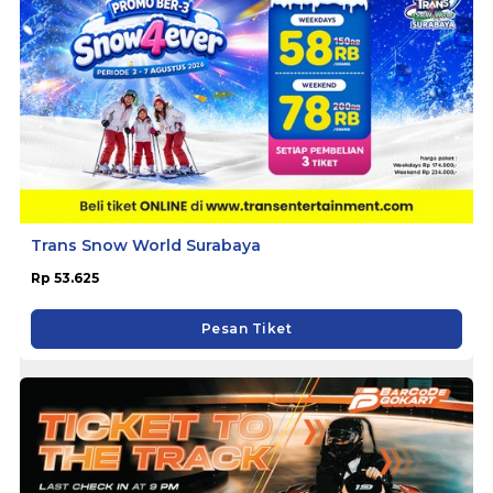
Trans Snow World Surabaya
Rp 53.625
Pesan Tiket