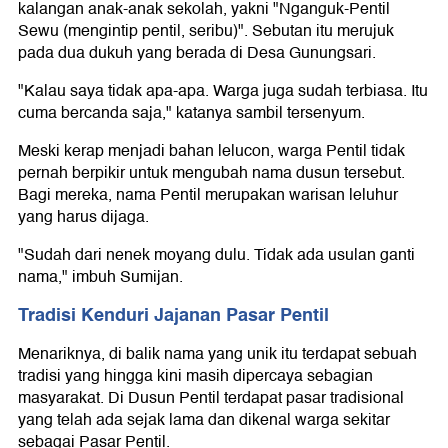
kalangan anak-anak sekolah, yakni "Nganguk-Pentil
Sewu (mengintip pentil, seribu)". Sebutan itu merujuk
pada dua dukuh yang berada di Desa Gunungsari.
"Kalau saya tidak apa-apa. Warga juga sudah terbiasa. Itu
cuma bercanda saja," katanya sambil tersenyum.
Meski kerap menjadi bahan lelucon, warga Pentil tidak
pernah berpikir untuk mengubah nama dusun tersebut.
Bagi mereka, nama Pentil merupakan warisan leluhur
yang harus dijaga.
"Sudah dari nenek moyang dulu. Tidak ada usulan ganti
nama," imbuh Sumijan.
Tradisi Kenduri Jajanan Pasar Pentil
Menariknya, di balik nama yang unik itu terdapat sebuah
tradisi yang hingga kini masih dipercaya sebagian
masyarakat. Di Dusun Pentil terdapat pasar tradisional
yang telah ada sejak lama dan dikenal warga sekitar
sebagai Pasar Pentil.