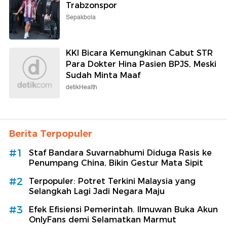
Trabzonspor
Sepakbola
KKI Bicara Kemungkinan Cabut STR
Para Dokter Hina Pasien BPJS, Meski
Sudah Minta Maaf
detikHealth
Berita Terpopuler
#1
Staf Bandara Suvarnabhumi Diduga Rasis ke
Penumpang China, Bikin Gestur Mata Sipit
#2
Terpopuler: Potret Terkini Malaysia yang
Selangkah Lagi Jadi Negara Maju
#3
Efek Efisiensi Pemerintah. Ilmuwan Buka Akun
OnlyFans demi Selamatkan Marmut