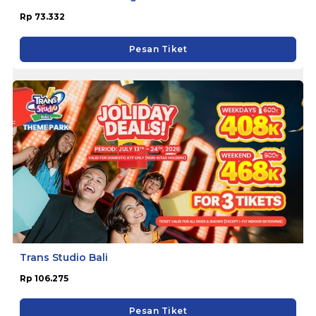
Rp 73.332
Pesan Tiket
Trans Studio Bali
Rp 106.275
Pesan Tiket