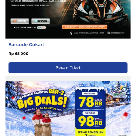
Barcode Gokart
Rp 65.000
Pesan Tiket