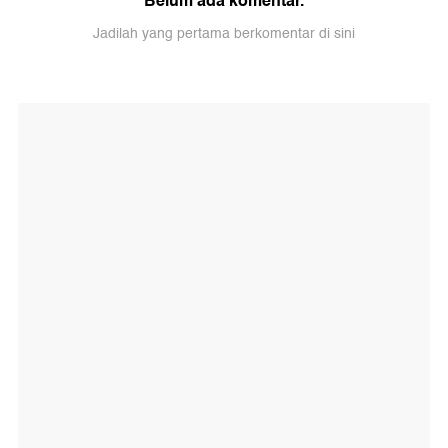
Belum ada komentar.
Jadilah yang pertama berkomentar di sini