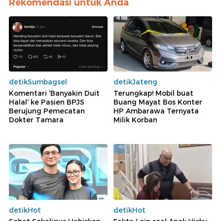
Rekomendasi untuk Anda
detikSumbagsel
detikJateng
Komentari 'Banyakin Duit
Terungkap! Mobil buat
Halal' ke Pasien BPJS
Buang Mayat Bos Konter
Berujung Pemecatan
HP Ambarawa Ternyata
Dokter Tamara
Milik Korban
detikHot
detikHot