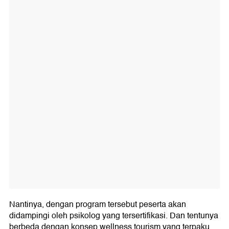
Nantinya, dengan program tersebut peserta akan
didampingi oleh psikolog yang tersertifikasi. Dan tentunya
berbeda dengan konsep wellness tourism yang terpaku