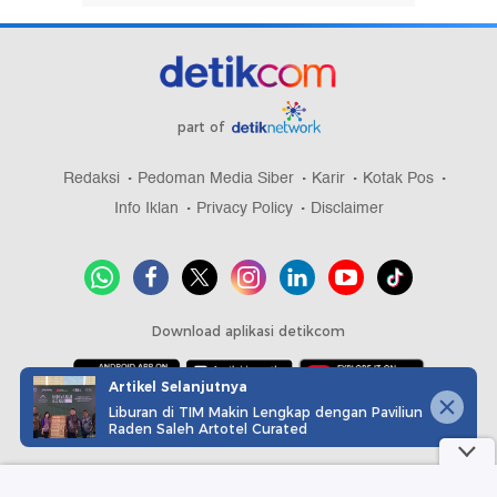
part of
Redaksi
Pedoman Media Siber
Karir
Kotak Pos
Info Iklan
Privacy Policy
Disclaimer
Download aplikasi detikcom
Artikel Selanjutnya
Liburan di TIM Makin Lengkap dengan Paviliun
Copyright @ 2026 detikcom, All right reserved
Raden Saleh Artotel Curated