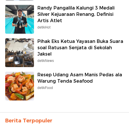
Randy Pangalila Kalungi 3 Medali
Silver Kejuaraan Renang, Definisi
Artis Atlet
detikHot
Pihak Eks Ketua Yayasan Buka Suara
soal Ratusan Senjata di Sekolah
Jaksel
detikNews
Resep Udang Asam Manis Pedas ala
Warung Tenda Seafood
detikFood
Berita Terpopuler