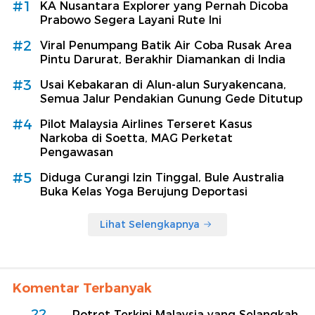
#1
KA Nusantara Explorer yang Pernah Dicoba
Prabowo Segera Layani Rute Ini
#2
Viral Penumpang Batik Air Coba Rusak Area
Pintu Darurat, Berakhir Diamankan di India
#3
Usai Kebakaran di Alun-alun Suryakencana,
Semua Jalur Pendakian Gunung Gede Ditutup
#4
Pilot Malaysia Airlines Terseret Kasus
Narkoba di Soetta, MAG Perketat
Pengawasan
#5
Diduga Curangi Izin Tinggal, Bule Australia
Buka Kelas Yoga Berujung Deportasi
Lihat Selengkapnya
Komentar Terbanyak
22
Potret Terkini Malaysia yang Selangkah