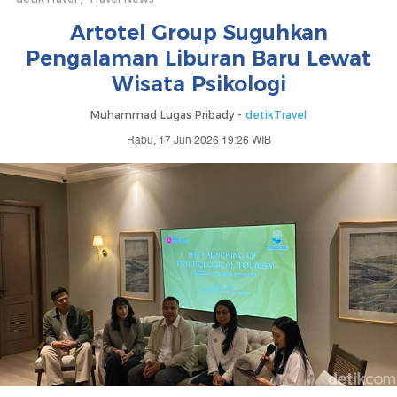
Artotel Group Suguhkan
Pengalaman Liburan Baru Lewat
Wisata Psikologi
Muhammad Lugas Pribady -
detikTravel
Rabu, 17 Jun 2026 19:26 WIB