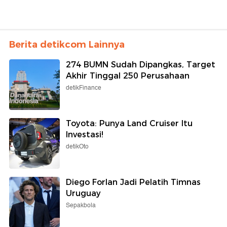
Berita detikcom Lainnya
274 BUMN Sudah Dipangkas, Target
Akhir Tinggal 250 Perusahaan
detikFinance
Toyota: Punya Land Cruiser Itu
Investasi!
detikOto
Diego Forlan Jadi Pelatih Timnas
Uruguay
Sepakbola