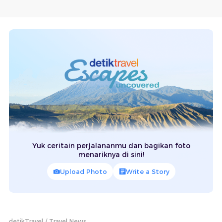
Yuk ceritain perjalananmu dan bagikan foto
menariknya di sini!
Upload Photo
Write a Story
detikTravel
Travel News