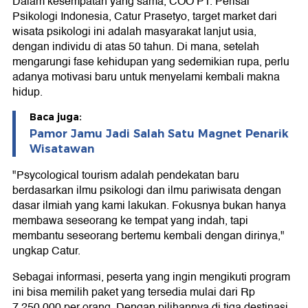
Dalam kesempatan yang sama, COO PT. Perisai
Psikologi Indonesia, Catur Prasetyo, target market dari
wisata psikologi ini adalah masyarakat lanjut usia,
dengan individu di atas 50 tahun. Di mana, setelah
mengarungi fase kehidupan yang sedemikian rupa, perlu
adanya motivasi baru untuk menyelami kembali makna
hidup.
Baca juga:
Pamor Jamu Jadi Salah Satu Magnet Penarik
Wisatawan
"Psycological tourism adalah pendekatan baru
berdasarkan ilmu psikologi dan ilmu pariwisata dengan
dasar ilmiah yang kami lakukan. Fokusnya bukan hanya
membawa seseorang ke tempat yang indah, tapi
membantu seseorang bertemu kembali dengan dirinya,"
ungkap Catur.
Sebagai informasi, peserta yang ingin mengikuti program
ini bisa memilih paket yang tersedia mulai dari Rp
7.250.000 per orang. Dengan pilihannya di tiga destinasi