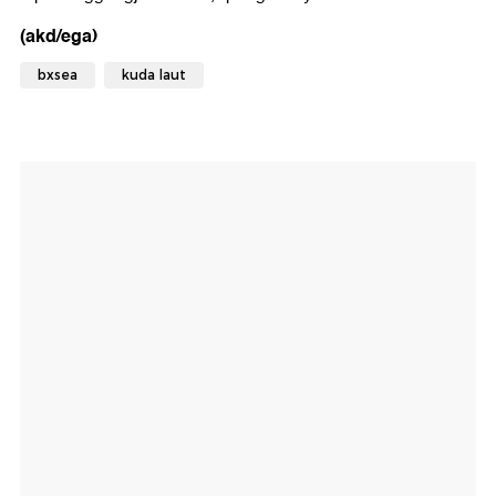
(akd/ega)
bxsea
kuda laut