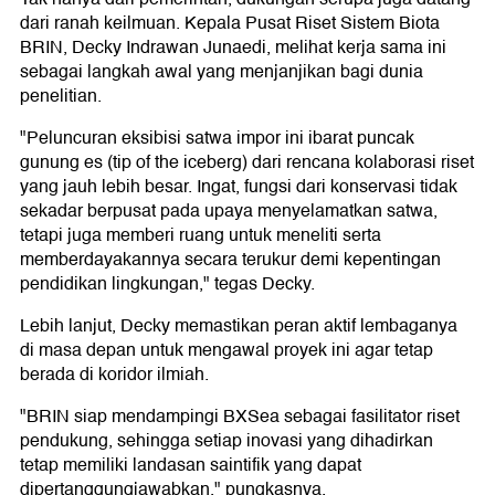
dari ranah keilmuan. Kepala Pusat Riset Sistem Biota
BRIN, Decky Indrawan Junaedi, melihat kerja sama ini
sebagai langkah awal yang menjanjikan bagi dunia
penelitian.
"Peluncuran eksibisi satwa impor ini ibarat puncak
gunung es (tip of the iceberg) dari rencana kolaborasi riset
yang jauh lebih besar. Ingat, fungsi dari konservasi tidak
sekadar berpusat pada upaya menyelamatkan satwa,
tetapi juga memberi ruang untuk meneliti serta
memberdayakannya secara terukur demi kepentingan
pendidikan lingkungan," tegas Decky.
Lebih lanjut, Decky memastikan peran aktif lembaganya
di masa depan untuk mengawal proyek ini agar tetap
berada di koridor ilmiah.
"BRIN siap mendampingi BXSea sebagai fasilitator riset
pendukung, sehingga setiap inovasi yang dihadirkan
tetap memiliki landasan saintifik yang dapat
dipertanggungjawabkan," pungkasnya.