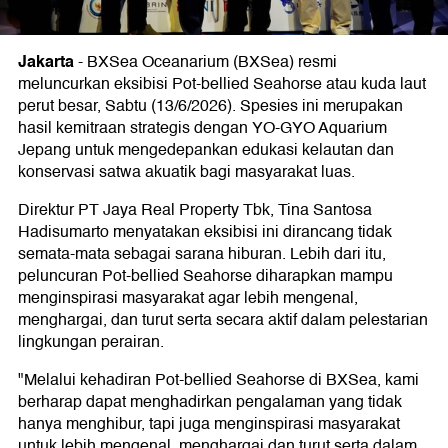
Jakarta
-
BXSea Oceanarium (BXSea) resmi
meluncurkan eksibisi Pot-bellied Seahorse atau kuda laut
perut besar, Sabtu (13/6/2026). Spesies ini merupakan
hasil kemitraan strategis dengan YO-GYO Aquarium
Jepang untuk mengedepankan edukasi kelautan dan
konservasi satwa akuatik bagi masyarakat luas.
Direktur PT Jaya Real Property Tbk, Tina Santosa
Hadisumarto menyatakan eksibisi ini dirancang tidak
semata-mata sebagai sarana hiburan. Lebih dari itu,
peluncuran Pot-bellied Seahorse diharapkan mampu
menginspirasi masyarakat agar lebih mengenal,
menghargai, dan turut serta secara aktif dalam pelestarian
lingkungan perairan.
"Melalui kehadiran Pot-bellied Seahorse di BXSea, kami
berharap dapat menghadirkan pengalaman yang tidak
hanya menghibur, tapi juga menginspirasi masyarakat
untuk lebih mengenal, menghargai dan turut serta dalam