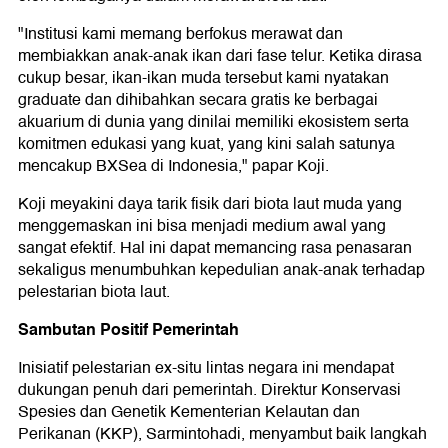
"Institusi kami memang berfokus merawat dan
membiakkan anak-anak ikan dari fase telur. Ketika dirasa
cukup besar, ikan-ikan muda tersebut kami nyatakan
graduate dan dihibahkan secara gratis ke berbagai
akuarium di dunia yang dinilai memiliki ekosistem serta
komitmen edukasi yang kuat, yang kini salah satunya
mencakup BXSea di Indonesia," papar Koji.
Koji meyakini daya tarik fisik dari biota laut muda yang
menggemaskan ini bisa menjadi medium awal yang
sangat efektif. Hal ini dapat memancing rasa penasaran
sekaligus menumbuhkan kepedulian anak-anak terhadap
pelestarian biota laut.
Sambutan Positif Pemerintah
Inisiatif pelestarian ex-situ lintas negara ini mendapat
dukungan penuh dari pemerintah. Direktur Konservasi
Spesies dan Genetik Kementerian Kelautan dan
Perikanan (KKP), Sarmintohadi, menyambut baik langkah