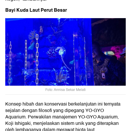
Bayi Kuda Laut Perut Besar
Foto: Annisa Sekar Melati
Konsep hibah dan konservasi berkelanjutan ini ternyata
sejalan dengan filosofi yang dipegang YO-GYO
Aquarium. Perwakilan manajemen YO-GYO Aquarium,
Koji Ishigaki, menjelaskan sistem unik yang diterapkan
oleh lembaganya dalam merawat biota laut.