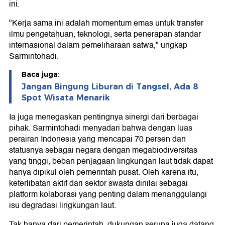
ini.
"Kerja sama ini adalah momentum emas untuk transfer
ilmu pengetahuan, teknologi, serta penerapan standar
internasional dalam pemeliharaan satwa," ungkap
Sarmintohadi.
Baca juga:
Jangan Bingung Liburan di Tangsel, Ada 8
Spot Wisata Menarik
Ia juga menegaskan pentingnya sinergi dari berbagai
pihak. Sarmintohadi menyadari bahwa dengan luas
perairan Indonesia yang mencapai 70 persen dan
statusnya sebagai negara dengan megabiodiversitas
yang tinggi, beban penjagaan lingkungan laut tidak dapat
hanya dipikul oleh pemerintah pusat. Oleh karena itu,
keterlibatan aktif dari sektor swasta dinilai sebagai
platform kolaborasi yang penting dalam menanggulangi
isu degradasi lingkungan laut.
Tak hanya dari pemerintah, dukungan serupa juga datang