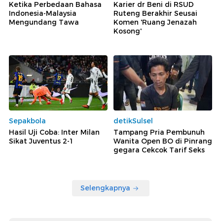
Ketika Perbedaan Bahasa
Karier dr Beni di RSUD
Indonesia-Malaysia
Ruteng Berakhir Seusai
Mengundang Tawa
Komen 'Ruang Jenazah
Kosong'
Sepakbola
detikSulsel
Hasil Uji Coba: Inter Milan
Tampang Pria Pembunuh
Sikat Juventus 2-1
Wanita Open BO di Pinrang
gegara Cekcok Tarif Seks
Selengkapnya