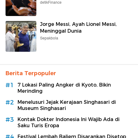
detikFinance
Jorge Messi, Ayah Lionel Messi,
Meninggal Dunia
Sepakbola
Berita Terpopuler
#1
7 Lokasi Paling Angker di Kyoto, Bikin
Merinding
#2
Menelusuri Jejak Kerajaan Singhasari di
Museum Singhasari
#3
Kontak Dokter Indonesia Ini Wajib Ada di
Saku Turis Eropa
#4
Festival Lembah Baliem Disarankan Disetop