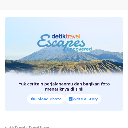
Yuk ceritain perjalananmu dan bagikan foto
menariknya di sini!
Upload Photo
Write a Story
detikTravel
Travel News