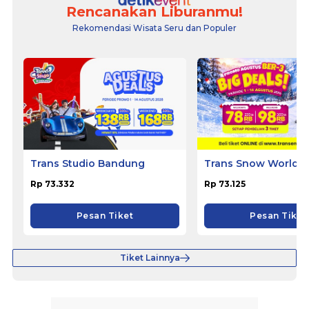
Rencanakan Liburanmu!
Rekomendasi Wisata Seru dan Populer
Trans Studio Bandung
Trans Snow World B
Rp 73.332
Rp 73.125
Pesan Tiket
Pesan Tiket
Tiket Lainnya