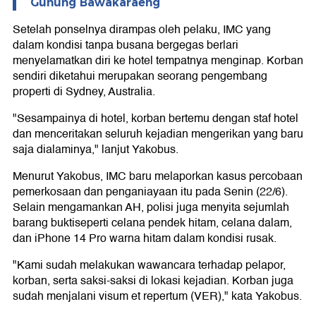
Gunung Bawakaraeng
Setelah ponselnya dirampas oleh pelaku, IMC yang
dalam kondisi tanpa busana bergegas berlari
menyelamatkan diri ke hotel tempatnya menginap. Korban
sendiri diketahui merupakan seorang pengembang
properti di Sydney, Australia.
"Sesampainya di hotel, korban bertemu dengan staf hotel
dan menceritakan seluruh kejadian mengerikan yang baru
saja dialaminya," lanjut Yakobus.
Menurut Yakobus, IMC baru melaporkan kasus percobaan
pemerkosaan dan penganiayaan itu pada Senin (22/6).
Selain mengamankan AH, polisi juga menyita sejumlah
barang buktiseperti celana pendek hitam, celana dalam,
dan iPhone 14 Pro warna hitam dalam kondisi rusak.
"Kami sudah melakukan wawancara terhadap pelapor,
korban, serta saksi-saksi di lokasi kejadian. Korban juga
sudah menjalani visum et repertum (VER)," kata Yakobus.