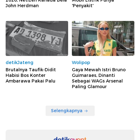
John Herdman
'Penyakit'
detikJateng
Wolipop
Brutalnya Taufik-Didit
Gaya Mewah Istri Bruno
Habisi Bos Konter
Guimaraes, Dinanti
Ambarawa Pakai Palu
Sebagai WAGs Arsenal
Paling Glamour
Selengkapnya