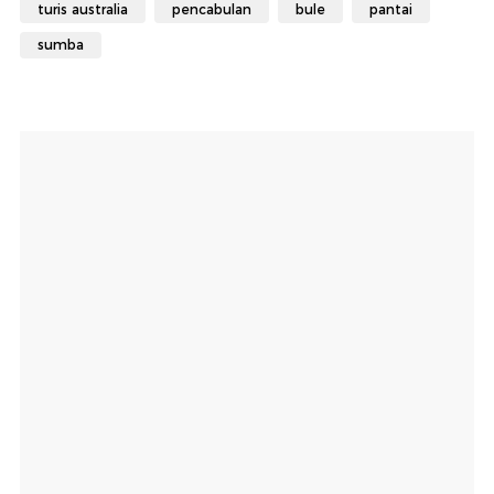
turis australia
pencabulan
bule
pantai
sumba