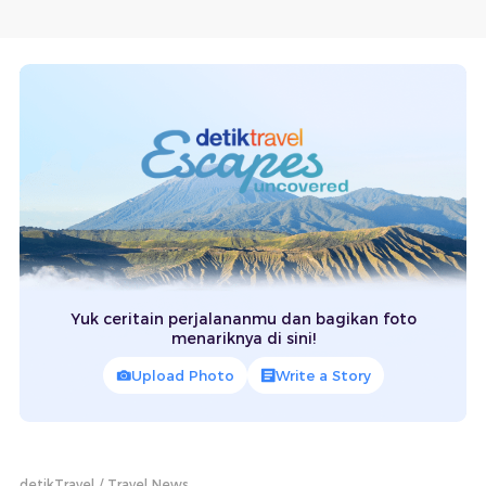
Yuk ceritain perjalananmu dan bagikan foto
menariknya di sini!
Upload Photo
Write a Story
detikTravel
Travel News