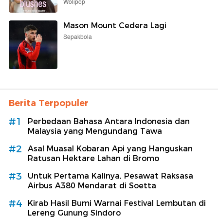
Wolipop
Mason Mount Cedera Lagi
Sepakbola
Berita Terpopuler
#1
Perbedaan Bahasa Antara Indonesia dan
Malaysia yang Mengundang Tawa
#2
Asal Muasal Kobaran Api yang Hanguskan
Ratusan Hektare Lahan di Bromo
#3
Untuk Pertama Kalinya, Pesawat Raksasa
Airbus A380 Mendarat di Soetta
#4
Kirab Hasil Bumi Warnai Festival Lembutan di
Lereng Gunung Sindoro