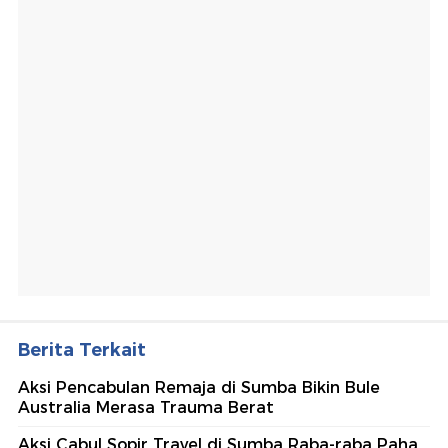
Berita Terkait
Aksi Pencabulan Remaja di Sumba Bikin Bule
Australia Merasa Trauma Berat
Aksi Cabul Sopir Travel di Sumba Raba-raba Paha