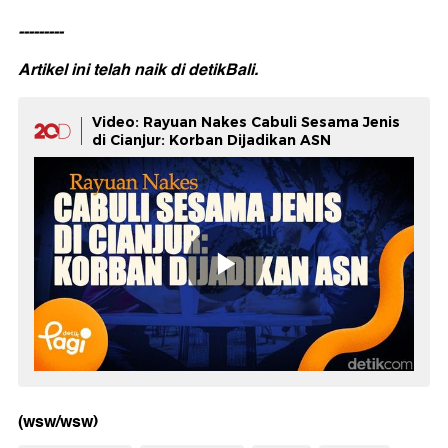
---------
Artikel ini telah naik di
detikBali.
Video: Rayuan Nakes Cabuli Sesama Jenis
di Cianjur: Korban Dijadikan ASN
(wsw/wsw)