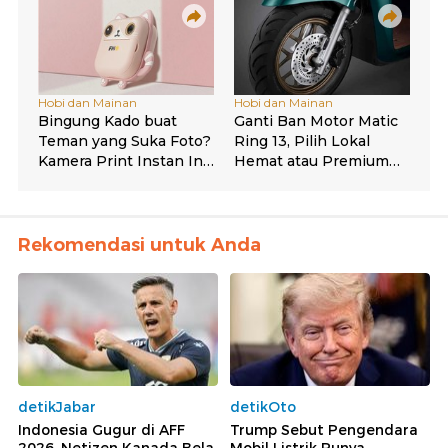
Rekomendasi untuk Anda
detikJabar
detikOto
Indonesia Gugur di AFF
Trump Sebut Pengendara
2026, Netizen Kanada Bela
Mobil Listrik Punya