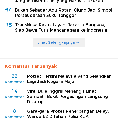
Jangan Disedot, Ini yang Harus Dilakukan
#4
Bukan Sekadar Adu Rotan, Ojung Jadi Simbol
Persaudaraan Suku Tengger
#5
TransNusa Resmi Layani Jakarta-Bangkok,
Siap Bawa Turis Mancanegara ke Indonesia
Lihat Selengkapnya
Komentar Terbanyak
22
Potret Terkini Malaysia yang Selangkah
Lagi Jadi Negara Maju
Komentar
14
Viral Bule Inggris Menangis Lihat
Sampah, Bukit Pergasingan Langsung
Komentar
Ditutup
8
Gara-gara Protes Penerbangan Delay,
Warga 62 Ditahan Polisi KLIA
Komentar