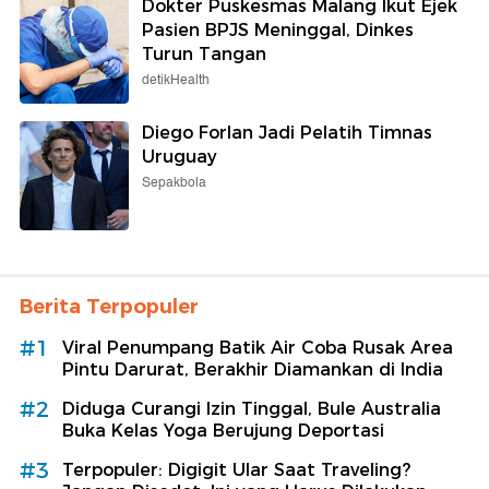
Dokter Puskesmas Malang Ikut Ejek
Pasien BPJS Meninggal, Dinkes
Turun Tangan
detikHealth
Diego Forlan Jadi Pelatih Timnas
Uruguay
Sepakbola
Berita Terpopuler
#1
Viral Penumpang Batik Air Coba Rusak Area
Pintu Darurat, Berakhir Diamankan di India
#2
Diduga Curangi Izin Tinggal, Bule Australia
Buka Kelas Yoga Berujung Deportasi
#3
Terpopuler: Digigit Ular Saat Traveling?