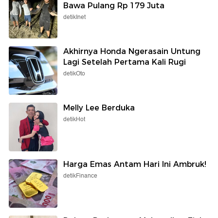
Bawa Pulang Rp 179 Juta
detikInet
Akhirnya Honda Ngerasain Untung
Lagi Setelah Pertama Kali Rugi
detikOto
Melly Lee Berduka
detikHot
Harga Emas Antam Hari Ini Ambruk!
detikFinance