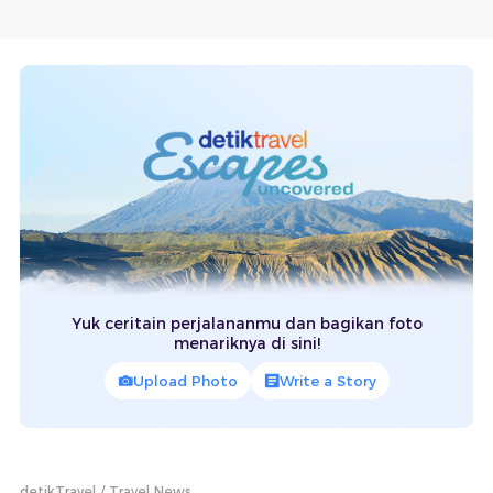
Yuk ceritain perjalananmu dan bagikan foto
menariknya di sini!
Upload Photo
Write a Story
detikTravel
Travel News