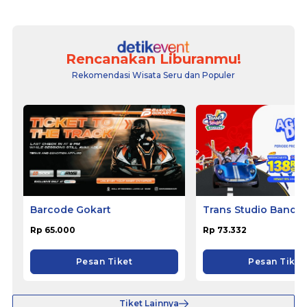
Rencanakan Liburanmu!
Rekomendasi Wisata Seru dan Populer
Barcode Gokart
Trans Studio Bandu
Rp 65.000
Rp 73.332
Pesan Tiket
Pesan Tiket
Tiket Lainnya