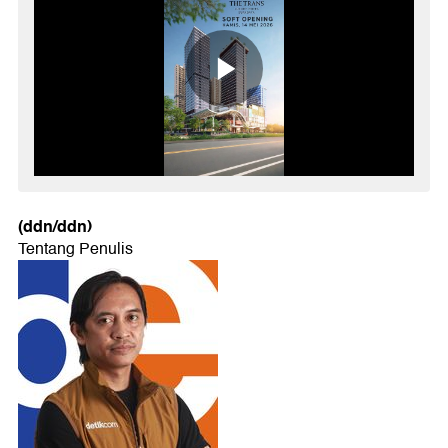
(ddn/ddn)