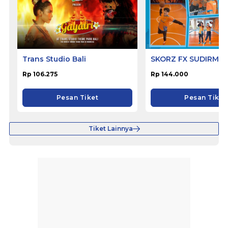
Trans Studio Bali
SKORZ FX SUDIRMA
Rp 106.275
Rp 144.000
Pesan Tiket
Pesan Tiket
Tiket Lainnya