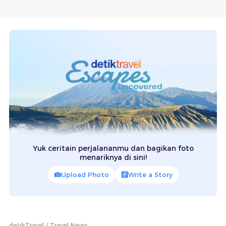
Yuk ceritain perjalananmu dan bagikan foto
menariknya di sini!
Upload Photo
Write a Story
detikTravel
Travel News