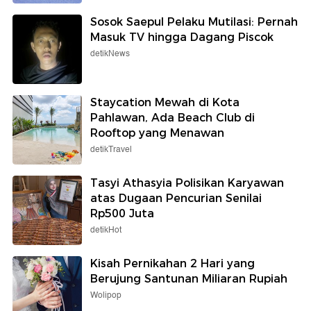
Sosok Saepul Pelaku Mutilasi: Pernah
Masuk TV hingga Dagang Piscok
detikNews
Staycation Mewah di Kota
Pahlawan, Ada Beach Club di
Rooftop yang Menawan
detikTravel
Tasyi Athasyia Polisikan Karyawan
atas Dugaan Pencurian Senilai
Rp500 Juta
detikHot
Kisah Pernikahan 2 Hari yang
Berujung Santunan Miliaran Rupiah
Wolipop