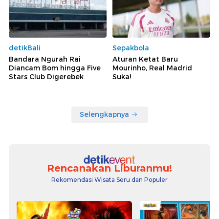
detikBali
Sepakbola
Bandara Ngurah Rai
Aturan Ketat Baru
Diancam Bom hingga Five
Mourinho, Real Madrid
Stars Club Digerebek
Suka!
Selengkapnya
Rencanakan Liburanmu!
Rekomendasi Wisata Seru dan Populer