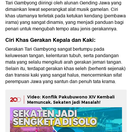
Tari Gambyong diiringi oleh alunan Gending Jawa yang
dimainkan lewat seperangkat alat musik gamelan. Ciri
khas utamanya terletak pada ketukan kendang (pembawa
irama) yang sangat dinamis, yang menjadi panduan bagi
penari untuk mengubah tempo atau jenis gerakannya.
Ciri Khas Gerakan Kepala dan Kaki:
Gerakan Tari Gambyong sangat bertumpu pada
keluwesan tangan, kelenturan tubuh, serta pandangan
mata yang selalu mengikuti arah gerakan jemari tangan.
Selain itu, terdapat gerakan khas seleh (berhenti sejenak)
dan transisi kaki yang sangat halus, mencerminkan sifat
perempuan Jawa yang santun dan penuh tata krama.
Video: Konflik Pakubuwono XIV Kembali
Memuncak, Sekaten jadi Masalah!