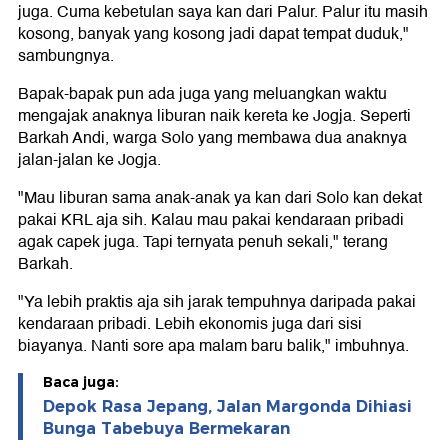
juga. Cuma kebetulan saya kan dari Palur. Palur itu masih
kosong, banyak yang kosong jadi dapat tempat duduk,"
sambungnya.
Bapak-bapak pun ada juga yang meluangkan waktu
mengajak anaknya liburan naik kereta ke Jogja. Seperti
Barkah Andi, warga Solo yang membawa dua anaknya
jalan-jalan ke Jogja.
"Mau liburan sama anak-anak ya kan dari Solo kan dekat
pakai KRL aja sih. Kalau mau pakai kendaraan pribadi
agak capek juga. Tapi ternyata penuh sekali," terang
Barkah.
"Ya lebih praktis aja sih jarak tempuhnya daripada pakai
kendaraan pribadi. Lebih ekonomis juga dari sisi
biayanya. Nanti sore apa malam baru balik," imbuhnya.
Baca juga:
Depok Rasa Jepang, Jalan Margonda Dihiasi
Bunga Tabebuya Bermekaran