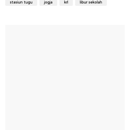
stasiun tugu
jogja
krl
libur sekolah