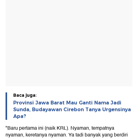
Baca juga:
Provinsi Jawa Barat Mau Ganti Nama Jadi
Sunda, Budayawan Cirebon Tanya Urgensinya
Apa?
"Baru pertama ini (naik KRL). Nyaman, tempatnya
nyaman, keretanya nyaman. Ya tadi banyak yang berdiri