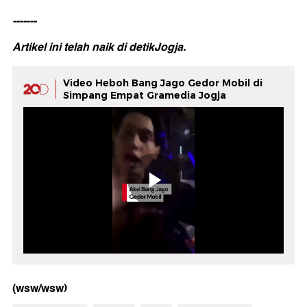
-------
Artikel ini telah naik di
detikJogja.
Video Heboh Bang Jago Gedor Mobil di
Simpang Empat Gramedia Jogja
(wsw/wsw)