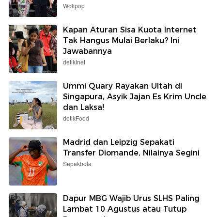
Wolipop
Kapan Aturan Sisa Kuota Internet
Tak Hangus Mulai Berlaku? Ini
Jawabannya
detikInet
Ummi Quary Rayakan Ultah di
Singapura, Asyik Jajan Es Krim Uncle
dan Laksa!
detikFood
Madrid dan Leipzig Sepakati
Transfer Diomande, Nilainya Segini
Sepakbola
Dapur MBG Wajib Urus SLHS Paling
Lambat 10 Agustus atau Tutup