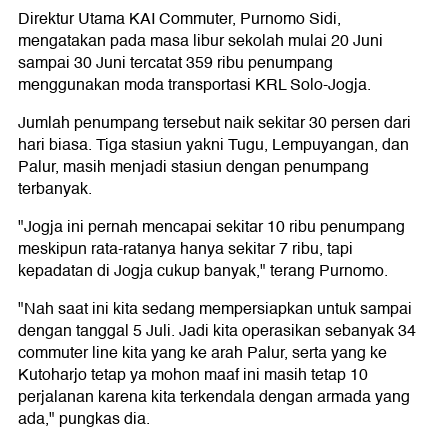
Direktur Utama KAI Commuter, Purnomo Sidi,
mengatakan pada masa libur sekolah mulai 20 Juni
sampai 30 Juni tercatat 359 ribu penumpang
menggunakan moda transportasi KRL Solo-Jogja.
Jumlah penumpang tersebut naik sekitar 30 persen dari
hari biasa. Tiga stasiun yakni Tugu, Lempuyangan, dan
Palur, masih menjadi stasiun dengan penumpang
terbanyak.
"Jogja ini pernah mencapai sekitar 10 ribu penumpang
meskipun rata-ratanya hanya sekitar 7 ribu, tapi
kepadatan di Jogja cukup banyak," terang Purnomo.
"Nah saat ini kita sedang mempersiapkan untuk sampai
dengan tanggal 5 Juli. Jadi kita operasikan sebanyak 34
commuter line kita yang ke arah Palur, serta yang ke
Kutoharjo tetap ya mohon maaf ini masih tetap 10
perjalanan karena kita terkendala dengan armada yang
ada," pungkas dia.