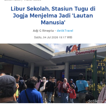
Libur Sekolah, Stasiun Tugu di
Jogja Menjelma Jadi 'Lautan
Manusia'
Adji G Rinepta -
detikTravel
Sabtu, 04 Jul 2026 19:17 WIB