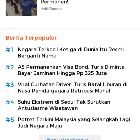
Permanen!
detikFinance
Berita Terpopuler
#1
Negara Terkecil Ketiga di Dunia Itu Resmi
Berganti Nama
#2
AS Permanenkan Visa Bond, Turis Diminta
Bayar Jaminan Hingga Rp 325 Juta
#3
Viral Curhatan Driver: Turis Batal Liburan di
Nusa Penida gegara Retribusi Mahal
#4
Suhu Ekstrem di Seoul Tak Surutkan
Antusiasme Wisatawan
#5
Potret Terkini Malaysia yang Selangkah Lagi
Jadi Negara Maju