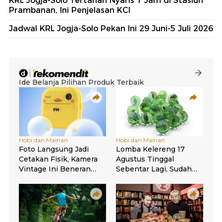
KRL Jogja-Solo Tertahan Nyaris 1 Jam di Stasiun
Prambanan, Ini Penjelasan KCI
Jadwal KRL Jogja-Solo Pekan Ini 29 Juni-5 Juli 2026