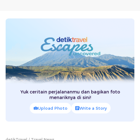
Yuk ceritain perjalananmu dan bagikan foto
menariknya di sini!
Upload Photo
Write a Story
detikTravel
Travel News