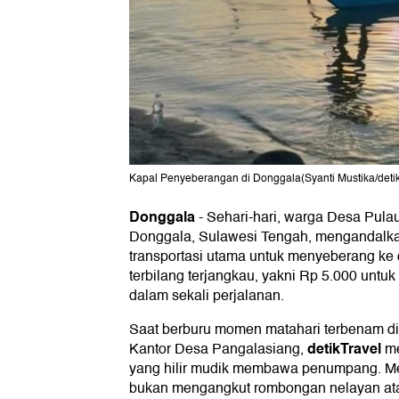
Kapal Penyeberangan di Donggala(Syanti Mustika/detik
Donggala
-
Sehari-hari, warga Desa Pula
Donggala, Sulawesi Tengah, mengandalka
transportasi utama untuk menyeberang ke 
terbilang terjangkau, yakni Rp 5.000 untuk
dalam sekali perjalanan.
Saat berburu momen matahari terbenam di
detikTravel
Kantor Desa Pangalasiang,
me
yang hilir mudik membawa penumpang. Men
bukan mengangkut rombongan nelayan ata