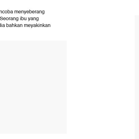
ncoba menyeberang
 Seorang ibu yang
ia bahkan meyakinkan
T