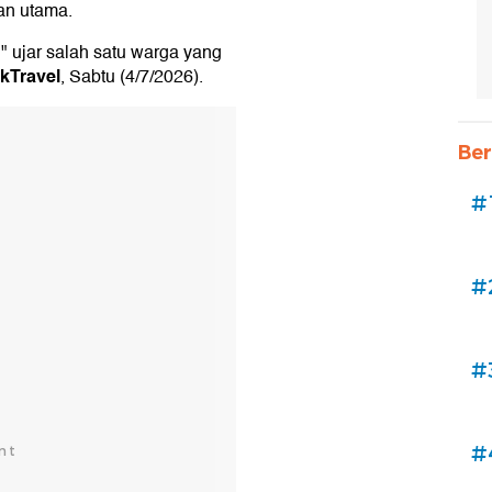
an utama.
" ujar salah satu warga yang
kTravel
, Sabtu (4/7/2026).
Ber
#
#
#
#