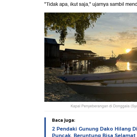
"Tidak apa, ikut saja," ujarnya sambil men
Kapal Penyeberangan di Donggala (Syan
Baca juga:
2 Pendaki Gunung Dako Hilang D
Puncak, Beruntung Bisa Selamat