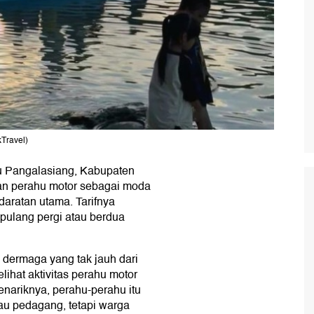
Travel)
u Pangalasiang, Kabupaten
n perahu motor sebagai moda
daratan utama. Tarifnya
 pulang pergi atau berdua
 dermaga yang tak jauh dari
lihat aktivitas perahu motor
ariknya, perahu-perahu itu
u pedagang, tetapi warga