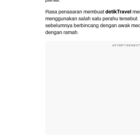
pantai.
detikTravel
Rasa penasaran membuat
me
menggunakan salah satu perahu tersebut.
sebelumnya berbincang dengan awak med
dengan ramah.
ADVERTISEMEN