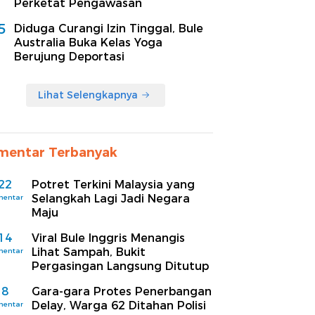
Perketat Pengawasan
5
Diduga Curangi Izin Tinggal, Bule
Australia Buka Kelas Yoga
Berujung Deportasi
Lihat Selengkapnya
mentar Terbanyak
22
Potret Terkini Malaysia yang
Selangkah Lagi Jadi Negara
mentar
Maju
14
Viral Bule Inggris Menangis
Lihat Sampah, Bukit
mentar
Pergasingan Langsung Ditutup
8
Gara-gara Protes Penerbangan
Delay, Warga 62 Ditahan Polisi
mentar