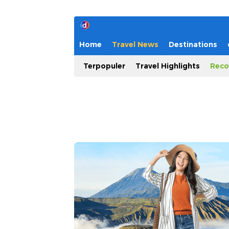
Home
Travel News
Destinations
Terpopuler
Travel Highlights
Reco