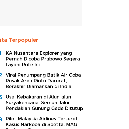
ita Terpopuler
1
KA Nusantara Explorer yang
Pernah Dicoba Prabowo Segera
Layani Rute Ini
2
Viral Penumpang Batik Air Coba
Rusak Area Pintu Darurat,
Berakhir Diamankan di India
3
Usai Kebakaran di Alun-alun
Suryakencana, Semua Jalur
Pendakian Gunung Gede Ditutup
4
Pilot Malaysia Airlines Terseret
Kasus Narkoba di Soetta, MAG