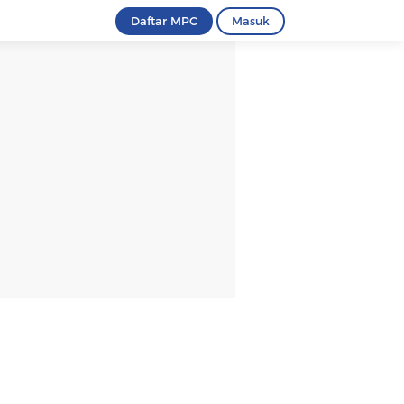
Daftar MPC
Masuk