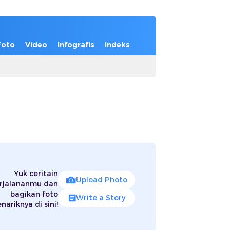
Foto
Video
Infografis
Indeks
Yuk ceritain
Upload Photo
rjalananmu dan
bagikan foto
Write a Story
nariknya di sini!