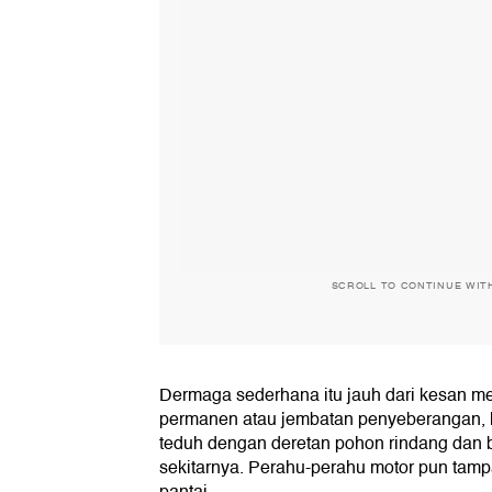
SCROLL TO CONTINUE WIT
Dermaga sederhana itu jauh dari kesan m
permanen atau jembatan penyeberangan, h
teduh dengan deretan pohon rindang dan b
sekitarnya. Perahu-perahu motor pun tampak