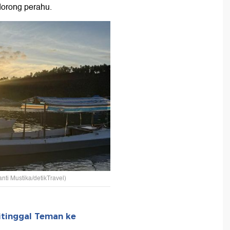
dorong perahu.
ti Mustika/detikTravel)
itinggal Teman ke