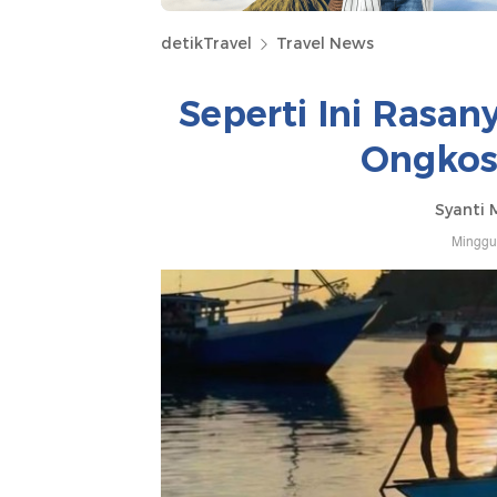
detikTravel
Travel News
Seperti Ini Rasan
Ongkos
Syanti 
Minggu