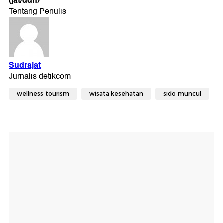
(jat/ddn)
wellness tourism
wisata kesehatan
sido muncul