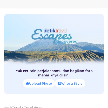
Yuk ceritain perjalananmu dan bagikan foto
menariknya di sini!
Upload Photo
Write a Story
detikTravel
Travel News