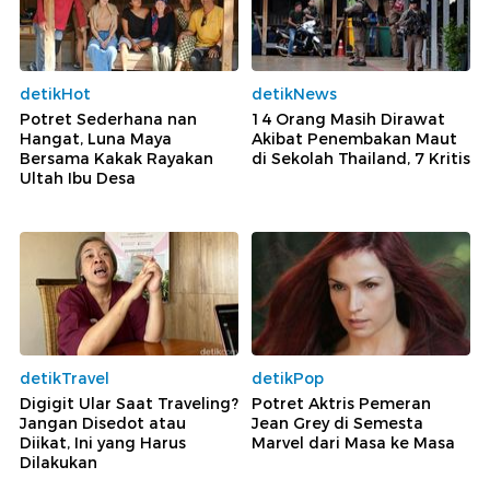
detikHot
detikNews
Potret Sederhana nan
14 Orang Masih Dirawat
Hangat, Luna Maya
Akibat Penembakan Maut
Bersama Kakak Rayakan
di Sekolah Thailand, 7 Kritis
Ultah Ibu Desa
detikTravel
detikPop
Digigit Ular Saat Traveling?
Potret Aktris Pemeran
Jangan Disedot atau
Jean Grey di Semesta
Diikat, Ini yang Harus
Marvel dari Masa ke Masa
Dilakukan