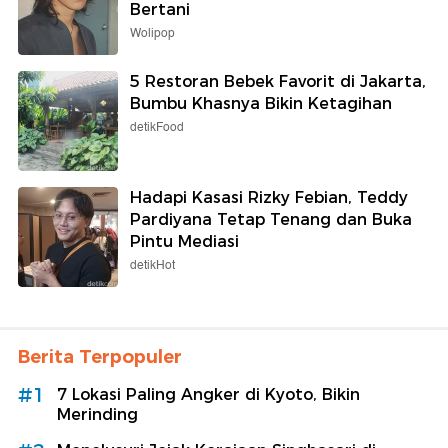
Bertani
Wolipop
5 Restoran Bebek Favorit di Jakarta,
Bumbu Khasnya Bikin Ketagihan
detikFood
Hadapi Kasasi Rizky Febian, Teddy
Pardiyana Tetap Tenang dan Buka
Pintu Mediasi
detikHot
Berita Terpopuler
#1
7 Lokasi Paling Angker di Kyoto, Bikin
Merinding