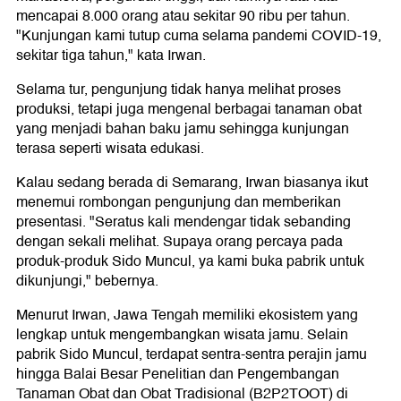
mencapai 8.000 orang atau sekitar 90 ribu per tahun.
"Kunjungan kami tutup cuma selama pandemi COVID-19,
sekitar tiga tahun," kata Irwan.
Selama tur, pengunjung tidak hanya melihat proses
produksi, tetapi juga mengenal berbagai tanaman obat
yang menjadi bahan baku jamu sehingga kunjungan
terasa seperti wisata edukasi.
Kalau sedang berada di Semarang, Irwan biasanya ikut
menemui rombongan pengunjung dan memberikan
presentasi. "Seratus kali mendengar tidak sebanding
dengan sekali melihat. Supaya orang percaya pada
produk-produk Sido Muncul, ya kami buka pabrik untuk
dikunjungi," bebernya.
Menurut Irwan, Jawa Tengah memiliki ekosistem yang
lengkap untuk mengembangkan wisata jamu. Selain
pabrik Sido Muncul, terdapat sentra-sentra perajin jamu
hingga Balai Besar Penelitian dan Pengembangan
Tanaman Obat dan Obat Tradisional (B2P2TOOT) di