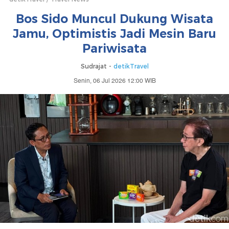
Bos Sido Muncul Dukung Wisata
Jamu, Optimistis Jadi Mesin Baru
Pariwisata
Sudrajat -
detikTravel
Senin, 06 Jul 2026 12:00 WIB