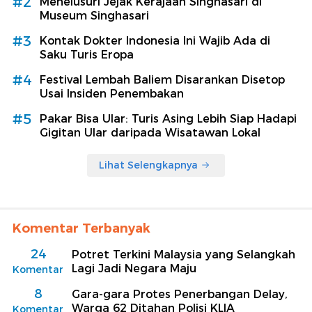
#2
Menelusuri Jejak Kerajaan Singhasari di
Museum Singhasari
#3
Kontak Dokter Indonesia Ini Wajib Ada di
Saku Turis Eropa
#4
Festival Lembah Baliem Disarankan Disetop
Usai Insiden Penembakan
#5
Pakar Bisa Ular: Turis Asing Lebih Siap Hadapi
Gigitan Ular daripada Wisatawan Lokal
Lihat Selengkapnya
Komentar Terbanyak
24
Potret Terkini Malaysia yang Selangkah
Lagi Jadi Negara Maju
Komentar
8
Gara-gara Protes Penerbangan Delay,
Warga 62 Ditahan Polisi KLIA
Komentar