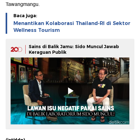
Tawangmangu.
Baca juga:
Menantikan Kolaborasi Thailand-RI di Sektor
Wellness Tourism
Sains di Balik Jamu: Sido Muncul Jawab
Keraguan Publik