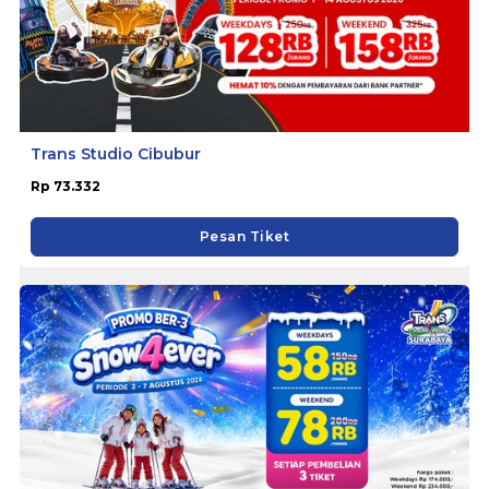
Trans Studio Cibubur
Rp 73.332
Pesan Tiket