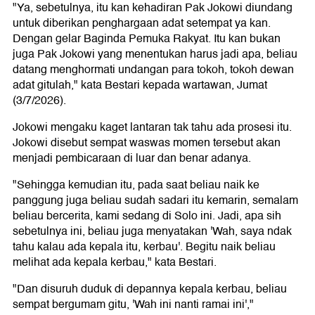
"Ya, sebetulnya, itu kan kehadiran Pak Jokowi diundang
untuk diberikan penghargaan adat setempat ya kan.
Dengan gelar Baginda Pemuka Rakyat. Itu kan bukan
juga Pak Jokowi yang menentukan harus jadi apa, beliau
datang menghormati undangan para tokoh, tokoh dewan
adat gitulah," kata Bestari kepada wartawan, Jumat
(3/7/2026).
Jokowi mengaku kaget lantaran tak tahu ada prosesi itu.
Jokowi disebut sempat waswas momen tersebut akan
menjadi pembicaraan di luar dan benar adanya.
"Sehingga kemudian itu, pada saat beliau naik ke
panggung juga beliau sudah sadari itu kemarin, semalam
beliau bercerita, kami sedang di Solo ini. Jadi, apa sih
sebetulnya ini, beliau juga menyatakan 'Wah, saya ndak
tahu kalau ada kepala itu, kerbau'. Begitu naik beliau
melihat ada kepala kerbau," kata Bestari.
"Dan disuruh duduk di depannya kepala kerbau, beliau
sempat bergumam gitu, 'Wah ini nanti ramai ini',"