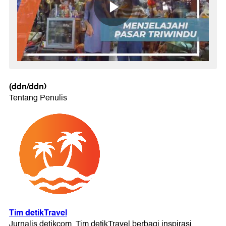
(ddn/ddn)