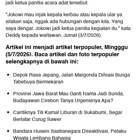
jadi ketua panitia acara adat tersebut.
"Jokowi mau injak kepala kerbau atau kepala ular ya
silakan saja, nggak ada hubungan dengan kita. Yang
saya dengar, Jokowi jadi ketua panitia kegiatan itu," kata
Deddy kepada wartawan, Jumat (3/7/2026).
Artikel ini menjadi artikel terpopuler, Mingggu
(5/7/2026). Baca artikel dan foto terpopuler
selengkapnya di bawah ini:
Depok Rasa Jepang, Jalan Margonda Dihiasi Bunga
Tabebuya Bermekaran
Provinsi Jawa Barat Mau Ganti Nama Jadi Sunda,
Budayawan Cirebon Tanya Urgensinya Apa?
Cantiknya Titi Kamal Liburan di Sukabumi, Segar
Berlatar Curug Sawer
Bandara Husein Sastranegara Direaktivasi, Pelaku
Wisata Lembang Bahagia