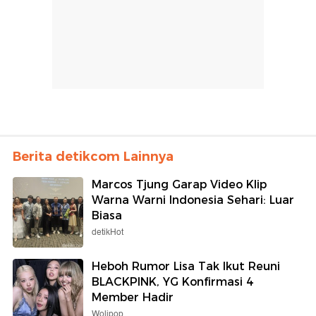
Berita detikcom Lainnya
Marcos Tjung Garap Video Klip
Warna Warni Indonesia Sehari: Luar
Biasa
detikHot
Heboh Rumor Lisa Tak Ikut Reuni
BLACKPINK, YG Konfirmasi 4
Member Hadir
Wolipop