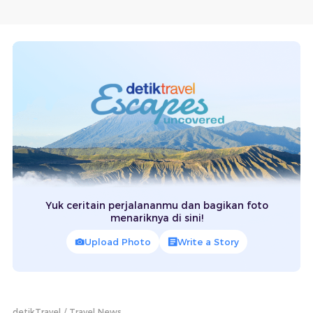
Yuk ceritain perjalananmu dan bagikan foto
menariknya di sini!
Upload Photo
Write a Story
detikTravel
Travel News