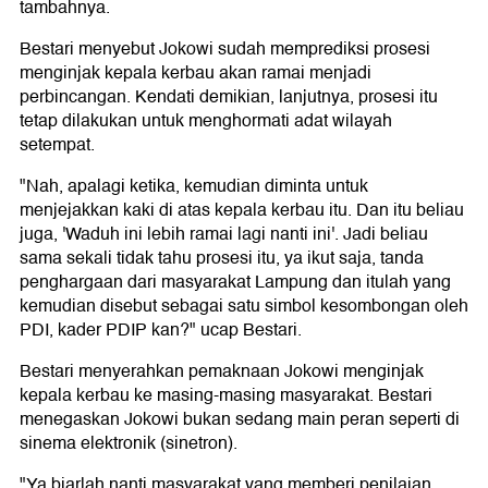
tambahnya.
Bestari menyebut Jokowi sudah memprediksi prosesi
menginjak kepala kerbau akan ramai menjadi
perbincangan. Kendati demikian, lanjutnya, prosesi itu
tetap dilakukan untuk menghormati adat wilayah
setempat.
"Nah, apalagi ketika, kemudian diminta untuk
menjejakkan kaki di atas kepala kerbau itu. Dan itu beliau
juga, 'Waduh ini lebih ramai lagi nanti ini'. Jadi beliau
sama sekali tidak tahu prosesi itu, ya ikut saja, tanda
penghargaan dari masyarakat Lampung dan itulah yang
kemudian disebut sebagai satu simbol kesombongan oleh
PDI, kader PDIP kan?" ucap Bestari.
Bestari menyerahkan pemaknaan Jokowi menginjak
kepala kerbau ke masing-masing masyarakat. Bestari
menegaskan Jokowi bukan sedang main peran seperti di
sinema elektronik (sinetron).
"Ya biarlah nanti masyarakat yang memberi penilaian,