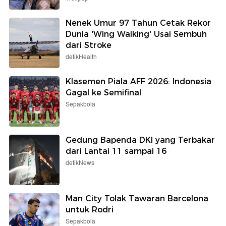
Nenek Umur 97 Tahun Cetak Rekor
Dunia 'Wing Walking' Usai Sembuh
dari Stroke
detikHealth
Klasemen Piala AFF 2026: Indonesia
Gagal ke Semifinal
Sepakbola
Gedung Bapenda DKI yang Terbakar
dari Lantai 11 sampai 16
detikNews
Man City Tolak Tawaran Barcelona
untuk Rodri
Sepakbola