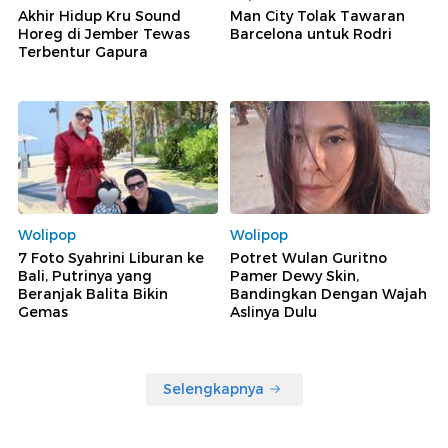
Akhir Hidup Kru Sound
Man City Tolak Tawaran
Horeg di Jember Tewas
Barcelona untuk Rodri
Terbentur Gapura
Wolipop
Wolipop
7 Foto Syahrini Liburan ke
Potret Wulan Guritno
Bali, Putrinya yang
Pamer Dewy Skin,
Beranjak Balita Bikin
Bandingkan Dengan Wajah
Gemas
Aslinya Dulu
Selengkapnya