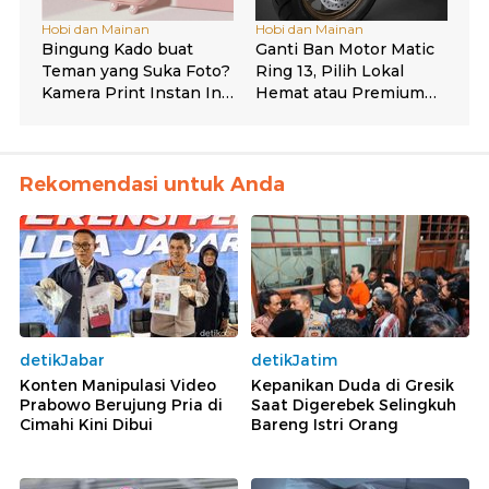
Rekomendasi untuk Anda
detikJabar
detikJatim
Konten Manipulasi Video
Kepanikan Duda di Gresik
Prabowo Berujung Pria di
Saat Digerebek Selingkuh
Cimahi Kini Dibui
Bareng Istri Orang