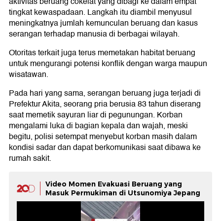
aktivitas beruang cokelat yang dibagi ke dalam empat
tingkat kewaspadaan. Langkah itu diambil menyusul
meningkatnya jumlah kemunculan beruang dan kasus
serangan terhadap manusia di berbagai wilayah.
Otoritas terkait juga terus memetakan habitat beruang
untuk mengurangi potensi konflik dengan warga maupun
wisatawan.
Pada hari yang sama, serangan beruang juga terjadi di
Prefektur Akita, seorang pria berusia 83 tahun diserang
saat memetik sayuran liar di pegunungan. Korban
mengalami luka di bagian kepala dan wajah, meski
begitu, polisi setempat menyebut korban masih dalam
kondisi sadar dan dapat berkomunikasi saat dibawa ke
rumah sakit.
Video Momen Evakuasi Beruang yang
Masuk Permukiman di Utsunomiya Jepang