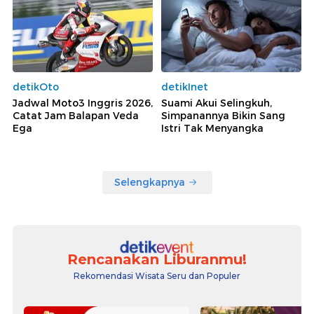
detikOto
detikInet
Jadwal Moto3 Inggris 2026,
Suami Akui Selingkuh,
Catat Jam Balapan Veda
Simpanannya Bikin Sang
Ega
Istri Tak Menyangka
Selengkapnya
Rencanakan Liburanmu!
Rekomendasi Wisata Seru dan Populer