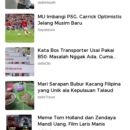
detikHealth
MU Imbangi PSG, Carrick Optimistis
Jelang Musim Baru
Sepakbola
Kata Bos Transporter Usai Pakai
B50: Masalah Nggak Ada, Cuma...
detikOto
Mari Sarapan Bubur Kacang Filipina
yang Unik ala Kepulauan Talaud
detikTravel
Meme Tom Holland dan Zendaya
Mandi Uang, Film Laris Manis