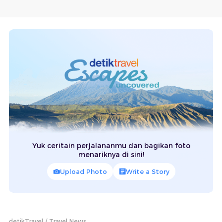
Yuk ceritain perjalananmu dan bagikan foto
menariknya di sini!
Upload Photo
Write a Story
detikTravel
Travel News