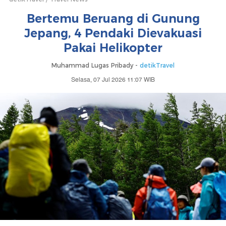
Bertemu Beruang di Gunung
Jepang, 4 Pendaki Dievakuasi
Pakai Helikopter
Muhammad Lugas Pribady -
detikTravel
Selasa, 07 Jul 2026 11:07 WIB