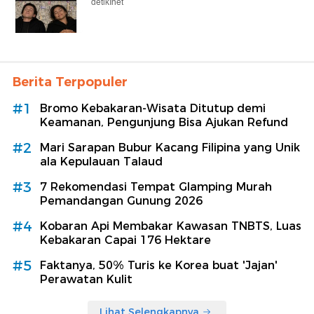
detikInet
Berita Terpopuler
#1
Bromo Kebakaran-Wisata Ditutup demi
Keamanan, Pengunjung Bisa Ajukan Refund
#2
Mari Sarapan Bubur Kacang Filipina yang Unik
ala Kepulauan Talaud
#3
7 Rekomendasi Tempat Glamping Murah
Pemandangan Gunung 2026
#4
Kobaran Api Membakar Kawasan TNBTS, Luas
Kebakaran Capai 176 Hektare
#5
Faktanya, 50% Turis ke Korea buat 'Jajan'
Perawatan Kulit
Lihat Selengkapnya