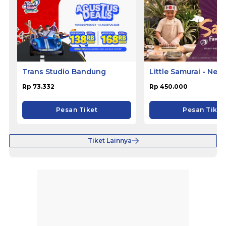
Trans Studio Bandung
Little Samurai - Nem
Hotel Ciputat
Rp 73.332
Rp 450.000
Pesan Tiket
Pesan Tiket
Tiket Lainnya