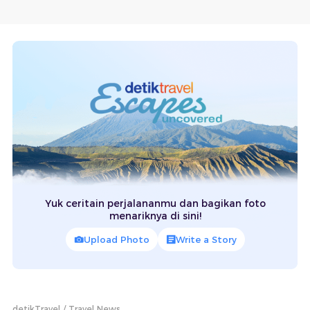
Yuk ceritain perjalananmu dan bagikan foto
menariknya di sini!
Upload Photo
Write a Story
detikTravel
Travel News