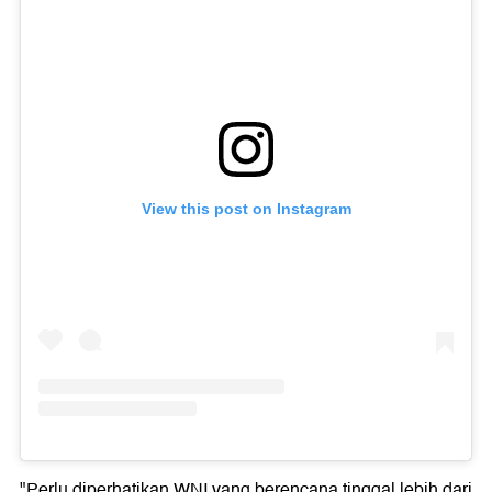
View this post on Instagram
"Perlu diperhatikan WNI yang berencana tinggal lebih dari