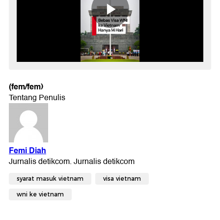
(fem/fem)
syarat masuk vietnam
visa vietnam
wni ke vietnam