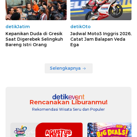
detikJatim
detikOto
Kepanikan Duda di Gresik
Jadwal Moto3 Inggris 2026,
Saat Digerebek Selingkuh
Catat Jam Balapan Veda
Bareng Istri Orang
Ega
Selengkapnya
Rencanakan Liburanmu!
Rekomendasi Wisata Seru dan Populer