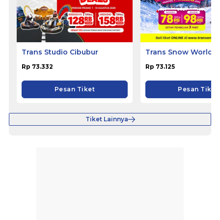
Trans Studio Cibubur
Trans Snow World B
Rp 73.332
Rp 73.125
Pesan Tiket
Pesan Tiket
Tiket Lainnya