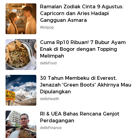
Ramalan Zodiak Cinta 9 Agustus:
Capricorn dan Aries Hadapi
Gangguan Asmara
Wolipop
Cuma Rp10 Ribuan! 7 Bubur Ayam
Enak di Bogor dengan Topping
Melimpah
detikFood
30 Tahun Membeku di Everest,
Jenazah 'Green Boots' Akhirnya Mau
Dipulangkan
detikHealth
RI & UEA Bahas Rencana Genjot
Perdagangan
detikFinance